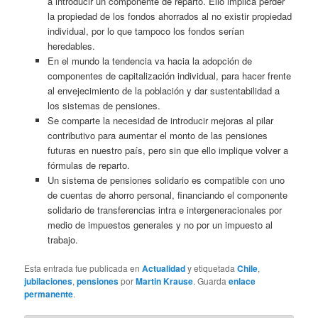
a introducir un componente de reparto. Ello implica perder
la propiedad de los fondos ahorrados al no existir propiedad
individual, por lo que tampoco los fondos serían
heredables.
En el mundo la tendencia va hacia la adopción de
componentes de capitalización individual, para hacer frente
al envejecimiento de la población y dar sustentabilidad a
los sistemas de pensiones.
Se comparte la necesidad de introducir mejoras al pilar
contributivo para aumentar el monto de las pensiones
futuras en nuestro país, pero sin que ello implique volver a
fórmulas de reparto.
Un sistema de pensiones solidario es compatible con uno
de cuentas de ahorro personal, financiando el componente
solidario de transferencias intra e intergeneracionales por
medio de impuestos generales y no por un impuesto al
trabajo.
Esta entrada fue publicada en
Actualidad
y etiquetada
Chile
,
jubilaciones
,
pensiones
por
Martin Krause
. Guarda
enlace
permanente
.