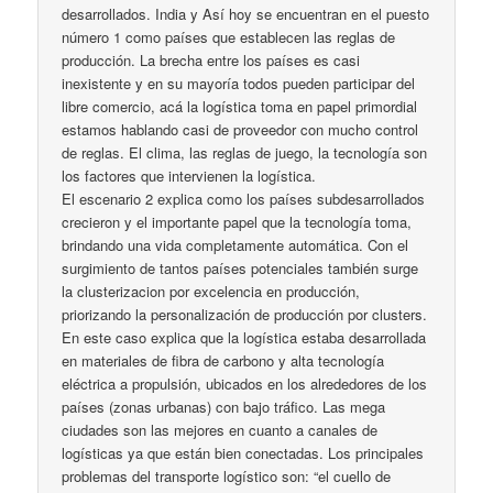
desarrollados. India y Así hoy se encuentran en el puesto
número 1 como países que establecen las reglas de
producción. La brecha entre los países es casi
inexistente y en su mayoría todos pueden participar del
libre comercio, acá la logística toma en papel primordial
estamos hablando casi de proveedor con mucho control
de reglas. El clima, las reglas de juego, la tecnología son
los factores que intervienen la logística.
El escenario 2 explica como los países subdesarrollados
crecieron y el importante papel que la tecnología toma,
brindando una vida completamente automática. Con el
surgimiento de tantos países potenciales también surge
la clusterizacion por excelencia en producción,
priorizando la personalización de producción por clusters.
En este caso explica que la logística estaba desarrollada
en materiales de fibra de carbono y alta tecnología
eléctrica a propulsión, ubicados en los alrededores de los
países (zonas urbanas) con bajo tráfico. Las mega
ciudades son las mejores en cuanto a canales de
logísticas ya que están bien conectadas. Los principales
problemas del transporte logístico son: “el cuello de