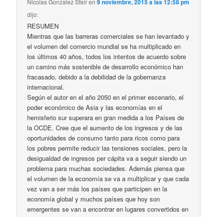
Nicolas Gonzalez Sfeir
en
9 noviembre, 2015 a las 12:58 pm
dijo:
RESUMEN
Mientras que las barreras comerciales se han levantado y
el volumen del comercio mundial se ha multiplicado en
los últimos 40 años, todos los intentos de acuerdo sobre
un camino más sostenible de desarrollo económico han
fracasado, debido a la debilidad de la gobernanza
internacional.
Según el autor en el año 2050 en el primer escenario, el
poder económico de Asia y las economías en el
hemisferio sur superara en gran medida a los Países de
la OCDE. Cree que el aumento de los ingresos y de las
oportunidades de consumo tanto para ricos como para
los pobres permite reducir las tensiones sociales, pero la
desigualdad de ingresos per cápita va a seguir siendo un
problema para muchas sociedades. Además piensa que
el volumen de la economía se va a multiplicar y que cada
vez van a ser más los países que participen en la
economía global y muchos países que hoy son
emergentes se van a encontrar en lugares convertidos en