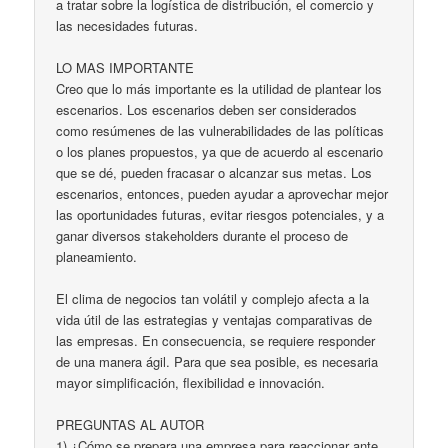
a tratar sobre la logística de distribución, el comercio y
las necesidades futuras.
LO MAS IMPORTANTE
Creo que lo más importante es la utilidad de plantear los
escenarios. Los escenarios deben ser considerados
como resúmenes de las vulnerabilidades de las políticas
o los planes propuestos, ya que de acuerdo al escenario
que se dé, pueden fracasar o alcanzar sus metas. Los
escenarios, entonces, pueden ayudar a aprovechar mejor
las oportunidades futuras, evitar riesgos potenciales, y a
ganar diversos stakeholders durante el proceso de
planeamiento.
El clima de negocios tan volátil y complejo afecta a la
vida útil de las estrategias y ventajas comparativas de
las empresas. En consecuencia, se requiere responder
de una manera ágil. Para que sea posible, es necesaria
mayor simplificación, flexibilidad e innovación.
PREGUNTAS AL AUTOR
1) ¿Cómo se prepara una empresa para reaccionar ante