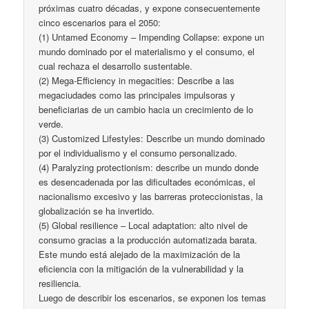
próximas cuatro décadas, y expone consecuentemente
cinco escenarios para el 2050:
(1) Untamed Economy – Impending Collapse: expone un
mundo dominado por el materialismo y el consumo, el
cual rechaza el desarrollo sustentable.
(2) Mega-Efficiency in megacities: Describe a las
megaciudades como las principales impulsoras y
beneficiarias de un cambio hacia un crecimiento de lo
verde.
(3) Customized Lifestyles: Describe un mundo dominado
por el individualismo y el consumo personalizado.
(4) Paralyzing protectionism: describe un mundo donde
es desencadenada por las dificultades económicas, el
nacionalismo excesivo y las barreras proteccionistas, la
globalización se ha invertido.
(5) Global resilience – Local adaptation: alto nivel de
consumo gracias a la producción automatizada barata.
Este mundo está alejado de la maximización de la
eficiencia con la mitigación de la vulnerabilidad y la
resiliencia.
Luego de describir los escenarios, se exponen los temas