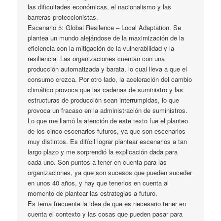
las dificultades económicas, el nacionalismo y las
barreras proteccionistas.
Escenario 5: Global Resilence – Local Adaptation. Se
plantea un mundo alejándose de la maximización de la
eficiencia con la mitigación de la vulnerabilidad y la
resiliencia. Las organizaciones cuentan con una
producción automatizada y barata, lo cual lleva a que el
consumo crezca. Por otro lado, la aceleración del cambio
climático provoca que las cadenas de suministro y las
estructuras de producción sean interrumpidas, lo que
provoca un fracaso en la administración de suministros.
Lo que me llamó la atención de este texto fue el planteo
de los cinco escenarios futuros, ya que son escenarios
muy distintos. Es difícil lograr plantear escenarios a tan
largo plazo y me sorprendió la explicación dada para
cada uno. Son puntos a tener en cuenta para las
organizaciones, ya que son sucesos que pueden suceder
en unos 40 años, y hay que tenerlos en cuenta al
momento de plantear las estrategias a futuro.
Es tema frecuente la idea de que es necesario tener en
cuenta el contexto y las cosas que pueden pasar para