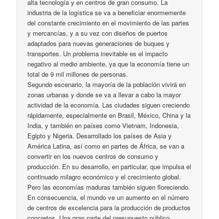
alta tecnología y en centros de gran consumo. La
industria de la logística se va a beneficiar enormemente
del constante crecimiento en el movimiento de las partes
y mercancías, y a su vez con diseños de puertos
adaptados para nuevas generaciones de buques y
transportes. Un problema inevitable es el impacto
negativo al medio ambiente, ya que la economía tiene un
total de 9 mil millones de personas.
Segundo escenario, la mayoría de la población vivirá en
zonas urbanas y donde se va a llevar a cabo la mayor
actividad de la economía. Las ciudades siguen creciendo
rápidamente, especialmente en Brasil, México, China y la
India, y también en países como Vietnam, Indonesia,
Egipto y Nigeria. Desarrollado los países de Asia y
América Latina, así como en partes de África, se van a
convertir en los nuevos centros de consumo y
producción. En su desarrollo, en particular, que impulsa el
continuado milagro económico y el crecimiento global.
Pero las economías maduras también siguen floreciendo.
En consecuencia, el mundo ve un aumento en el número
de centros de excelencia para la producción de productos
concretos. Una gran parte del presupuesto público