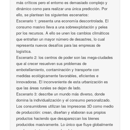
más críticos pero el entorno es demasiado complejo y
dinámico como para realizar una única predicción. Por
ello, se plantean los siguientes escenarios:
Escenario 1: presenta una economía descontrolada. El
consumo masivo lleva a una sobreexplotación y pelea
por los recursos. A ello se unen los cambios climáticos
que entrañan un mayor número de desastres, lo cual
representa nuevos desafíos para las empresas de
logística.
Escenario 2: los centros de poder son las mega-ciudades
que al crecer resuelven sus problemas de
embotellamiento, contaminación y transporte con
medidas ecológicamente favorables, eficientes e
innovadoras. El inconveniente de esta urbanización es
que las áreas rurales se dejan de lado.
Escenario 3: describe un mundo más diverso, donde
domina la individualización y el consumo personalizado.
Los consumidores utilizan las impresoras 3D como medio
de producción: crean, diseñan y elaboran sus propios
productos haciendo que desaparezcan los bienes
producidos masivamente. Lo único que fluye globalmente