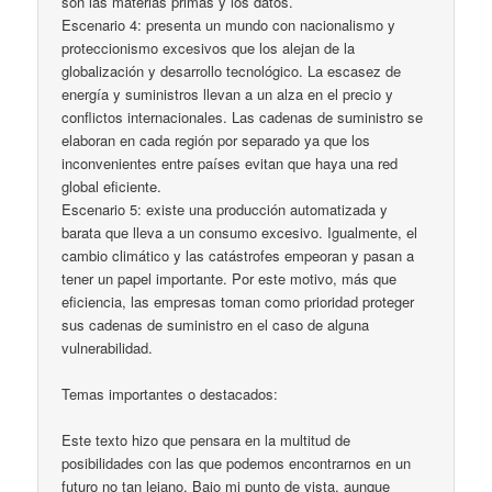
son las materias primas y los datos.
Escenario 4: presenta un mundo con nacionalismo y
proteccionismo excesivos que los alejan de la
globalización y desarrollo tecnológico. La escasez de
energía y suministros llevan a un alza en el precio y
conflictos internacionales. Las cadenas de suministro se
elaboran en cada región por separado ya que los
inconvenientes entre países evitan que haya una red
global eficiente.
Escenario 5: existe una producción automatizada y
barata que lleva a un consumo excesivo. Igualmente, el
cambio climático y las catástrofes empeoran y pasan a
tener un papel importante. Por este motivo, más que
eficiencia, las empresas toman como prioridad proteger
sus cadenas de suministro en el caso de alguna
vulnerabilidad.
Temas importantes o destacados:
Este texto hizo que pensara en la multitud de
posibilidades con las que podemos encontrarnos en un
futuro no tan lejano. Bajo mi punto de vista, aunque