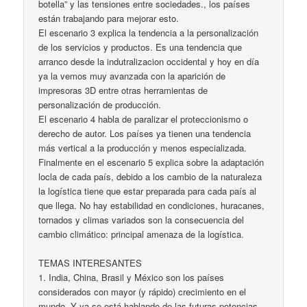
botella” y las tensiones entre sociedades., los países
están trabajando para mejorar esto.
El escenario 3 explica la tendencia a la personalización
de los servicios y productos. Es una tendencia que
arranco desde la indutralizacion occidental y hoy en día
ya la vemos muy avanzada con la aparición de
impresoras 3D entre otras herramientas de
personalización de producción.
El escenario 4 habla de paralizar el proteccionismo o
derecho de autor. Los países ya tienen una tendencia
más vertical a la producción y menos especializada.
Finalmente en el escenario 5 explica sobre la adaptación
locla de cada país, debido a los cambio de la naturaleza
la logística tiene que estar preparada para cada país al
que llega. No hay estabilidad en condiciones, huracanes,
tornados y climas variados son la consecuencia del
cambio climático: principal amenaza de la logística.
TEMAS INTERESANTES
1. India, China, Brasil y México son los países
considerados con mayor (y rápido) crecimiento en el
mundo. Y ya se está hablando de las futuras potencias