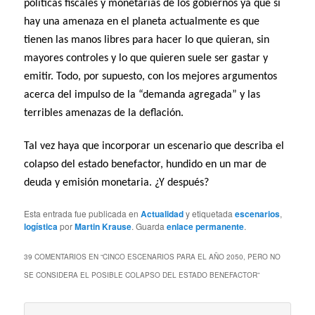
políticas fiscales y monetarias de los gobiernos ya que si
hay una amenaza en el planeta actualmente es que
tienen las manos libres para hacer lo que quieran, sin
mayores controles y lo que quieren suele ser gastar y
emitir. Todo, por supuesto, con los mejores argumentos
acerca del impulso de la “demanda agregada” y las
terribles amenazas de la deflación.
Tal vez haya que incorporar un escenario que describa el
colapso del estado benefactor, hundido en un mar de
deuda y emisión monetaria. ¿Y después?
Esta entrada fue publicada en
Actualidad
y etiquetada
escenarios
,
logística
por
Martin Krause
. Guarda
enlace permanente
.
39 COMENTARIOS EN “
CINCO ESCENARIOS PARA EL AÑO 2050, PERO NO
SE CONSIDERA EL POSIBLE COLAPSO DEL ESTADO BENEFACTOR
”