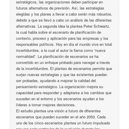
estratégicos, las organizaciones deben participar en
futuros alternativos de previsión. Así, las estrategias
elegidas y los planes a llevar a cabo serán más robustos,
debido a que se llevó a cabo un análisis de las diferentes
alternativas. La segunda idea la plantea Peter Schwartz,
la cual habla sobre el escenario de planificación de
contexto, proceso y aplicación para las empresas y los
responsables políticos. Hoy en día el mundo vive en total
incertidumbre, a la cual el autor la llama como “nueva
normalidad”. La planificación de escenarios se ha
convertido en un enfoque probado para navegar a través
de la incertidumbre. El planteo de escenarios permite que
surjan nuevas estrategias y que las existentes puedan
ser probadas, ayudando a mejorar la calidad del
pensamiento estratégico. La organización mejora su
capacidad para responder y adaptarse a los cambios que
suceden en el entorno y los escenarios ayudan a los
líderes a tomar mejores decisiones.
El estudio plantea una visión a futuro de diferentes
escenarios que pueden suceder en el año 2050. Cada
uno de los cinco escenarios plantea un futuro impulsado
por una serie particular de la evolución durante las