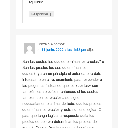
equilibrio.
↓
Responder
Gonzalo Albornoz
en
11 junio, 2022 a las 1:52 pm
dijo:
Son los costos los que determinan los precios? o
Son los precios los que determinan los
costos?..ya en un principio el autor da otro dato
interesante en el razonamiento para responder a
las preguntas indicando que los «costos» son
también los «precios», entonces si los costos
tambien son los precios…se sigue
necesariamente al final de todo, que los precios
determinan los precios y esto no tiene logica. O
para que tenga logica la respuesta seria los
precios de compra determinan los precios de
venta?. Quizas Aca la pregunta deberia ser