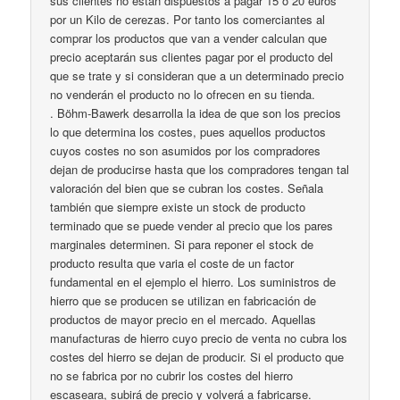
sus clientes no están dispuestos a pagar 15 o 20 euros
por un Kilo de cerezas. Por tanto los comerciantes al
comprar los productos que van a vender calculan que
precio aceptarán sus clientes pagar por el producto del
que se trate y si consideran que a un determinado precio
no venderán el producto no lo ofrecen en su tienda.
. Böhm-Bawerk desarrolla la idea de que son los precios
lo que determina los costes, pues aquellos productos
cuyos costes no son asumidos por los compradores
dejan de producirse hasta que los compradores tengan tal
valoración del bien que se cubran los costes. Señala
también que siempre existe un stock de producto
terminado que se puede vender al precio que los pares
marginales determinen. Si para reponer el stock de
producto resulta que varia el coste de un factor
fundamental en el ejemplo el hierro. Los suministros de
hierro que se producen se utilizan en fabricación de
productos de mayor precio en el mercado. Aquellas
manufacturas de hierro cuyo precio de venta no cubra los
costes del hierro se dejan de producir. Si el producto que
no se fabrica por no cubrir los costes del hierro
escaseara, subirá de precio y volverá a fabricarse.