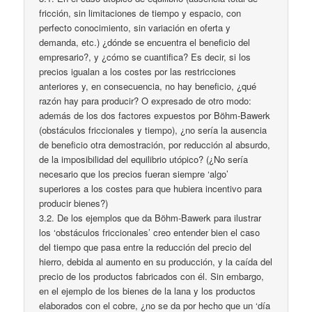
fricción, sin limitaciones de tiempo y espacio, con
perfecto conocimiento, sin variación en oferta y
demanda, etc.) ¿dónde se encuentra el beneficio del
empresario?, y ¿cómo se cuantifica? Es decir, si los
precios igualan a los costes por las restricciones
anteriores y, en consecuencia, no hay beneficio, ¿qué
razón hay para producir? O expresado de otro modo:
además de los dos factores expuestos por Böhm-Bawerk
(obstáculos friccionales y tiempo), ¿no sería la ausencia
de beneficio otra demostración, por reducción al absurdo,
de la imposibilidad del equilibrio utópico? (¿No sería
necesario que los precios fueran siempre ‘algo’
superiores a los costes para que hubiera incentivo para
producir bienes?)
3.2. De los ejemplos que da Böhm-Bawerk para ilustrar
los ‘obstáculos friccionales’ creo entender bien el caso
del tiempo que pasa entre la reducción del precio del
hierro, debida al aumento en su producción, y la caída del
precio de los productos fabricados con él. Sin embargo,
en el ejemplo de los bienes de la lana y los productos
elaborados con el cobre, ¿no se da por hecho que un ‘día