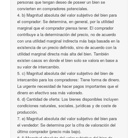
personas que tengan deseo de poseer un bien se
convierten en compradores potenciales.
4. b) Magnitud absoluta del valor subjetivo del bien para
el comprador: Se determina, en general, por la utilidad
marginal que el comprador piensa tener. El comprador
contribuye a la determinación del precio, no de acuerdo
con una utilidad marginal indirecta más baja basada en la
existencia de un precio definido, sino de acuerdo con la
utilidad marginal directa más alta del bien. También
existen casos en donde el bien solo se valora en base a
su valor de intercambio.
5. c) Magnitud absoluta del valor subjetivo del bien de
intercambio para los compradores: Tiene forma de dinero.
La urgente necesidad de hacer pagos importantes que el
dinero en efectivo sea más valorado.
6. d) Cantidad de oferta: Los bienes disponibles incluyen
condiciones naturales, sociales, jurídicas y de coste de
producción.
7. e) Magnitud absoluta del valor subjetivo del bien para
el vendedor: Se determina por la cifra de valoración del
último comprador (precio más bajo).
8. f) Magnitud absoluta del valor subjetivo del bien de