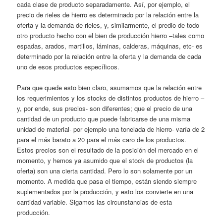
cada clase de producto separadamente. Así, por ejemplo, el
precio de rieles de hierro es determinado por la relación entre la
oferta y la demanda de rieles, y, similarmente, el predio de todo
otro producto hecho con el bien de producción hierro –tales como
espadas, arados, martillos, láminas, calderas, máquinas, etc- es
determinado por la relación entre la oferta y la demanda de cada
uno de esos productos específicos.
Para que quede esto bien claro, asumamos que la relación entre
los requerimientos y los stocks de distintos productos de hierro –
y, por ende, sus precios- son diferentes; que el precio de una
cantidad de un producto que puede fabricarse de una misma
unidad de material- por ejemplo una tonelada de hierro- varía de 2
para el más barato a 20 para el más caro de los productos.
Estos precios son el resultado de la posición del mercado en el
momento, y hemos ya asumido que el stock de productos (la
oferta) son una cierta cantidad. Pero lo son solamente por un
momento. A medida que pasa el tiempo, están siendo siempre
suplementados por la producción, y esto los convierte en una
cantidad variable. Sigamos las circunstancias de esta
producción.