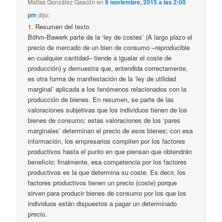
Matías González Gascón
en
9 noviembre, 2015 a las 2:00
pm
dijo:
1. Resumen del texto
Böhm-Bawerk parte de la ‘ley de costes’ (A largo plazo el
precio de mercado de un bien de consumo –reproducible
en cualquier cantidad– tiende a igualar el coste de
producción) y demuestra que, entendida correctamente,
es otra forma de manifestación de la ‘ley de utilidad
marginal’ aplicada a los fenómenos relacionados con la
producción de bienes. En resumen, se parte de las
valoraciones subjetivas que los individuos tienen de los
bienes de consumo; estas valoraciones de los ‘pares
marginales’ determinan el precio de esos bienes; con esa
información, los empresarios compiten por los factores
productivos hasta el punto en que piensan que obtendrán
beneficio; finalmente, esa competencia por los factores
productivos es la que determina su coste. Es decir, los
factores productivos tienen un precio (coste) porque
sirven para producir bienes de consumo por los que los
individuos están dispuestos a pagar un determinado
precio.