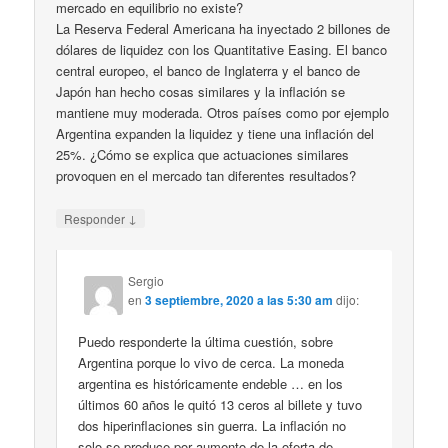
mercado en equilibrio no existe?
La Reserva Federal Americana ha inyectado 2 billones de
dólares de liquidez con los Quantitative Easing. El banco
central europeo, el banco de Inglaterra y el banco de
Japón han hecho cosas similares y la inflación se
mantiene muy moderada. Otros países como por ejemplo
Argentina expanden la liquidez y tiene una inflación del
25%. ¿Cómo se explica que actuaciones similares
provoquen en el mercado tan diferentes resultados?
↓
Responder
Sergio
en
3 septiembre, 2020 a las 5:30 am
dijo:
Puedo responderte la última cuestión, sobre
Argentina porque lo vivo de cerca. La moneda
argentina es históricamente endeble … en los
últimos 60 años le quitó 13 ceros al billete y tuvo
dos hiperinflaciones sin guerra. La inflación no
solo se produce por aumento de la oferta de