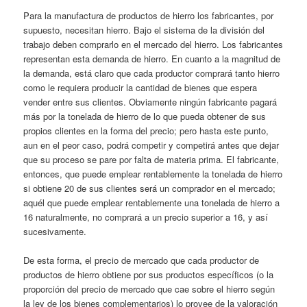
Para la manufactura de productos de hierro los fabricantes, por
supuesto, necesitan hierro. Bajo el sistema de la división del
trabajo deben comprarlo en el mercado del hierro. Los fabricantes
representan esta demanda de hierro. En cuanto a la magnitud de
la demanda, está claro que cada productor comprará tanto hierro
como le requiera producir la cantidad de bienes que espera
vender entre sus clientes. Obviamente ningún fabricante pagará
más por la tonelada de hierro de lo que pueda obtener de sus
propios clientes en la forma del precio; pero hasta este punto,
aun en el peor caso, podrá competir y competirá antes que dejar
que su proceso se pare por falta de materia prima. El fabricante,
entonces, que puede emplear rentablemente la tonelada de hierro
si obtiene 20 de sus clientes será un comprador en el mercado;
aquél que puede emplear rentablemente una tonelada de hierro a
16 naturalmente, no comprará a un precio superior a 16, y así
sucesivamente.
De esta forma, el precio de mercado que cada productor de
productos de hierro obtiene por sus productos específicos (o la
proporción del precio de mercado que cae sobre el hierro según
la ley de los bienes complementarios) lo provee de la valoración