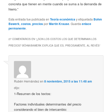
concreta que tienen en mente cuando se suma a la demanda de
hierro.”
Esta entrada fue publicada en
Teoría económica
y etiquetada
Bohm
Bawerk
,
costos
,
precios
por
Martin Krause
. Guarda
enlace
permanente
.
27 COMENTARIOS EN “
¿SON LOS COSTOS LOS QUE DETERMINAN LOS
PRECIOS? BÖHM-BAWERK EXPLICA QUE ES, PRECISAMENTE, AL REVÉS
”
Rubén Hernández
en
8 noviembre, 2015 a las 11:48 am
dijo:
1-Resumen de los textos:
Factores individuales determinantes del precio
considerando el bien de intercambio: