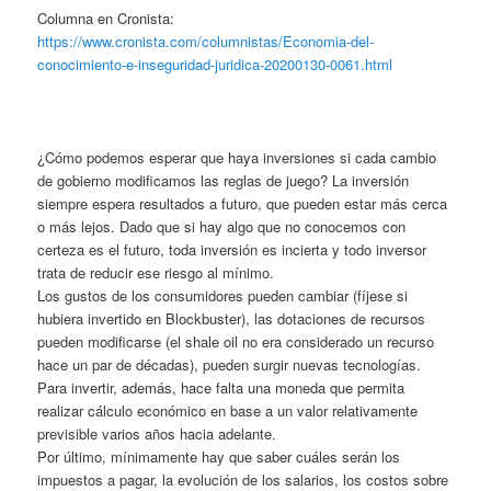
Columna en Cronista:
https://www.cronista.com/columnistas/Economia-del-
conocimiento-e-inseguridad-juridica-20200130-0061.html
¿Cómo podemos esperar que haya inversiones si cada cambio
de gobierno modificamos las reglas de juego? La inversión
siempre espera resultados a futuro, que pueden estar más cerca
o más lejos. Dado que si hay algo que no conocemos con
certeza es el futuro, toda inversión es incierta y todo inversor
trata de reducir ese riesgo al mínimo.
Los gustos de los consumidores pueden cambiar (fíjese si
hubiera invertido en Blockbuster), las dotaciones de recursos
pueden modificarse (el shale oil no era considerado un recurso
hace un par de décadas), pueden surgir nuevas tecnologías.
Para invertir, además, hace falta una moneda que permita
realizar cálculo económico en base a un valor relativamente
previsible varios años hacia adelante.
Por último, mínimamente hay que saber cuáles serán los
impuestos a pagar, la evolución de los salarios, los costos sobre