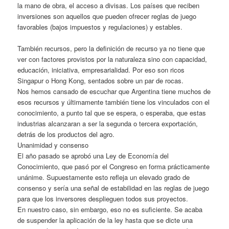
la mano de obra, el acceso a divisas. Los países que reciben
inversiones son aquellos que pueden ofrecer reglas de juego
favorables (bajos impuestos y regulaciones) y estables.
También recursos, pero la definición de recurso ya no tiene que
ver con factores provistos por la naturaleza sino con capacidad,
educación, iniciativa, empresarialidad. Por eso son ricos
Singapur o Hong Kong, sentados sobre un par de rocas.
Nos hemos cansado de escuchar que Argentina tiene muchos de
esos recursos y últimamente también tiene los vinculados con el
conocimiento, a punto tal que se espera, o esperaba, que estas
industrias alcanzaran a ser la segunda o tercera exportación,
detrás de los productos del agro.
Unanimidad y consenso
El año pasado se aprobó una Ley de Economía del
Conocimiento, que pasó por el Congreso en forma prácticamente
unánime. Supuestamente esto refleja un elevado grado de
consenso y sería una señal de estabilidad en las reglas de juego
para que los inversores desplieguen todos sus proyectos.
En nuestro caso, sin embargo, eso no es suficiente. Se acaba
de suspender la aplicación de la ley hasta que se dicte una