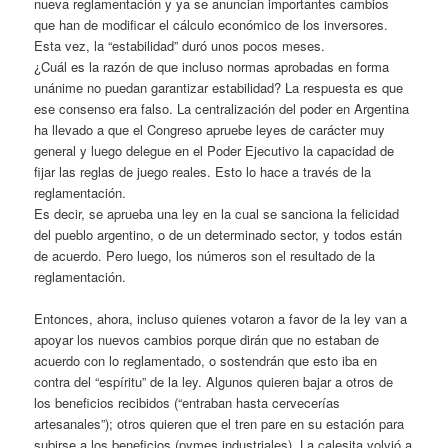
nueva reglamentación y ya se anuncian importantes cambios
que han de modificar el cálculo económico de los inversores.
Esta vez, la “estabilidad” duró unos pocos meses.
¿Cuál es la razón de que incluso normas aprobadas en forma
unánime no puedan garantizar estabilidad? La respuesta es que
ese consenso era falso. La centralización del poder en Argentina
ha llevado a que el Congreso apruebe leyes de carácter muy
general y luego delegue en el Poder Ejecutivo la capacidad de
fijar las reglas de juego reales. Esto lo hace a través de la
reglamentación.
Es decir, se aprueba una ley en la cual se sanciona la felicidad
del pueblo argentino, o de un determinado sector, y todos están
de acuerdo. Pero luego, los números son el resultado de la
reglamentación.
Entonces, ahora, incluso quienes votaron a favor de la ley van a
apoyar los nuevos cambios porque dirán que no estaban de
acuerdo con lo reglamentado, o sostendrán que esto iba en
contra del “espíritu” de la ley. Algunos quieren bajar a otros de
los beneficios recibidos (“entraban hasta cervecerías
artesanales”); otros quieren que el tren pare en su estación para
subirse a los beneficios (pymes industriales). La calesita volvió a