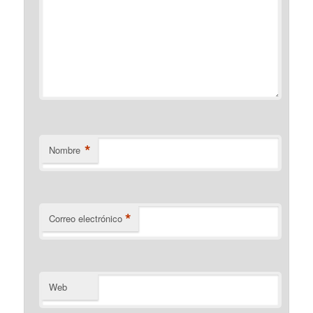
*
Nombre
*
Correo electrónico
Web