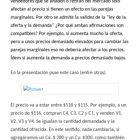
vendedores que se añaden o retiran del mercado sólo
afectan al precio si tienen un efecto en las parejas
marginales. Por otro se admite la validez de la “ley de la
oferta y la demanda” ¿Por qué ambas afirmaciones son
compatibles? Por ejemplo, si aumenta mucho la oferta,
pero a unos precios demasiado elevados para cambiar las
parejas marginales eso no debería afectar a los precios.
Ídem si aumenta la demanda a precios demasiado bajos.
En la presentación puse este caso (entre otros)
El precio va a estar entre $118 y $115. Por ejemplo, a un
precio de $116, compran C4, C3, C2 y C1, y venden V1,
V2, V3 y V4. Se igualan la cantidad demandada y la
cantidad ofrecida. En este sentido, nada cambiaría, si
agregáramos un Cx: $ 280 y un Cy: $300, como también