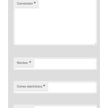
*
Comentario
*
Nombre
*
Correo electrónico