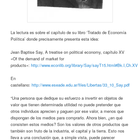
La lectura es sobre el capítulo de su libro ‘Tratado de Economía
Política’ donde precisamente presenta esta idea:
Jean Baptise Say, A treatise on political economy, capítulo XV
«Of the demand of market for
products»:
http://www.econlib.org/library/Say/sayT15.html#Bk.I,Ch.XV
En
castellano:
http://www.eseade.edu.ar/files/Libertas/33_10_Say.pdf
“Una persona que dedique su esfuerzo a invertir en objetos de
valor que tienen determinada utilidad no puede pretender que
otros individuos aprecien y paguen por ese valor, a menos que
dispongan de los medios para comprarlo. Ahora bien, ¿en qué
consisten estos medios? Son los valores de otros productos que
también son fruto de la industria, el capital y la tierra. Esto nos
lleva a una conclusión que, a simple vista, puede parecer