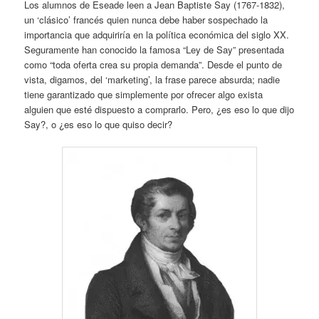
Los alumnos de Eseade leen a Jean Baptiste Say (1767-1832),
un ‘clásico’ francés quien nunca debe haber sospechado la
importancia que adquiriría en la política económica del siglo XX.
Seguramente han conocido la famosa “Ley de Say” presentada
como “toda oferta crea su propia demanda”. Desde el punto de
vista, digamos, del ‘marketing’, la frase parece absurda; nadie
tiene garantizado que simplemente por ofrecer algo exista
alguien que esté dispuesto a comprarlo. Pero, ¿es eso lo que dijo
Say?, o ¿es eso lo que quiso decir?