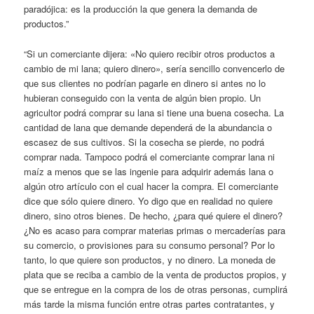
paradójica: es la producción la que genera la demanda de
productos.”
“Si un comerciante dijera: «No quiero recibir otros productos a
cambio de mi lana; quiero dinero», sería sencillo convencerlo de
que sus clientes no podrían pagarle en dinero si antes no lo
hubieran conseguido con la venta de algún bien propio. Un
agricultor podrá comprar su lana si tiene una buena cosecha. La
cantidad de lana que demande dependerá de la abundancia o
escasez de sus cultivos. Si la cosecha se pierde, no podrá
comprar nada. Tampoco podrá el comerciante comprar lana ni
maíz a menos que se las ingenie para adquirir además lana o
algún otro artículo con el cual hacer la compra. El comerciante
dice que sólo quiere dinero. Yo digo que en realidad no quiere
dinero, sino otros bienes. De hecho, ¿para qué quiere el dinero?
¿No es acaso para comprar materias primas o mercaderías para
su comercio, o provisiones para su consumo personal? Por lo
tanto, lo que quiere son productos, y no dinero. La moneda de
plata que se reciba a cambio de la venta de productos propios, y
que se entregue en la compra de los de otras personas, cumplirá
más tarde la misma función entre otras partes contratantes, y