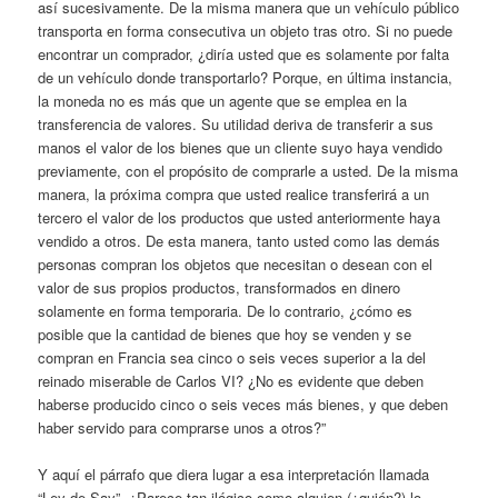
así sucesivamente. De la misma manera que un vehículo público
transporta en forma consecutiva un objeto tras otro. Si no puede
encontrar un comprador, ¿diría usted que es solamente por falta
de un vehículo donde transportarlo? Porque, en última instancia,
la moneda no es más que un agente que se emplea en la
transferencia de valores. Su utilidad deriva de transferir a sus
manos el valor de los bienes que un cliente suyo haya vendido
previamente, con el propósito de comprarle a usted. De la misma
manera, la próxima compra que usted realice transferirá a un
tercero el valor de los productos que usted anteriormente haya
vendido a otros. De esta manera, tanto usted como las demás
personas compran los objetos que necesitan o desean con el
valor de sus propios productos, transformados en dinero
solamente en forma temporaria. De lo contrario, ¿cómo es
posible que la cantidad de bienes que hoy se venden y se
compran en Francia sea cinco o seis veces superior a la del
reinado miserable de Carlos VI? ¿No es evidente que deben
haberse producido cinco o seis veces más bienes, y que deben
haber servido para comprarse unos a otros?”
Y aquí el párrafo que diera lugar a esa interpretación llamada
“Ley de Say”. ¿Parece tan ilógico como alguien (¿quién?) lo