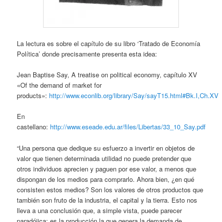
La lectura es sobre el capítulo de su libro ‘Tratado de Economía
Política’ donde precisamente presenta esta idea:
Jean Baptise Say, A treatise on political economy, capítulo XV
«Of the demand of market for
products»:
http://www.econlib.org/library/Say/sayT15.html#Bk.I,Ch.XV
En
castellano:
http://www.eseade.edu.ar/files/Libertas/33_10_Say.pdf
“Una persona que dedique su esfuerzo a invertir en objetos de
valor que tienen determinada utilidad no puede pretender que
otros individuos aprecien y paguen por ese valor, a menos que
dispongan de los medios para comprarlo. Ahora bien, ¿en qué
consisten estos medios? Son los valores de otros productos que
también son fruto de la industria, el capital y la tierra. Esto nos
lleva a una conclusión que, a simple vista, puede parecer
paradójica: es la producción la que genera la demanda de