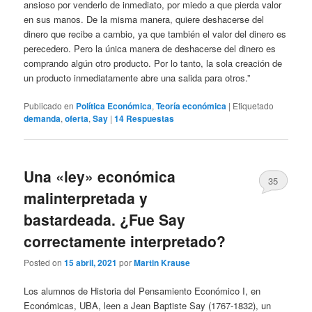
ansioso por venderlo de inmediato, por miedo a que pierda valor
en sus manos. De la misma manera, quiere deshacerse del
dinero que recibe a cambio, ya que también el valor del dinero es
perecedero. Pero la única manera de deshacerse del dinero es
comprando algún otro producto. Por lo tanto, la sola creación de
un producto inmediatamente abre una salida para otros.”
Publicado en
Política Económica
,
Teoría económica
|
Etiquetado
demanda
,
oferta
,
Say
|
14
Respuestas
Una «ley» económica
35
malinterpretada y
bastardeada. ¿Fue Say
correctamente interpretado?
Posted on
15 abril, 2021
por
Martin Krause
Los alumnos de Historia del Pensamiento Económico I, en
Económicas, UBA, leen a Jean Baptiste Say (1767-1832), un