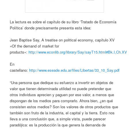
La lectura es sobre el capítulo de su libro ‘Tratado de Economía
Política’ donde precisamente presenta esta idea:
Jean Baptise Say, A treatise on political economy, capítulo XV
«Of the demand of market for
products»:
http://www.econlib.org/library/Say/sayT15.html#Bk.I,Ch.XV
En
castellano:
http://www.eseade.edu.ar/files/Libertas/33_10_Say.pdf
“Una persona que dedique su esfuerzo a invertir en objetos de
valor que tienen determinada utilidad no puede pretender que
otros individuos aprecien y paguen por ese valor, a menos que
dispongan de los medios para comprarlo. Ahora bien, ¿en qué
consisten estos medios? Son los valores de otros productos que
también son fruto de la industria, el capital y la tierra. Esto nos
lleva a una conclusión que, a simple vista, puede parecer
paradójica: es la producción la que genera la demanda de