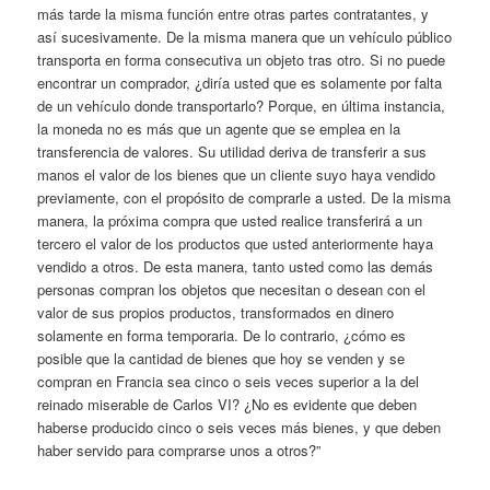
más tarde la misma función entre otras partes contratantes, y
así sucesivamente. De la misma manera que un vehículo público
transporta en forma consecutiva un objeto tras otro. Si no puede
encontrar un comprador, ¿diría usted que es solamente por falta
de un vehículo donde transportarlo? Porque, en última instancia,
la moneda no es más que un agente que se emplea en la
transferencia de valores. Su utilidad deriva de transferir a sus
manos el valor de los bienes que un cliente suyo haya vendido
previamente, con el propósito de comprarle a usted. De la misma
manera, la próxima compra que usted realice transferirá a un
tercero el valor de los productos que usted anteriormente haya
vendido a otros. De esta manera, tanto usted como las demás
personas compran los objetos que necesitan o desean con el
valor de sus propios productos, transformados en dinero
solamente en forma temporaria. De lo contrario, ¿cómo es
posible que la cantidad de bienes que hoy se venden y se
compran en Francia sea cinco o seis veces superior a la del
reinado miserable de Carlos VI? ¿No es evidente que deben
haberse producido cinco o seis veces más bienes, y que deben
haber servido para comprarse unos a otros?”