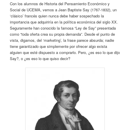
Con los alumnos de Historia del Pensamiento Económico y
Social de UCEMA, vemos a Jean Baptiste Say (1767-1832), un
‘clásico’ francés quien nunca debe haber sospechado la
importancia que adquiriría en la política económica del siglo XX.
Seguramente han conocido la famosa “Ley de Say” presentada
como “toda oferta crea su propia demanda”. Desde el punto de
vista, digamos, del ‘marketing’, la frase parece absurda; nadie
tiene garantizado que simplemente por ofrecer algo exista
alguien que esté dispuesto a comprarlo. Pero, ¿es eso lo que dijo
Say?, o ¿es eso lo que quiso decir?