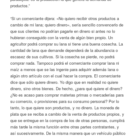
productos.”
“Si un comerciante dijera: «No quiero recibir otros productos a
cambio de mi lana; quiero dinero», sería sencillo convencerlo de
que sus clientes no podrían pagarle en dinero si antes no lo
hubieran conseguido con la venta de algún bien propio. Un
agricultor podrá comprar su lana si tiene una buena cosecha. La
cantidad de lana que demande dependerá de la abundancia o
escasez de sus cultivos. Si la cosecha se pierde, no podrá
comprar nada. Tampoco podrá el comerciante comprar lana ni
maíz a menos que se las ingenie para adquirir además lana o
algún otro artículo con el cual hacer la compra. El comerciante
dice que sólo quiere dinero. Yo digo que en realidad no quiere
dinero, sino otros bienes. De hecho, ¿para qué quiere el dinero?
¿No es acaso para comprar materias primas o mercaderías para
su comercio, o provisiones para su consumo personal? Por lo
tanto, lo que quiere son productos, y no dinero. La moneda de
plata que se reciba a cambio de la venta de productos propios, y
que se entregue en la compra de los de otras personas, cumplirá
más tarde la misma función entre otras partes contratantes, y
así sucesivamente. De la misma manera que un vehículo público