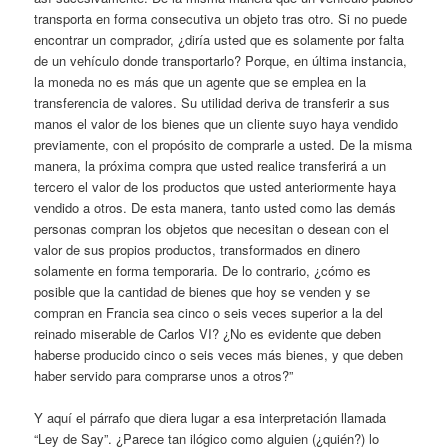
transporta en forma consecutiva un objeto tras otro. Si no puede
encontrar un comprador, ¿diría usted que es solamente por falta
de un vehículo donde transportarlo? Porque, en última instancia,
la moneda no es más que un agente que se emplea en la
transferencia de valores. Su utilidad deriva de transferir a sus
manos el valor de los bienes que un cliente suyo haya vendido
previamente, con el propósito de comprarle a usted. De la misma
manera, la próxima compra que usted realice transferirá a un
tercero el valor de los productos que usted anteriormente haya
vendido a otros. De esta manera, tanto usted como las demás
personas compran los objetos que necesitan o desean con el
valor de sus propios productos, transformados en dinero
solamente en forma temporaria. De lo contrario, ¿cómo es
posible que la cantidad de bienes que hoy se venden y se
compran en Francia sea cinco o seis veces superior a la del
reinado miserable de Carlos VI? ¿No es evidente que deben
haberse producido cinco o seis veces más bienes, y que deben
haber servido para comprarse unos a otros?”
Y aquí el párrafo que diera lugar a esa interpretación llamada
“Ley de Say”. ¿Parece tan ilógico como alguien (¿quién?) lo