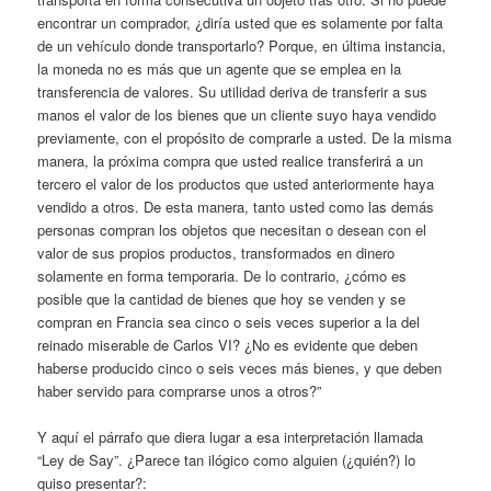
encontrar un comprador, ¿diría usted que es solamente por falta
de un vehículo donde transportarlo? Porque, en última instancia,
la moneda no es más que un agente que se emplea en la
transferencia de valores. Su utilidad deriva de transferir a sus
manos el valor de los bienes que un cliente suyo haya vendido
previamente, con el propósito de comprarle a usted. De la misma
manera, la próxima compra que usted realice transferirá a un
tercero el valor de los productos que usted anteriormente haya
vendido a otros. De esta manera, tanto usted como las demás
personas compran los objetos que necesitan o desean con el
valor de sus propios productos, transformados en dinero
solamente en forma temporaria. De lo contrario, ¿cómo es
posible que la cantidad de bienes que hoy se venden y se
compran en Francia sea cinco o seis veces superior a la del
reinado miserable de Carlos VI? ¿No es evidente que deben
haberse producido cinco o seis veces más bienes, y que deben
haber servido para comprarse unos a otros?”
Y aquí el párrafo que diera lugar a esa interpretación llamada
“Ley de Say”. ¿Parece tan ilógico como alguien (¿quién?) lo
quiso presentar?: