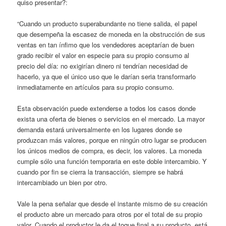
quiso presentar?:
“Cuando un producto superabundante no tiene salida, el papel
que desempeña la escasez de moneda en la obstrucción de sus
ventas en tan ínfimo que los vendedores aceptarían de buen
grado recibir el valor en especie para su propio consumo al
precio del día: no exigirían dinero ni tendrían necesidad de
hacerlo, ya que el único uso que le darían seria transformarlo
inmediatamente en artículos para su propio consumo.
Esta observación puede extenderse a todos los casos donde
exista una oferta de bienes o servicios en el mercado. La mayor
demanda estará universalmente en los lugares donde se
produzcan más valores, porque en ningún otro lugar se producen
los únicos medios de compra, es decir, los valores. La moneda
cumple sólo una función temporaria en este doble intercambio. Y
cuando por fin se cierra la transacción, siempre se habrá
intercambiado un bien por otro.
Vale la pena señalar que desde el instante mismo de su creación
el producto abre un mercado para otros por el total de su propio
valor. Cuando el productor le da el toque final a su producto, está