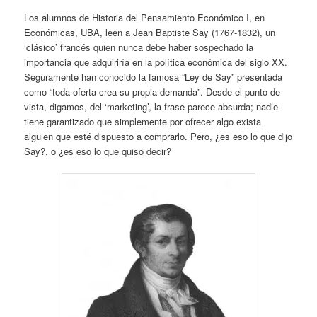
Los alumnos de Historia del Pensamiento Económico I, en
Económicas, UBA, leen a Jean Baptiste Say (1767-1832), un
‘clásico’ francés quien nunca debe haber sospechado la
importancia que adquiriría en la política económica del siglo XX.
Seguramente han conocido la famosa “Ley de Say” presentada
como “toda oferta crea su propia demanda”. Desde el punto de
vista, digamos, del ‘marketing’, la frase parece absurda; nadie
tiene garantizado que simplemente por ofrecer algo exista
alguien que esté dispuesto a comprarlo. Pero, ¿es eso lo que dijo
Say?, o ¿es eso lo que quiso decir?