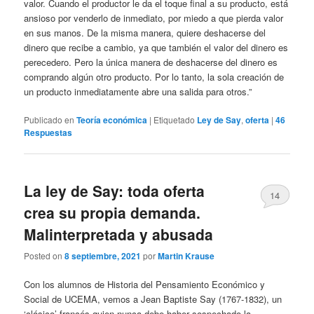
valor. Cuando el productor le da el toque final a su producto, está
ansioso por venderlo de inmediato, por miedo a que pierda valor
en sus manos. De la misma manera, quiere deshacerse del
dinero que recibe a cambio, ya que también el valor del dinero es
perecedero. Pero la única manera de deshacerse del dinero es
comprando algún otro producto. Por lo tanto, la sola creación de
un producto inmediatamente abre una salida para otros.”
Publicado en
Teoría económica
|
Etiquetado
Ley de Say
,
oferta
|
46
Respuestas
La ley de Say: toda oferta
14
crea su propia demanda.
Malinterpretada y abusada
Posted on
8 septiembre, 2021
por
Martin Krause
Con los alumnos de Historia del Pensamiento Económico y
Social de UCEMA, vemos a Jean Baptiste Say (1767-1832), un
‘clásico’ francés quien nunca debe haber sospechado la