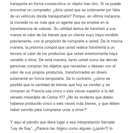
transporta en forma consecutiva un objeto tras otro. Si no puede
encontrar un comprador, ¿diría usted que es solamente por falta
de un vehículo donde transportarlo? Porque, en última instancia,
la moneda no es más que un agente que se emplea en la
transferencia de valores. Su utilidad deriva de transferir a sus
manos el valor de los bienes que un cliente suyo haya vendido
previamente, con el propósito de comprarle a usted. De la misma
manera, la próxima compra que usted realice transferirá a un
tercero el valor de los productos que usted anteriormente haya
vendido a otros. De esta manera, tanto usted como las demás
personas compran los objetos que necesitan o desean con el
valor de sus propios productos, transformados en dinero
solamente en forma temporaria. De lo contrario, ¿cómo es
posible que la cantidad de bienes que hoy se venden y se
compran en Francia sea cinco o seis veces superior a la del
reinado miserable de Carlos VI? ¿No es evidente que deben
haberse producido cinco o seis veces más bienes, y que deben
haber servido para comprarse unos a otros?”
Y aquí el párrafo que diera lugar a esa interpretación llamada
“Ley de Say”. ¿Parece tan ilógico como alguien (¿quién?) lo