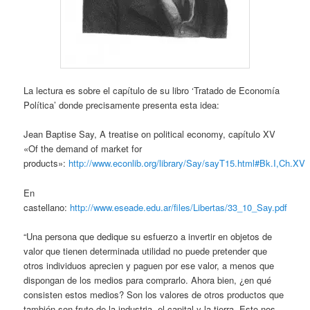
La lectura es sobre el capítulo de su libro ‘Tratado de Economía
Política’ donde precisamente presenta esta idea:
Jean Baptise Say, A treatise on political economy, capítulo XV
«Of the demand of market for
products»:
http://www.econlib.org/library/Say/sayT15.html#Bk.I,Ch.XV
En
castellano:
http://www.eseade.edu.ar/files/Libertas/33_10_Say.pdf
“Una persona que dedique su esfuerzo a invertir en objetos de
valor que tienen determinada utilidad no puede pretender que
otros individuos aprecien y paguen por ese valor, a menos que
dispongan de los medios para comprarlo. Ahora bien, ¿en qué
consisten estos medios? Son los valores de otros productos que
también son fruto de la industria, el capital y la tierra. Esto nos