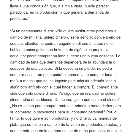
lleva a una conclusión que, a simple vista, puede parecer
paradójica: es la producción la que genera la demanda de
productos.”
“Si un comerciante dijera: «No quiero recibir otros productos a
cambio de mi lana; quiero dinero», sería sencillo convencerlo de
que sus clientes no podrían pagarle en dinero si antes no lo
hubieran conseguido con la venta de algún bien propio. Un
agricultor podrá comprar su lana si tiene una buena cosecha. La
cantidad de lana que demande dependerá de la abundancia o
escasez de sus cultivos. Si la cosecha se pierde, no podrá
comprar nada. Tampoco podrá el comerciante comprar lana ni
maíz a menos que se las ingenie para adquirir además lana o
algún otro artículo con el cual hacer la compra. El comerciante
dice que sólo quiere dinero. Yo digo que en realidad no quiere
dinero, sino otros bienes. De hecho, ¿para qué quiere el dinero?
¿No es acaso para comprar materias primas o mercaderías para
su comercio, o provisiones para su consumo personal? Por lo
tanto, lo que quiere son productos, y no dinero. La moneda de
plata que se reciba a cambio de la venta de productos propios, y
que se entregue en la compra de los de otras personas, cumplirá