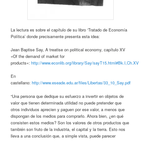
La lectura es sobre el capítulo de su libro ‘Tratado de Economía
Política’ donde precisamente presenta esta idea:
Jean Baptise Say, A treatise on political economy, capítulo XV
«Of the demand of market for
products»:
http://www.econlib.org/library/Say/sayT15.html#Bk.I,Ch.XV
En
castellano:
http://www.eseade.edu.ar/files/Libertas/33_10_Say.pdf
“Una persona que dedique su esfuerzo a invertir en objetos de
valor que tienen determinada utilidad no puede pretender que
otros individuos aprecien y paguen por ese valor, a menos que
dispongan de los medios para comprarlo. Ahora bien, ¿en qué
consisten estos medios? Son los valores de otros productos que
también son fruto de la industria, el capital y la tierra. Esto nos
lleva a una conclusión que, a simple vista, puede parecer