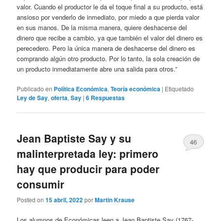
valor. Cuando el productor le da el toque final a su producto, está
ansioso por venderlo de inmediato, por miedo a que pierda valor
en sus manos. De la misma manera, quiere deshacerse del
dinero que recibe a cambio, ya que también el valor del dinero es
perecedero. Pero la única manera de deshacerse del dinero es
comprando algún otro producto. Por lo tanto, la sola creación de
un producto inmediatamente abre una salida para otros.”
Publicado en
Política Económica
,
Teoría económica
|
Etiquetado
Ley de Say
,
oferta
,
Say
|
6
Respuestas
Jean Baptiste Say y su
46
malinterpretada ley: primero
hay que producir para poder
consumir
Posted on
15 abril, 2022
por
Martin Krause
Los alumnos de Económicas leen a Jean Baptiste Say (1767-