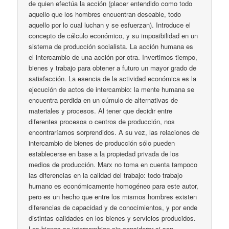
de quien efectúa la acción (placer entendido como todo
aquello que los hombres encuentran deseable, todo
aquello por lo cual luchan y se esfuerzan). Introduce el
concepto de cálculo económico, y su imposibilidad en un
sistema de producción socialista. La acción humana es
el intercambio de una acción por otra. Invertimos tiempo,
bienes y trabajo para obtener a futuro un mayor grado de
satisfacción. La esencia de la actividad económica es la
ejecución de actos de intercambio: la mente humana se
encuentra perdida en un cúmulo de alternativas de
materiales y procesos. Al tener que decidir entre
diferentes procesos o centros de producción, nos
encontraríamos sorprendidos. A su vez, las relaciones de
intercambio de bienes de producción sólo pueden
establecerse en base a la propiedad privada de los
medios de producción. Marx no toma en cuenta tampoco
las diferencias en la calidad del trabajo: todo trabajo
humano es económicamente homogéneo para este autor,
pero es un hecho que entre los mismos hombres existen
diferencias de capacidad y de conocimientos, y por ende
distintas calidades en los bienes y servicios producidos.
Los bienes se intercambian sin considerar si son