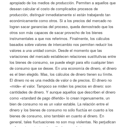
apropiado de los medios de producción. Permiten a aquellos que
desean calcular el costo de complicados procesos de
producción, distinguir inmediatamente si están trabajando tan
económicamente como otros. Si a los precios del mercado no
logran sacar ganancias del proceso, queda demostrado que los
otros son más capaces de sacar provecho de los bienes
instrumentales a que nos referimos. Finalmente, los cálculos
basados sobre valores de intercambio nos permiten reducir los
valores a una unidad común. Desde el momento que las
variaciones del mercado establecen relaciones sustitutivas entre
los bienes de consumo, se puede elegir para ello cualquier bien
de consumo que se desee. En una economía de dinero, el dinero
es el bien elegido. Mas, los cálculos de dinero tienen su límite.
El dinero no es una medida de valor o de precios. El dinero no
«mide» el valor. Tampoco se miden los precios en dinero: son
cantidades de dinero. Y aunque aquellos que describen el dinero
como «standard de pago diferido» lo crean ingenuamente, un
bien de consumo no es un valor estable. La relación entre el
dinero y los bienes de consumo no sólo fluctúa en cuanto a los
bienes de consumo, sino también en cuanto al dinero. En
general, tales fluctuaciones no son muy violentas. No perjudican