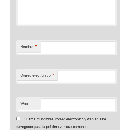
*
Nombre
*
Correo electrónico
Web
Guarda mi nombre, correo electrónico y web en este
navegador para la próxima vez que comente.