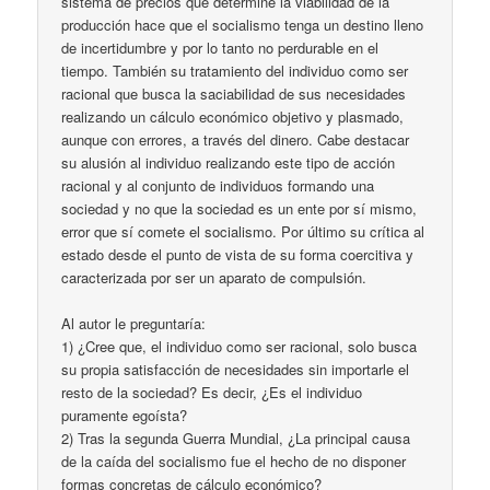
sistema de precios que determine la viabilidad de la
producción hace que el socialismo tenga un destino lleno
de incertidumbre y por lo tanto no perdurable en el
tiempo. También su tratamiento del individuo como ser
racional que busca la saciabilidad de sus necesidades
realizando un cálculo económico objetivo y plasmado,
aunque con errores, a través del dinero. Cabe destacar
su alusión al individuo realizando este tipo de acción
racional y al conjunto de individuos formando una
sociedad y no que la sociedad es un ente por sí mismo,
error que sí comete el socialismo. Por último su crítica al
estado desde el punto de vista de su forma coercitiva y
caracterizada por ser un aparato de compulsión.
Al autor le preguntaría:
1) ¿Cree que, el individuo como ser racional, solo busca
su propia satisfacción de necesidades sin importarle el
resto de la sociedad? Es decir, ¿Es el individuo
puramente egoísta?
2) Tras la segunda Guerra Mundial, ¿La principal causa
de la caída del socialismo fue el hecho de no disponer
formas concretas de cálculo económico?