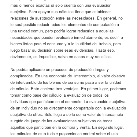
más o menos exactas si sólo cuenta con una evaluación
subjetiva. Para apoyar sus cálculos tiene que establecer
relaciones de sustitución entre las necesidades. En general, no
le será posible reducir todos los elementos de computación a
una unidad común, pero podría lograr reducirlos a aquellas
necesidades que pueden evaluarse inmediatamente, es decir, a
bienes listos para el consumo y a la inutilidad del trabajo, para
luego basar su decisión sobre esas evidencias. Hasta eso,
obviamente, es imposible, salvo en casos muy sencillos.
No podría aplicarse en procesos de producción largos y
complicados. En una economía de intercambio, el valor objetivo
de intercambio de los bienes de consumo pasa a ser la unidad
de cálculo. Esto encierra tres ventajas. En primer lugar, podemos
tomar como base del cálculo la evaluación de todos los
individuos que participan en el comercio. La evaluación subjetiva
de un individuo no es directamente comparable con la evaluación
subjetiva de otros. Sólo llega a serlo como valor de intercambio
surgido del juego de las evaluaciones subjetivas de todos
aquellos que participan en la compra y venta. En segundo lugar,
los cálculos de esta índole proporcionan control sobre el uso