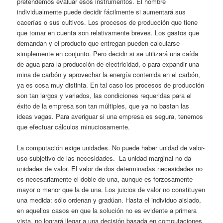
pretendemos evaluar esos instrumentos. El hombre
individualmente puede decidir fácilmente si aumentará sus
cacerías o sus cultivos. Los procesos de producción que tiene
que tomar en cuenta son relativamente breves. Los gastos que
demandan y el producto que entregan pueden calcularse
simplemente en conjunto. Pero decidir si se utilizará una caída
de agua para la producción de electricidad, o para expandir una
mina de carbón y aprovechar la energía contenida en el carbón,
ya es cosa muy distinta. En tal caso los procesos de producción
son tan largos y variados, las condiciones requeridas para el
éxito de la empresa son tan múltiples, que ya no bastan las
ideas vagas. Para averiguar si una empresa es segura, tenemos
que efectuar cálculos minuciosamente.
La computación exige unidades. No puede haber unidad de valor-
uso subjetivo de las necesidades. La unidad marginal no da
unidades de valor. El valor de dos determinadas necesidades no
es necesariamente el doble de una, aunque es forzosamente
mayor o menor que la de una. Los juicios de valor no constituyen
una medida: sólo ordenan y gradúan. Hasta el individuo aislado,
en aquellos casos en que la solución no es evidente a primera
vista, no logrará llegar a una decisión basada en computaciones