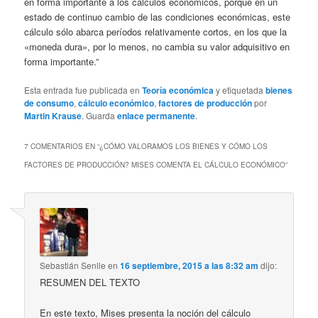
en forma importante a los cálculos económicos, porque en un
estado de continuo cambio de las condiciones económicas, este
cálculo sólo abarca períodos relativamente cortos, en los que la
«moneda dura», por lo menos, no cambia su valor adquisitivo en
forma importante.”
Esta entrada fue publicada en
Teoría económica
y etiquetada
bienes
de consumo
,
cálculo económico
,
factores de producción
por
Martin Krause
. Guarda
enlace permanente
.
7 COMENTARIOS EN “
¿CÓMO VALORAMOS LOS BIENES Y CÓMO LOS
FACTORES DE PRODUCCIÓN? MISES COMENTA EL CÁLCULO ECONÓMICO
”
Sebastián Senlle
en
16 septiembre, 2015 a las 8:32 am
dijo:
RESUMEN DEL TEXTO
En este texto, Mises presenta la noción del cálculo