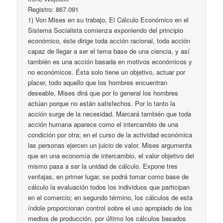
Registro: 867.091
1) Von Mises en su trabajo, El Cálculo Económico en el
Sistema Socialista comienza exponiendo del principio
económico, éste dirige toda acción racional, toda acción
capaz de llegar a ser el tema base de una ciencia, y así
también es una acción basada en motivos económicos y
no económicos. Ésta solo tiene un objetivo, actuar por
placer, todo aquello que los hombres encuentran
deseable, Mises dirá que por lo general los hombres
actúan porque no están satisfechos. Por lo tanto la
acción surge de la necesidad. Marcará también que toda
acción humana aparece como el intercambio de una
condición por otra; en el curso de la actividad económica
las personas ejercen un juicio de valor. Mises argumenta
que en una economía de intercambio, el valor objetivo del
mismo pasa a ser la unidad de cálculo. Expone tres
ventajas, en primer lugar, se podrá tomar como base de
cálculo la evaluación todos los individuos que participan
en el comercio; en segundo término, los cálculos de esta
índole proporcionan control sobre el uso apropiado de los
medios de producción, por último los cálculos basados