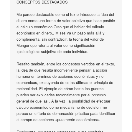
CONCEPTOS DESTACADOS
Me parece destacable como el texto introduce la idea del
dinero como una forma de valor objetivo que hace posible
el cálculo económico.Creo que al hablar del cálculo
económico en dinero,, Mises va un paso más allá y
complementa, sin contradecir, la teoría del valor de
Menger que refería al valor como significación
«psicológica» subjetiva de cada individuo.
Resalto también, entre los conceptos vertidos en el texto,
la idea de que resulta inconveniente pensar la acción
humana en términos de acciones económicas y no
económicas, excluyendo de estas últimas el principio de
racionalidad. El ejemplo de cómo hasta las guerras
pueden ser explicadas racionalmente por el principio
general de que las . A la vez, la posibilidad de efectuar
cálculo económico como mecanismo de decisión me
parece un criterio de demarcación práctico para identificar
el campo de acciones «puramente económicas».
Finalmente, me parece interesante, y me resultaba