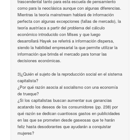
trascendental tanto para esta escuela de pensamiento
como para la neoclásica aunque con algunas diferencias.
Mientras la teoría mainstream hablará de información
perfecta con algunas excepciones (fallas de mercado), la
teoría austríaca a partir del problema del cálculo
económico introducido con Mises y que luego
desarrollará Hayek se referirá a información dispersa,
siendo la habilidad empresarial la que permite utilizar la
información que brinda el mercado para tomar las
decisiones económicas.
3)¿Quién el sujeto de la reproducción social en el sistema
capitalista?
¿Por qué razón asocia al socialismo con una economía
de trueque?
¿Si los capitalistas buscan aumentar sus ganancias
acatando los deseos de los consumidores (pp. 238) por
qué razón se dedican cuantiosos gastos en publicidades
en las que se prometen desde gaseosas que te harán
feliz hasta desodorantes que ayudarán a conquistar
mujeres?