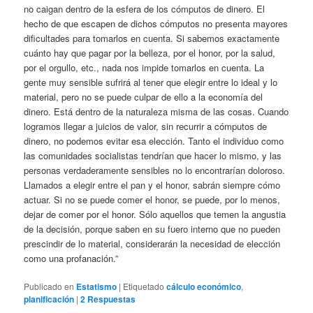
no caigan dentro de la esfera de los cómputos de dinero. El
hecho de que escapen de dichos cómputos no presenta mayores
dificultades para tomarlos en cuenta. Si sabemos exactamente
cuánto hay que pagar por la belleza, por el honor, por la salud,
por el orgullo, etc., nada nos impide tomarlos en cuenta. La
gente muy sensible sufrirá al tener que elegir entre lo ideal y lo
material, pero no se puede culpar de ello a la economía del
dinero. Está dentro de la naturaleza misma de las cosas. Cuando
logramos llegar a juicios de valor, sin recurrir a cómputos de
dinero, no podemos evitar esa elección. Tanto el individuo como
las comunidades socialistas tendrían que hacer lo mismo, y las
personas verdaderamente sensibles no lo encontrarían doloroso.
Llamados a elegir entre el pan y el honor, sabrán siempre cómo
actuar. Si no se puede comer el honor, se puede, por lo menos,
dejar de comer por el honor. Sólo aquellos que temen la angustia
de la decisión, porque saben en su fuero interno que no pueden
prescindir de lo material, considerarán la necesidad de elección
como una profanación.”
Publicado en
Estatismo
|
Etiquetado
cálculo económico
,
planificación
|
2
Respuestas