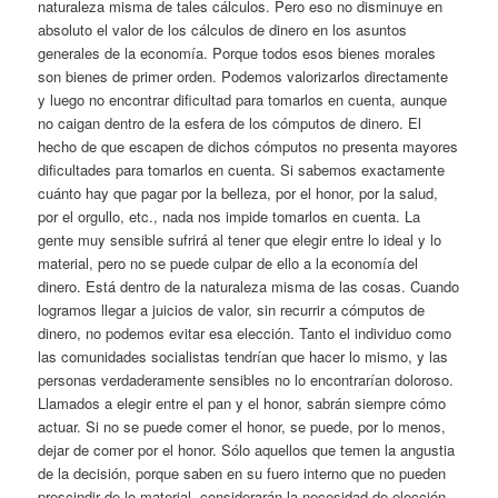
naturaleza misma de tales cálculos. Pero eso no disminuye en
absoluto el valor de los cálculos de dinero en los asuntos
generales de la economía. Porque todos esos bienes morales
son bienes de primer orden. Podemos valorizarlos directamente
y luego no encontrar dificultad para tomarlos en cuenta, aunque
no caigan dentro de la esfera de los cómputos de dinero. El
hecho de que escapen de dichos cómputos no presenta mayores
dificultades para tomarlos en cuenta. Si sabemos exactamente
cuánto hay que pagar por la belleza, por el honor, por la salud,
por el orgullo, etc., nada nos impide tomarlos en cuenta. La
gente muy sensible sufrirá al tener que elegir entre lo ideal y lo
material, pero no se puede culpar de ello a la economía del
dinero. Está dentro de la naturaleza misma de las cosas. Cuando
logramos llegar a juicios de valor, sin recurrir a cómputos de
dinero, no podemos evitar esa elección. Tanto el individuo como
las comunidades socialistas tendrían que hacer lo mismo, y las
personas verdaderamente sensibles no lo encontrarían doloroso.
Llamados a elegir entre el pan y el honor, sabrán siempre cómo
actuar. Si no se puede comer el honor, se puede, por lo menos,
dejar de comer por el honor. Sólo aquellos que temen la angustia
de la decisión, porque saben en su fuero interno que no pueden
prescindir de lo material, considerarán la necesidad de elección