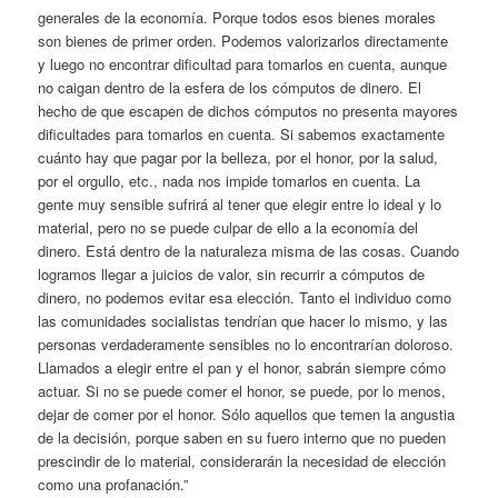
generales de la economía. Porque todos esos bienes morales
son bienes de primer orden. Podemos valorizarlos directamente
y luego no encontrar dificultad para tomarlos en cuenta, aunque
no caigan dentro de la esfera de los cómputos de dinero. El
hecho de que escapen de dichos cómputos no presenta mayores
dificultades para tomarlos en cuenta. Si sabemos exactamente
cuánto hay que pagar por la belleza, por el honor, por la salud,
por el orgullo, etc., nada nos impide tomarlos en cuenta. La
gente muy sensible sufrirá al tener que elegir entre lo ideal y lo
material, pero no se puede culpar de ello a la economía del
dinero. Está dentro de la naturaleza misma de las cosas. Cuando
logramos llegar a juicios de valor, sin recurrir a cómputos de
dinero, no podemos evitar esa elección. Tanto el individuo como
las comunidades socialistas tendrían que hacer lo mismo, y las
personas verdaderamente sensibles no lo encontrarían doloroso.
Llamados a elegir entre el pan y el honor, sabrán siempre cómo
actuar. Si no se puede comer el honor, se puede, por lo menos,
dejar de comer por el honor. Sólo aquellos que temen la angustia
de la decisión, porque saben en su fuero interno que no pueden
prescindir de lo material, considerarán la necesidad de elección
como una profanación.”