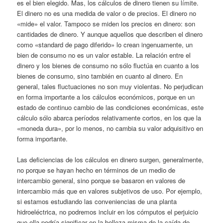
es el bien elegido. Mas, los cálculos de dinero tienen su límite.
El dinero no es una medida de valor o de precios. El dinero no
«mide» el valor. Tampoco se miden los precios en dinero: son
cantidades de dinero. Y aunque aquellos que describen el dinero
como «standard de pago diferido» lo crean ingenuamente, un
bien de consumo no es un valor estable. La relación entre el
dinero y los bienes de consumo no sólo fluctúa en cuanto a los
bienes de consumo, sino también en cuanto al dinero. En
general, tales fluctuaciones no son muy violentas. No perjudican
en forma importante a los cálculos económicos, porque en un
estado de continuo cambio de las condiciones económicas, este
cálculo sólo abarca períodos relativamente cortos, en los que la
«moneda dura», por lo menos, no cambia su valor adquisitivo en
forma importante.
Las deficiencias de los cálculos en dinero surgen, generalmente,
no porque se hayan hecho en términos de un medio de
intercambio general, sino porque se basaron en valores de
intercambio más que en valores subjetivos de uso. Por ejemplo,
si estamos estudiando las conveniencias de una planta
hidroeléctrica, no podremos incluir en los cómputos el perjuicio
que ella podría significar en la belleza misma de la caída de