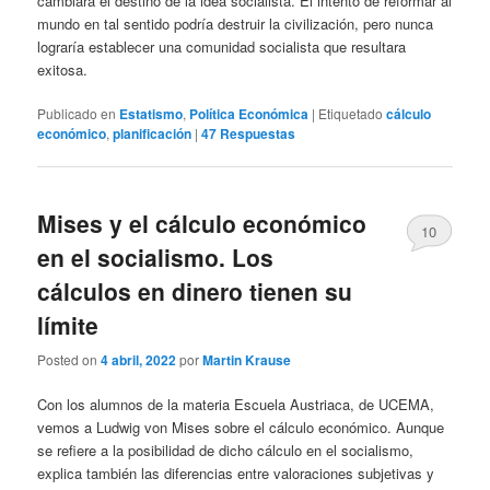
cambiará el destino de la idea socialista. El intento de reformar al
mundo en tal sentido podría destruir la civilización, pero nunca
lograría establecer una comunidad socialista que resultara
exitosa.
Publicado en
Estatismo
,
Política Económica
|
Etiquetado
cálculo
económico
,
planificación
|
47
Respuestas
Mises y el cálculo económico
10
en el socialismo. Los
cálculos en dinero tienen su
límite
Posted on
4 abril, 2022
por
Martin Krause
Con los alumnos de la materia Escuela Austriaca, de UCEMA,
vemos a Ludwig von Mises sobre el cálculo económico. Aunque
se refiere a la posibilidad de dicho cálculo en el socialismo,
explica también las diferencias entre valoraciones subjetivas y