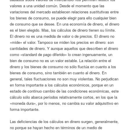
valores a una unidad común. Desde el momento que las
variaciones del mercado establecen relaciones sustitutivas entre
los bienes de consumo, se puede elegir para ello cualquier bien
de consumo que se desee. En una economía de dinero, el dinero
es el bien elegido. Mas, los cálculos de dinero tienen su límite.
El dinero no es una medida de valor o de precios. El dinero no
«mide» el valor. Tampoco se miden los precios en dinero: son
cantidades de dinero. Y aunque aquellos que describen el dinero
como «standard de pago diferido» lo crean ingenuamente, un
bien de consumo no es un valor estable. La relación entre el
dinero y los bienes de consumo no sólo fluctúa en cuanto a los
bienes de consumo, sino también en cuanto al dinero. En
general, tales fluctuaciones no son muy violentas. No perjudican
en forma importante a los cálculos económicos, porque en un
estado de continuo cambio de las condiciones económicas, este
cálculo sólo abarca períodos relativamente cortos, en los que la
«moneda dura», por lo menos, no cambia su valor adquisitivo en
forma importante.
Las deficiencias de los cálculos en dinero surgen, generalmente,
no porque se hayan hecho en términos de un medio de