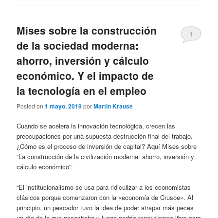
Mises sobre la construcción
1
de la sociedad moderna:
ahorro, inversión y cálculo
económico. Y el impacto de
la tecnología en el empleo
Posted on
1 mayo, 2019
por
Martin Krause
Cuando se acelera la innovación tecnológica, crecen las
preocupaciones por una supuesta destrucción final del trabajo.
¿Cómo es el proceso de inversión de capital? Aquí Mises sobre
“La construcción de la civilización moderna: ahorro, inversión y
cálculo económico”:
“El institucionalismo se usa para ridiculizar a los economistas
clásicos porque comenzaron con la «economía de Crusoe». Al
principio, un pescador tuvo la idea de poder atrapar más peces
un día de lo que necesitaba y luego podría tener tiempo libre para