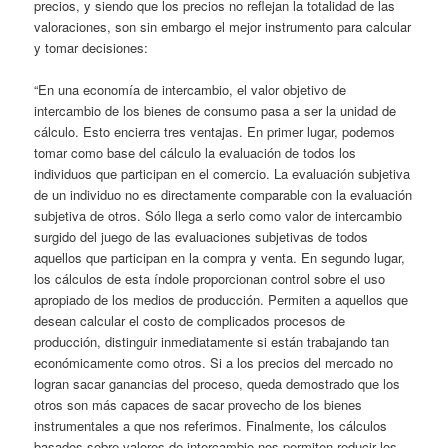
precios, y siendo que los precios no reflejan la totalidad de las
valoraciones, son sin embargo el mejor instrumento para calcular
y tomar decisiones:
“En una economía de intercambio, el valor objetivo de
intercambio de los bienes de consumo pasa a ser la unidad de
cálculo. Esto encierra tres ventajas. En primer lugar, podemos
tomar como base del cálculo la evaluación de todos los
individuos que participan en el comercio. La evaluación subjetiva
de un individuo no es directamente comparable con la evaluación
subjetiva de otros. Sólo llega a serlo como valor de intercambio
surgido del juego de las evaluaciones subjetivas de todos
aquellos que participan en la compra y venta. En segundo lugar,
los cálculos de esta índole proporcionan control sobre el uso
apropiado de los medios de producción. Permiten a aquellos que
desean calcular el costo de complicados procesos de
producción, distinguir inmediatamente si están trabajando tan
económicamente como otros. Si a los precios del mercado no
logran sacar ganancias del proceso, queda demostrado que los
otros son más capaces de sacar provecho de los bienes
instrumentales a que nos referimos. Finalmente, los cálculos
basados sobre valores de intercambio nos permiten reducir los