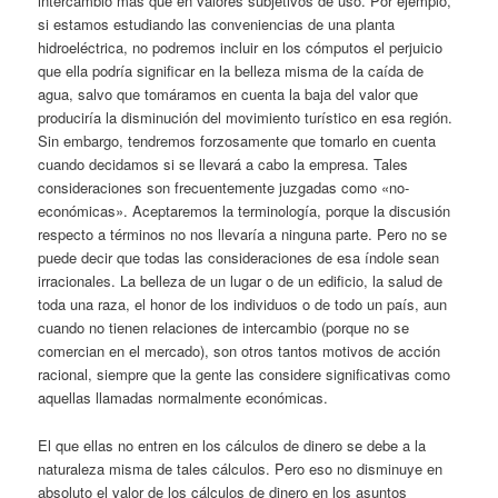
intercambio más que en valores subjetivos de uso. Por ejemplo,
si estamos estudiando las conveniencias de una planta
hidroeléctrica, no podremos incluir en los cómputos el perjuicio
que ella podría significar en la belleza misma de la caída de
agua, salvo que tomáramos en cuenta la baja del valor que
produciría la disminución del movimiento turístico en esa región.
Sin embargo, tendremos forzosamente que tomarlo en cuenta
cuando decidamos si se llevará a cabo la empresa. Tales
consideraciones son frecuentemente juzgadas como «no-
económicas». Aceptaremos la terminología, porque la discusión
respecto a términos no nos llevaría a ninguna parte. Pero no se
puede decir que todas las consideraciones de esa índole sean
irracionales. La belleza de un lugar o de un edificio, la salud de
toda una raza, el honor de los individuos o de todo un país, aun
cuando no tienen relaciones de intercambio (porque no se
comercian en el mercado), son otros tantos motivos de acción
racional, siempre que la gente las considere significativas como
aquellas llamadas normalmente económicas.
El que ellas no entren en los cálculos de dinero se debe a la
naturaleza misma de tales cálculos. Pero eso no disminuye en
absoluto el valor de los cálculos de dinero en los asuntos