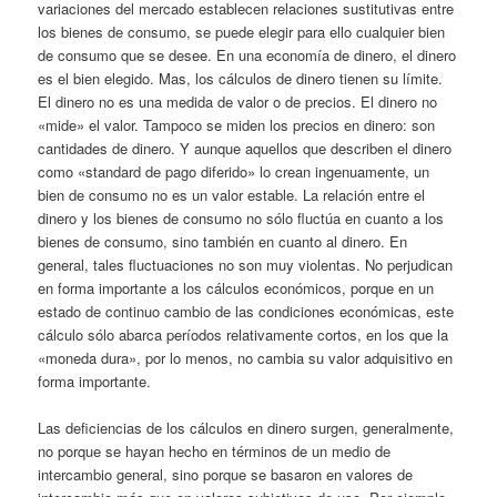
variaciones del mercado establecen relaciones sustitutivas entre
los bienes de consumo, se puede elegir para ello cualquier bien
de consumo que se desee. En una economía de dinero, el dinero
es el bien elegido. Mas, los cálculos de dinero tienen su límite.
El dinero no es una medida de valor o de precios. El dinero no
«mide» el valor. Tampoco se miden los precios en dinero: son
cantidades de dinero. Y aunque aquellos que describen el dinero
como «standard de pago diferido» lo crean ingenuamente, un
bien de consumo no es un valor estable. La relación entre el
dinero y los bienes de consumo no sólo fluctúa en cuanto a los
bienes de consumo, sino también en cuanto al dinero. En
general, tales fluctuaciones no son muy violentas. No perjudican
en forma importante a los cálculos económicos, porque en un
estado de continuo cambio de las condiciones económicas, este
cálculo sólo abarca períodos relativamente cortos, en los que la
«moneda dura», por lo menos, no cambia su valor adquisitivo en
forma importante.
Las deficiencias de los cálculos en dinero surgen, generalmente,
no porque se hayan hecho en términos de un medio de
intercambio general, sino porque se basaron en valores de