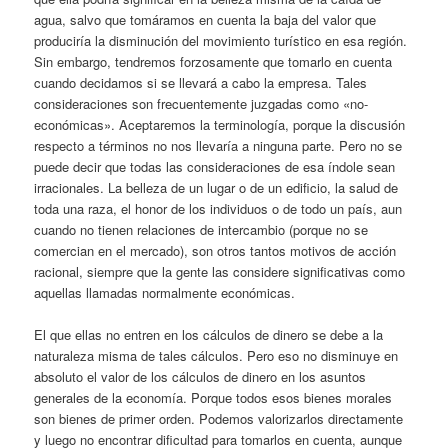
agua, salvo que tomáramos en cuenta la baja del valor que
produciría la disminución del movimiento turístico en esa región.
Sin embargo, tendremos forzosamente que tomarlo en cuenta
cuando decidamos si se llevará a cabo la empresa. Tales
consideraciones son frecuentemente juzgadas como «no-
económicas». Aceptaremos la terminología, porque la discusión
respecto a términos no nos llevaría a ninguna parte. Pero no se
puede decir que todas las consideraciones de esa índole sean
irracionales. La belleza de un lugar o de un edificio, la salud de
toda una raza, el honor de los individuos o de todo un país, aun
cuando no tienen relaciones de intercambio (porque no se
comercian en el mercado), son otros tantos motivos de acción
racional, siempre que la gente las considere significativas como
aquellas llamadas normalmente económicas.
El que ellas no entren en los cálculos de dinero se debe a la
naturaleza misma de tales cálculos. Pero eso no disminuye en
absoluto el valor de los cálculos de dinero en los asuntos
generales de la economía. Porque todos esos bienes morales
son bienes de primer orden. Podemos valorizarlos directamente
y luego no encontrar dificultad para tomarlos en cuenta, aunque