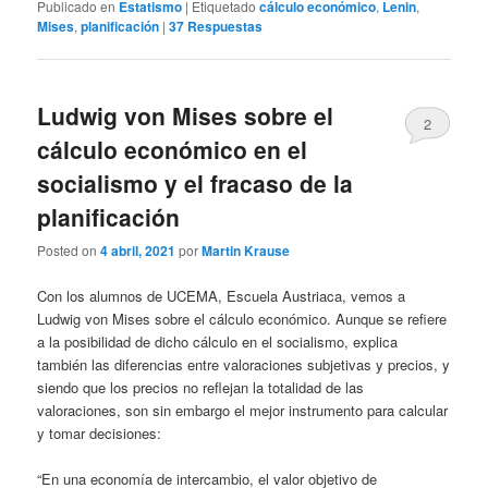
Publicado en
Estatismo
|
Etiquetado
cálculo económico
,
Lenin
,
Mises
,
planificación
|
37
Respuestas
Ludwig von Mises sobre el
2
cálculo económico en el
socialismo y el fracaso de la
planificación
Posted on
4 abril, 2021
por
Martin Krause
Con los alumnos de UCEMA, Escuela Austriaca, vemos a
Ludwig von Mises sobre el cálculo económico. Aunque se refiere
a la posibilidad de dicho cálculo en el socialismo, explica
también las diferencias entre valoraciones subjetivas y precios, y
siendo que los precios no reflejan la totalidad de las
valoraciones, son sin embargo el mejor instrumento para calcular
y tomar decisiones:
“En una economía de intercambio, el valor objetivo de