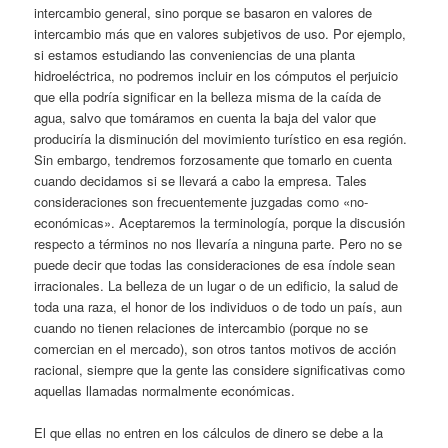
intercambio general, sino porque se basaron en valores de
intercambio más que en valores subjetivos de uso. Por ejemplo,
si estamos estudiando las conveniencias de una planta
hidroeléctrica, no podremos incluir en los cómputos el perjuicio
que ella podría significar en la belleza misma de la caída de
agua, salvo que tomáramos en cuenta la baja del valor que
produciría la disminución del movimiento turístico en esa región.
Sin embargo, tendremos forzosamente que tomarlo en cuenta
cuando decidamos si se llevará a cabo la empresa. Tales
consideraciones son frecuentemente juzgadas como «no-
económicas». Aceptaremos la terminología, porque la discusión
respecto a términos no nos llevaría a ninguna parte. Pero no se
puede decir que todas las consideraciones de esa índole sean
irracionales. La belleza de un lugar o de un edificio, la salud de
toda una raza, el honor de los individuos o de todo un país, aun
cuando no tienen relaciones de intercambio (porque no se
comercian en el mercado), son otros tantos motivos de acción
racional, siempre que la gente las considere significativas como
aquellas llamadas normalmente económicas.
El que ellas no entren en los cálculos de dinero se debe a la