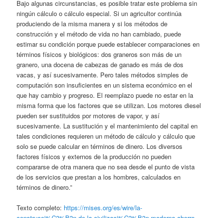
Bajo algunas circunstancias, es posible tratar este problema sin
ningún cálculo o cálculo especial. Si un agricultor continúa
produciendo de la misma manera y si los métodos de
construcción y el método de vida no han cambiado, puede
estimar su condición porque puede establecer comparaciones en
términos físicos y biológicos: dos graneros son más de un
granero, una docena de cabezas de ganado es más de dos
vacas, y así sucesivamente. Pero tales métodos simples de
computación son insuficientes en un sistema económico en el
que hay cambio y progreso. El reemplazo puede no estar en la
misma forma que los factores que se utilizan. Los motores diesel
pueden ser sustituidos por motores de vapor, y así
sucesivamente. La sustitución y el mantenimiento del capital en
tales condiciones requieren un método de cálculo y cálculo que
solo se puede calcular en términos de dinero. Los diversos
factores físicos y externos de la producción no pueden
compararse de otra manera que no sea desde el punto de vista
de los servicios que prestan a los hombres, calculados en
términos de dinero.”
Texto completo:
https://mises.org/es/wire/la-
construcci%C3%B3n-de-la-civilizaci%C3%B3n-moderna-ahorro-