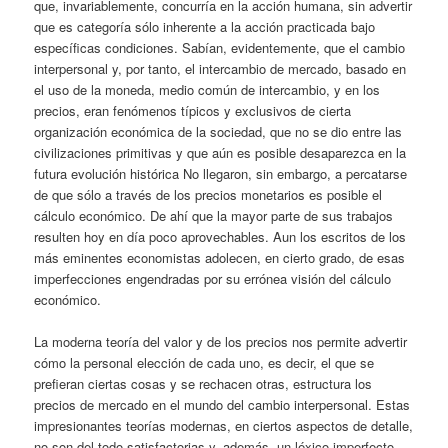
que, invariablemente, concurría en la acción humana, sin advertir
que es categoría sólo inherente a la acción practicada bajo
específicas condiciones. Sabían, evidentemente, que el cambio
interpersonal y, por tanto, el intercambio de mercado, basado en
el uso de la moneda, medio común de intercambio, y en los
precios, eran fenómenos típicos y exclusivos de cierta
organización económica de la sociedad, que no se dio entre las
civilizaciones primitivas y que aún es posible desaparezca en la
futura evolución histórica No llegaron, sin embargo, a percatarse
de que sólo a través de los precios monetarios es posible el
cálculo económico. De ahí que la mayor parte de sus trabajos
resulten hoy en día poco aprovechables. Aun los escritos de los
más eminentes economistas adolecen, en cierto grado, de esas
imperfecciones engendradas por su errónea visión del cálculo
económico.
La moderna teoría del valor y de los precios nos permite advertir
cómo la personal elección de cada uno, es decir, el que se
prefieran ciertas cosas y se rechacen otras, estructura los
precios de mercado en el mundo del cambio interpersonal. Estas
impresionantes teorías modernas, en ciertos aspectos de detalle,
no son del todo satisfactorias y, además, un léxico imperfecto