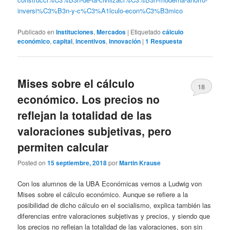
inversi%C3%B3n-y-c%C3%A1lculo-econ%C3%B3mico
Publicado en
Instituciones
,
Mercados
|
Etiquetado
cálculo
económico
,
capital
,
incentivos
,
innovación
|
1
Respuesta
Mises sobre el cálculo
18
económico. Los precios no
reflejan la totalidad de las
valoraciones subjetivas, pero
permiten calcular
Posted on
15 septiembre, 2018
por
Martin Krause
Con los alumnos de la UBA Económicas vemos a Ludwig von
Mises sobre el cálculo económico. Aunque se refiere a la
posibilidad de dicho cálculo en el socialismo, explica también las
diferencias entre valoraciones subjetivas y precios, y siendo que
los precios no reflejan la totalidad de las valoraciones, son sin