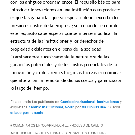
con los antiguos ordenamientos. El requisito básico para
introducir innovaciones en una institución o un producto
es que las ganancias que se espera obtener excedan los
presuntos costos de la empresa; sólo cuando se cumple
este requisito cabe esperar que se intente modificar la
estructura de las instituciones y los derechos de
propiedad existentes en el seno de la sociedad.
Examinaremos sucesivamente la naturaleza de las
ganancias potenciales y de los costos potenciales de tal
innovación y exploraremos luego las fuerzas económicas
que alterarían la relación de dichos costos y ganancias a
lo largo del tiempo.”
Esta entrada fue publicada en
Cambio institucional
,
Instituciones
y
etiquetada
cambio institucional
,
North
por
Martin Krause
. Guarda
enlace permanente
.
9 COMENTARIOS EN “
COMPRENDER EL PROCESO DE CAMBIO
INSTITUCIONAL: NORTH & THOMAS EXPLICAN EL CRECIMIENTO