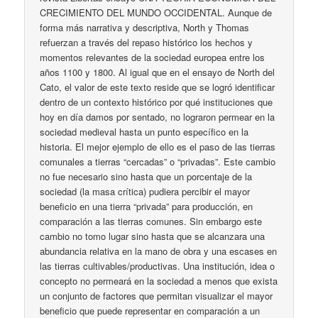
CRECIMIENTO DEL MUNDO OCCIDENTAL. Aunque de
forma más narrativa y descriptiva, North y Thomas
refuerzan a través del repaso histórico los hechos y
momentos relevantes de la sociedad europea entre los
años 1100 y 1800. Al igual que en el ensayo de North del
Cato, el valor de este texto reside que se logró identificar
dentro de un contexto histórico por qué instituciones que
hoy en día damos por sentado, no lograron permear en la
sociedad medieval hasta un punto específico en la
historia. El mejor ejemplo de ello es el paso de las tierras
comunales a tierras “cercadas” o “privadas”. Este cambio
no fue necesario sino hasta que un porcentaje de la
sociedad (la masa crítica) pudiera percibir el mayor
beneficio en una tierra “privada” para producción, en
comparación a las tierras comunes. Sin embargo este
cambio no tomo lugar sino hasta que se alcanzara una
abundancia relativa en la mano de obra y una escases en
las tierras cultivables/productivas. Una institución, idea o
concepto no permeará en la sociedad a menos que exista
un conjunto de factores que permitan visualizar el mayor
beneficio que puede representar en comparación a un