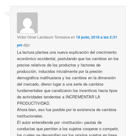
Víctor Omar Landauro Torrealva
en
18 junio, 2018 a las 2:31
pm
dijo:
La lectura plantea una nueva explicación del crecimiento
económico occidental, postulando que los cambios en los
precios relativos de los productos y factores de
producción, inducidos inicialmente por la presión
demográfica malthusiana y los cambios en la dimensión
del mercado, dieron lugar a una serie de cambios
fundamentales que canalizaron los incentivos hacia tipos
de actividades tendentes a INCREMENTAR LA
PRODUCTIVIDAD.
Ahora bien, eso fue posible por la existencia de cambios
institucionales.
El autor entendiende por «institución» pautas de
conductas que pemiten a los sujetos cooperar o competir,
los cuales se desarrollan por los propios sujetos en base