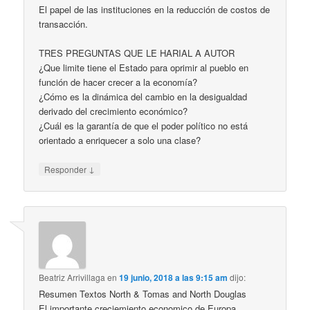
El papel de las instituciones en la reducción de costos de
transacción.
TRES PREGUNTAS QUE LE HARIAL A AUTOR
¿Que limite tiene el Estado para oprimir al pueblo en
función de hacer crecer a la economía?
¿Cómo es la dinámica del cambio en la desigualdad
derivado del crecimiento económico?
¿Cuál es la garantía de que el poder político no está
orientado a enriquecer a solo una clase?
↓
Responder
Beatriz Arrivillaga
en
19 junio, 2018 a las 9:15 am
dijo:
Resumen Textos North & Tomas and North Douglas
El importante creciemiento economico de Europa