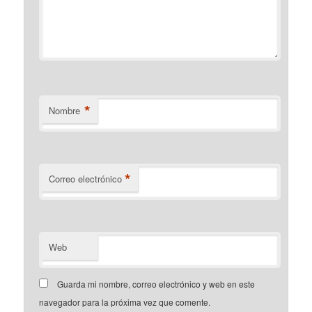
*
Nombre
*
Correo electrónico
Web
Guarda mi nombre, correo electrónico y web en este
navegador para la próxima vez que comente.