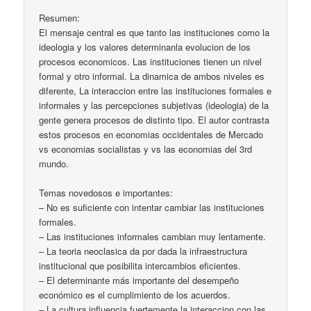
Resumen:
El mensaje central es que tanto las instituciones como la
ideologia y los valores determinanla evolucion de los
procesos economicos. Las instituciones tienen un nivel
formal y otro informal. La dinamica de ambos niveles es
diferente, La interaccion entre las instituciones formales e
informales y las percepciones subjetivas (ideologia) de la
gente genera procesos de distinto tipo. El autor contrasta
estos procesos en economias occidentales de Mercado
vs economias socialistas y vs las economias del 3rd
mundo.
Temas novedosos e importantes:
– No es suficiente con intentar cambiar las instituciones
formales.
– Las instituciones informales cambian muy lentamente.
– La teoria neoclasica da por dada la infraestructura
institucional que posibilita intercambios eficientes.
– El determinante más importante del desempeño
económico es el cumplimiento de los acuerdos.
– La cultura influencia fuertemente la interaccion con las