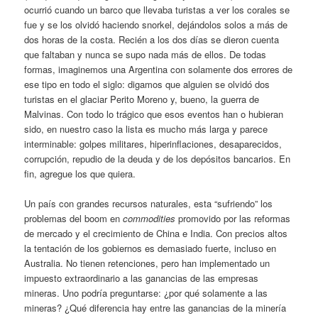
ocurrió cuando un barco que llevaba turistas a ver los corales se
fue y se los olvidó haciendo snorkel, dejándolos solos a más de
dos horas de la costa. Recién a los dos días se dieron cuenta
que faltaban y nunca se supo nada más de ellos. De todas
formas, imaginemos una Argentina con solamente dos errores de
ese tipo en todo el siglo: digamos que alguien se olvidó dos
turistas en el glaciar Perito Moreno y, bueno, la guerra de
Malvinas. Con todo lo trágico que esos eventos han o hubieran
sido, en nuestro caso la lista es mucho más larga y parece
interminable: golpes militares, hiperinflaciones, desaparecidos,
corrupción, repudio de la deuda y de los depósitos bancarios. En
fin, agregue los que quiera.
Un país con grandes recursos naturales, esta “sufriendo” los
problemas del boom en
commodities
promovido por las reformas
de mercado y el crecimiento de China e India. Con precios altos
la tentación de los gobiernos es demasiado fuerte, incluso en
Australia. No tienen retenciones, pero han implementado un
impuesto extraordinario a las ganancias de las empresas
mineras. Uno podría preguntarse: ¿por qué solamente a las
mineras? ¿Qué diferencia hay entre las ganancias de la minería