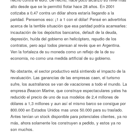
alto desde que se le permitió flotar hace 28 años. En 2001
cotizaba a 0,47 contra un dólar ahora estaría llegando a la
paridad. Pensemos eso: ¡1 a 1 con el dólar! Pensé en advertirlos
acerca de la terrible situación que esa paridad podría acarrearles:
incautación de los depósitos bancarios, default de la deuda,
depresión, huída del gobierno en helicóptero, repudio de los
contratos, pero aquí todos piensan al revés que en Argentina.
Ven la fortaleza de su moneda como un reflejo de la de su
economia, no como una medida artificial de su gobierno.
No obstante, el sector productivo está sintiendo el impacto de la
revaluación. Las ganancias de las empresas caen, el turismo
sufre, los australianos se van de vacaciones a todo el mundo. La
empresa
Beacon Marine
, que construye espectaculares yates ha
reducido el precio de uno de sus modelos de 2,4 millones de
dólares a 1,3 millones y aun así el mismo barco se consigue por
800.000 en Estados Unidos mas unos 50.000 para su traslado.
Antes tenían un stock disponible para potenciales clientes, ya no
más, ahora solamente los construyen a pedido, y estos ya no
son muchos.