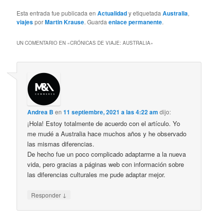
Esta entrada fue publicada en
Actualidad
y etiquetada
Australia
,
viajes
por
Martin Krause
. Guarda
enlace permanente
.
UN COMENTARIO EN «
CRÓNICAS DE VIAJE: AUSTRALIA
»
Andrea B
en
11 septiembre, 2021 a las 4:22 am
dijo:
¡Hola! Estoy totalmente de acuerdo con el artículo. Yo
me mudé a Australia hace muchos años y he observado
las mismas diferencias.
De hecho fue un poco complicado adaptarme a la nueva
vida, pero gracias a páginas web con información sobre
las diferencias culturales me pude adaptar mejor.
↓
Responder