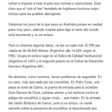
volver a imponer a todo el país sus normas y costumbres. Está
claro que el “rule of law” heredado de Inglaterra funciona mejor,
incluso para los pueblos aborígenes.
Sabemos tan poco de lo que pasa en Australia porque en verdad
pasa muy poco, además cuando pasa algo el resto del mundo
está durmiendo y no se entera.
Pero si miramos algunos datos, no les va nada mal. El PBI per
cápita es de 38.633 dólares (Argentina u$s 14.525, según el
FMI). Ocupa el octavo lugar en el Índice de Calidad Institucional
(Argentina el 120º) y el segundo puesto en el Índice de Desarrollo
Humano (Argentina 49º).
No obstante, como nosotros, tienen problemas de seguridad. En
su caso, más que nada por los cocodrilos. En Palm Cove, una
playa al norte de Cairns, la puerta de entrada para la increíble
Gran Barrera de Coral, carteles alertan a los bañeros contra el
peligro de cocodrilos y aguas vivas… que matan. En la entrada
del Jardín Botánico de Cairns, junto a un arroyo, un cartel
advierte sobre la presencia de cocodrilos al descolocado que