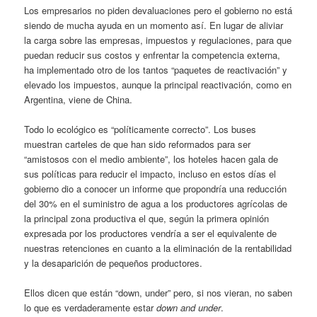
Los empresarios no piden devaluaciones pero el gobierno no está
siendo de mucha ayuda en un momento así. En lugar de aliviar
la carga sobre las empresas, impuestos y regulaciones, para que
puedan reducir sus costos y enfrentar la competencia externa,
ha implementado otro de los tantos “paquetes de reactivación” y
elevado los impuestos, aunque la principal reactivación, como en
Argentina, viene de China.
Todo lo ecológico es “políticamente correcto”. Los buses
muestran carteles de que han sido reformados para ser
“amistosos con el medio ambiente”, los hoteles hacen gala de
sus políticas para reducir el impacto, incluso en estos días el
gobierno dio a conocer un informe que propondría una reducción
del 30% en el suministro de agua a los productores agrícolas de
la principal zona productiva el que, según la primera opinión
expresada por los productores vendría a ser el equivalente de
nuestras retenciones en cuanto a la eliminación de la rentabilidad
y la desaparición de pequeños productores.
Ellos dicen que están “down, under” pero, si nos vieran, no saben
lo que es verdaderamente estar
down
and under
.