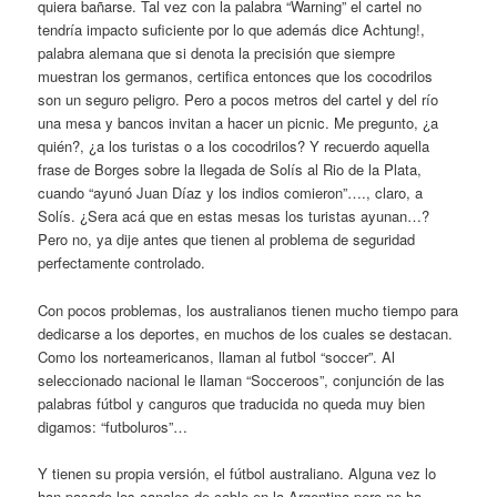
quiera bañarse. Tal vez con la palabra “Warning” el cartel no
tendría impacto suficiente por lo que además dice Achtung!,
palabra alemana que si denota la precisión que siempre
muestran los germanos, certifica entonces que los cocodrilos
son un seguro peligro. Pero a pocos metros del cartel y del río
una mesa y bancos invitan a hacer un picnic. Me pregunto, ¿a
quién?, ¿a los turistas o a los cocodrilos? Y recuerdo aquella
frase de Borges sobre la llegada de Solís al Rio de la Plata,
cuando “ayunó Juan Díaz y los indios comieron”…., claro, a
Solís. ¿Sera acá que en estas mesas los turistas ayunan…?
Pero no, ya dije antes que tienen al problema de seguridad
perfectamente controlado.
Con pocos problemas, los australianos tienen mucho tiempo para
dedicarse a los deportes, en muchos de los cuales se destacan.
Como los norteamericanos, llaman al futbol “soccer”. Al
seleccionado nacional le llaman “Socceroos”, conjunción de las
palabras fútbol y canguros que traducida no queda muy bien
digamos: “futboluros”…
Y tienen su propia versión, el fútbol australiano. Alguna vez lo
han pasado los canales de cable en la Argentina pero no ha