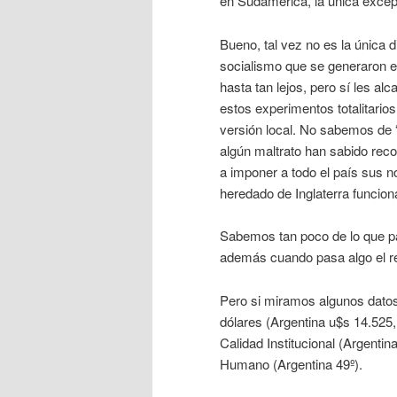
en Sudamérica, la única excep
Bueno, tal vez no es la única d
socialismo que se generaron en
hasta tan lejos, pero sí les a
estos experimentos totalitarios
versión local. No sabemos de 
algún maltrato han sabido rec
a imponer a todo el país sus n
heredado de Inglaterra funcion
Sabemos tan poco de lo que p
además cuando pasa algo el re
Pero si miramos algunos datos,
dólares (Argentina u$s 14.525,
Calidad Institucional (Argentin
Humano (Argentina 49º).