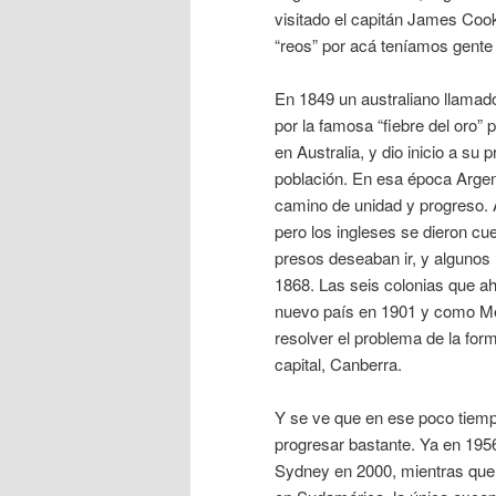
visitado el capitán James Coo
“reos” por acá teníamos gente
En 1849 un australiano llamad
por la famosa “fiebre del oro”
en Australia, y dio inicio a su
población. En esa época Argent
camino de unidad y progreso. A
pero los ingleses se dieron cu
presos deseaban ir, y algunos 
1868. Las seis colonias que a
nuevo país en 1901 y como Me
resolver el problema de la for
capital, Canberra.
Y se ve que en ese poco tiem
progresar bastante. Ya en 195
Sydney en 2000, mientras que 