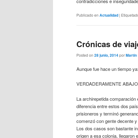
contradicciones e inseguridades
Publicado en
Actualidad
|
Etiquetad
Crónicas de viaj
Posted on
28 junio, 2014
por
Martin
Aunque fue hace un tiempo ya
VERDADERAMENTE ABAJO
La archirepetida comparación e
diferencia entre estos dos paí
prisioneros y terminó generan
comenzó con gente decente y 
Los dos casos son bastante in
origen a esa colonia, llegaron