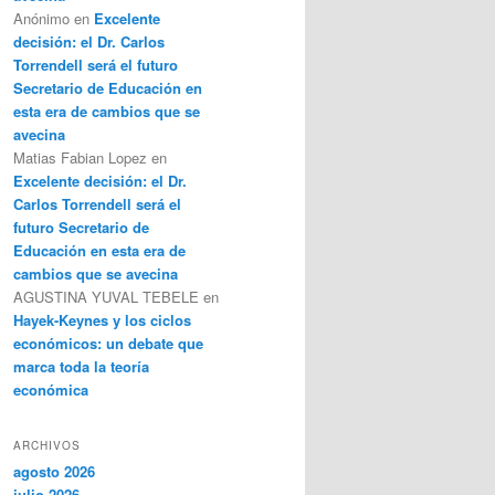
Anónimo
en
Excelente
decisión: el Dr. Carlos
Torrendell será el futuro
Secretario de Educación en
esta era de cambios que se
avecina
Matias Fabian Lopez
en
Excelente decisión: el Dr.
Carlos Torrendell será el
futuro Secretario de
Educación en esta era de
cambios que se avecina
AGUSTINA YUVAL TEBELE
en
Hayek-Keynes y los ciclos
económicos: un debate que
marca toda la teoría
económica
ARCHIVOS
agosto 2026
julio 2026