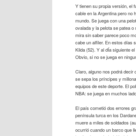
Y tienen su propia versión, el 
cable en la Argentina pero no h
mundo. Se juega con una pelo
ovalada y la pelota se patea 
mira sin saber parece poco mot
cabe un alfiler. En estos días 
Kilda (52). Y al dÍa siguiente e
Obvio, si no se juega en ningun
Claro, alguno nos podrá decir
se sepa los príncipes y millona
equipos de este deporte. El pol
NBA: se juega en muchos lados
El país cometió dos errores gr
península turca en los Dardan
muere a miles de soldados (aun
ocurrió cuando un barco que lle