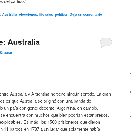
 del partido.”
o
Australia
,
elecciones
,
liberales
,
política
|
Deja un comentario
e: Australia
1
 Krause
:
ntre Australia y Argentina no tiene ningún sentido. La gran
ses es que Australia se originó con una banda de
do un país con gente decente. Argentina, en cambio,
se encuentra con muchos que bien podrían estar presos.
explicables. Es más, los 1500 prisioneros que dieron
 en 11 barcos en 1787 a un lugar que solamente había