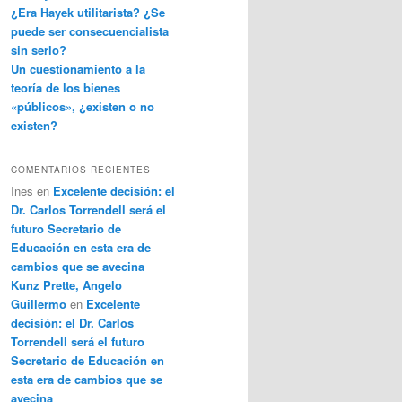
¿Era Hayek utilitarista? ¿Se
puede ser consecuencialista
sin serlo?
Un cuestionamiento a la
teoría de los bienes
«públicos», ¿existen o no
existen?
COMENTARIOS RECIENTES
Ines
en
Excelente decisión: el
Dr. Carlos Torrendell será el
futuro Secretario de
Educación en esta era de
cambios que se avecina
Kunz Prette, Angelo
Guillermo
en
Excelente
decisión: el Dr. Carlos
Torrendell será el futuro
Secretario de Educación en
esta era de cambios que se
avecina