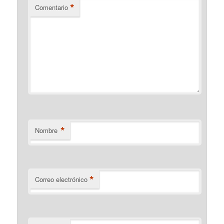
*
Comentario
*
Nombre
*
Correo electrónico