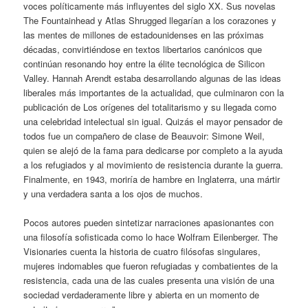
voces políticamente más influyentes del siglo XX. Sus novelas
The Fountainhead y Atlas Shrugged llegarían a los corazones y
las mentes de millones de estadounidenses en las próximas
décadas, convirtiéndose en textos libertarios canónicos que
continúan resonando hoy entre la élite tecnológica de Silicon
Valley. Hannah Arendt estaba desarrollando algunas de las ideas
liberales más importantes de la actualidad, que culminaron con la
publicación de Los orígenes del totalitarismo y su llegada como
una celebridad intelectual sin igual. Quizás el mayor pensador de
todos fue un compañero de clase de Beauvoir: Simone Weil,
quien se alejó de la fama para dedicarse por completo a la ayuda
a los refugiados y al movimiento de resistencia durante la guerra.
Finalmente, en 1943, moriría de hambre en Inglaterra, una mártir
y una verdadera santa a los ojos de muchos.
Pocos autores pueden sintetizar narraciones apasionantes con
una filosofía sofisticada como lo hace Wolfram Eilenberger. The
Visionaries cuenta la historia de cuatro filósofas singulares,
mujeres indomables que fueron refugiadas y combatientes de la
resistencia, cada una de las cuales presenta una visión de una
sociedad verdaderamente libre y abierta en un momento de