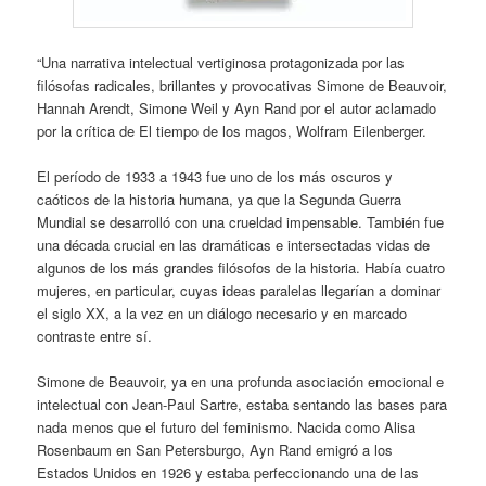
“Una narrativa intelectual vertiginosa protagonizada por las
filósofas radicales, brillantes y provocativas Simone de Beauvoir,
Hannah Arendt, Simone Weil y Ayn Rand por el autor aclamado
por la crítica de El tiempo de los magos, Wolfram Eilenberger.
El período de 1933 a 1943 fue uno de los más oscuros y
caóticos de la historia humana, ya que la Segunda Guerra
Mundial se desarrolló con una crueldad impensable. También fue
una década crucial en las dramáticas e intersectadas vidas de
algunos de los más grandes filósofos de la historia. Había cuatro
mujeres, en particular, cuyas ideas paralelas llegarían a dominar
el siglo XX, a la vez en un diálogo necesario y en marcado
contraste entre sí.
Simone de Beauvoir, ya en una profunda asociación emocional e
intelectual con Jean-Paul Sartre, estaba sentando las bases para
nada menos que el futuro del feminismo. Nacida como Alisa
Rosenbaum en San Petersburgo, Ayn Rand emigró a los
Estados Unidos en 1926 y estaba perfeccionando una de las