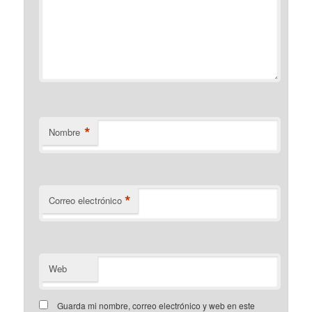
*
Nombre
*
Correo electrónico
Web
Guarda mi nombre, correo electrónico y web en este