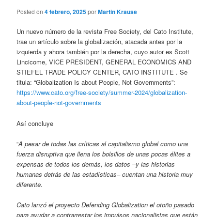
Posted on
4 febrero, 2025
por
Martin Krause
Un nuevo número de la revista Free Society, del Cato Institute,
trae un artículo sobre la globalización, atacada antes por la
izquierda y ahora también por la derecha, cuyo autor es Scott
Lincicome, VICE PRESIDENT, GENERAL ECONOMICS AND
STIEFEL TRADE POLICY CENTER, CATO INSTITUTE . Se
titula: “Globalization Is about People, Not Governments”:
https://www.cato.org/free-society/summer-2024/globalization-
about-people-not-governments
Así concluye
“
A pesar de todas las críticas al capitalismo global como una
fuerza disruptiva que llena los bolsillos de unas pocas élites a
expensas de todos los demás, los datos –y las historias
humanas detrás de las estadísticas– cuentan una historia muy
diferente.
Cato lanzó el proyecto Defending Globalization el otoño pasado
para ayudar a contrarrestar los impulsos nacionalistas que están