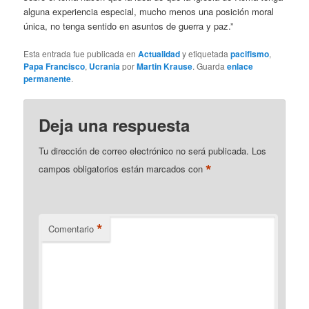
alguna experiencia especial, mucho menos una posición moral
única, no tenga sentido en asuntos de guerra y paz.”
Esta entrada fue publicada en
Actualidad
y etiquetada
pacifismo
,
Papa Francisco
,
Ucrania
por
Martin Krause
. Guarda
enlace
permanente
.
Deja una respuesta
Tu dirección de correo electrónico no será publicada.
Los
*
campos obligatorios están marcados con
*
Comentario