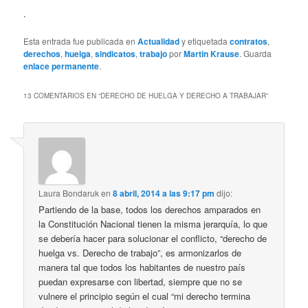
.
Esta entrada fue publicada en
Actualidad
y etiquetada
contratos
,
derechos
,
huelga
,
sindicatos
,
trabajo
por
Martin Krause
. Guarda
enlace permanente
.
13 COMENTARIOS EN “
DERECHO DE HUELGA Y DERECHO A TRABAJAR
”
Laura Bondaruk
en
8 abril, 2014 a las 9:17 pm
dijo:
Partiendo de la base, todos los derechos amparados en
la Constitución Nacional tienen la misma jerarquía, lo que
se debería hacer para solucionar el conflicto, “derecho de
huelga vs. Derecho de trabajo”, es armonizarlos de
manera tal que todos los habitantes de nuestro país
puedan expresarse con libertad, siempre que no se
vulnere el principio según el cual “mi derecho termina