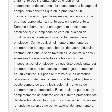
claramente ese sistema tiene su origen en el
sostenimiento del sistema jubilatorio estatal a lo largo del
tiempo, pero sabemos que en la práctica es un
mamarracho –disculpen la expresión, pero no encontré
otra más apropiada-. En tanto que, en lo referente al
Derecho Laboral, existe un argumento jurídico que
establece que el empleado no está en igualdad de
condiciones –materiales fundamentalmente- que el
empleador. Con lo cual, difícilmente al momento de
contratar con él tenga esa “libertad” de pactar cláusulas
contractuales que le sean favorables. A contrario sensu,
el empleado deberá adaptarse a las condiciones
impuestas por el empleador, ya que éste puede optar por
contratar con él; o con cualquier otro sujeto, e imponer
así su voluntad. Es por ese motivo que los derechos
laborales son de carácter irrenunciable, y el empleado no
puede someterse a otra legislación al momento de
contratar con un empleador. En este ultimo punto estoy
completamente de acuerdo con el sistema proteccionista
del derecho laboral, tanto por los sucesos históricos que
lo fundamentaron como por lo racional del argumento en
sí.