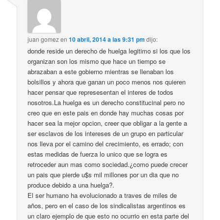
juan gomez
en
10 abril, 2014 a las 9:31 pm
dijo:
donde reside un derecho de huelga legitimo si los que los
organizan son los mismo que hace un tiempo se
abrazaban a este gobierno mientras se llenaban los
bolsillos y ahora que ganan un poco menos nos quieren
hacer pensar que represesentan el interes de todos
nosotros.La huelga es un derecho constitucinal pero no
creo que en este pais en donde hay muchas cosas por
hacer sea la mejor opcion, creer que obligar a la gente a
ser esclavos de los intereses de un grupo en particular
nos lleva por el camino del crecimiento, es errado; con
estas medidas de fuerza lo unico que se logra es
retroceder aun mas como sociedad.¿como puede crecer
un pais que pierde u$s mil millones por un dia que no
produce debido a una huelga?.
El ser humano ha evolucionado a traves de miles de
años, pero en el caso de los sindicalistas argentinos es
un claro ejemplo de que esto no ocurrio en esta parte del