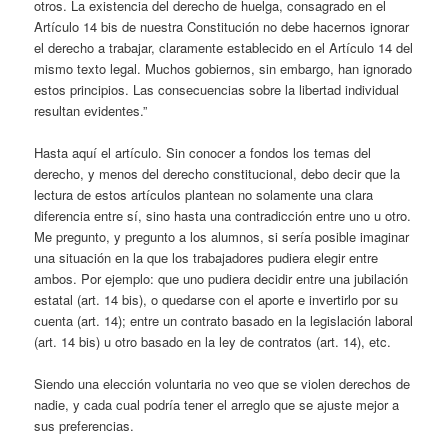
otros. La existencia del derecho de huelga, consagrado en el
Artículo 14 bis de nuestra Constitución no debe hacernos ignorar
el derecho a trabajar, claramente establecido en el Artículo 14 del
mismo texto legal. Muchos gobiernos, sin embargo, han ignorado
estos principios. Las consecuencias sobre la libertad individual
resultan evidentes.”
Hasta aquí el artículo. Sin conocer a fondos los temas del
derecho, y menos del derecho constitucional, debo decir que la
lectura de estos artículos plantean no solamente una clara
diferencia entre sí, sino hasta una contradicción entre uno u otro.
Me pregunto, y pregunto a los alumnos, si sería posible imaginar
una situación en la que los trabajadores pudiera elegir entre
ambos. Por ejemplo: que uno pudiera decidir entre una jubilación
estatal (art. 14 bis), o quedarse con el aporte e invertirlo por su
cuenta (art. 14); entre un contrato basado en la legislación laboral
(art. 14 bis) u otro basado en la ley de contratos (art. 14), etc.
Siendo una elección voluntaria no veo que se violen derechos de
nadie, y cada cual podría tener el arreglo que se ajuste mejor a
sus preferencias.