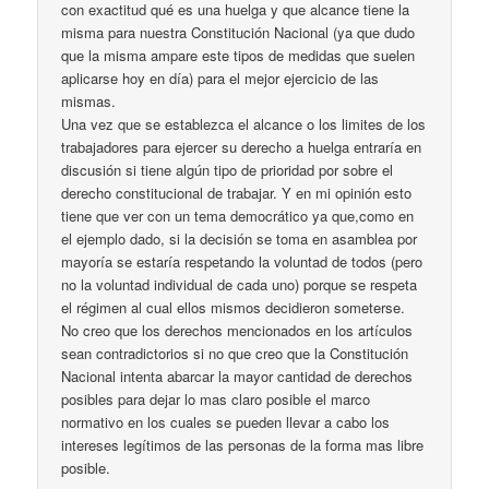
con exactitud qué es una huelga y que alcance tiene la
misma para nuestra Constitución Nacional (ya que dudo
que la misma ampare este tipos de medidas que suelen
aplicarse hoy en día) para el mejor ejercicio de las
mismas.
Una vez que se establezca el alcance o los limites de los
trabajadores para ejercer su derecho a huelga entraría en
discusión si tiene algún tipo de prioridad por sobre el
derecho constitucional de trabajar. Y en mi opinión esto
tiene que ver con un tema democrático ya que,como en
el ejemplo dado, si la decisión se toma en asamblea por
mayoría se estaría respetando la voluntad de todos (pero
no la voluntad individual de cada uno) porque se respeta
el régimen al cual ellos mismos decidieron someterse.
No creo que los derechos mencionados en los artículos
sean contradictorios si no que creo que la Constitución
Nacional intenta abarcar la mayor cantidad de derechos
posibles para dejar lo mas claro posible el marco
normativo en los cuales se pueden llevar a cabo los
intereses legítimos de las personas de la forma mas libre
posible.