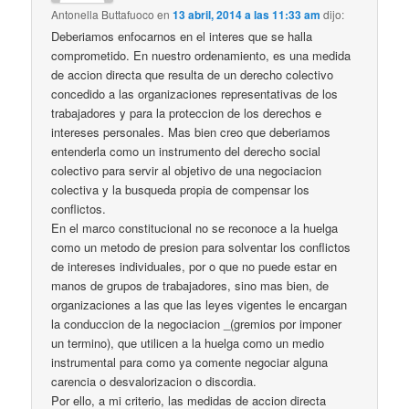
Antonella Buttafuoco
en
13 abril, 2014 a las 11:33 am
dijo:
Deberiamos enfocarnos en el interes que se halla
comprometido. En nuestro ordenamiento, es una medida
de accion directa que resulta de un derecho colectivo
concedido a las organizaciones representativas de los
trabajadores y para la proteccion de los derechos e
intereses personales. Mas bien creo que deberiamos
entenderla como un instrumento del derecho social
colectivo para servir al objetivo de una negociacion
colectiva y la busqueda propia de compensar los
conflictos.
En el marco constitucional no se reconoce a la huelga
como un metodo de presion para solventar los conflictos
de intereses individuales, por o que no puede estar en
manos de grupos de trabajadores, sino mas bien, de
organizaciones a las que las leyes vigentes le encargan
la conduccion de la negociacion _(gremios por imponer
un termino), que utilicen a la huelga como un medio
instrumental para como ya comente negociar alguna
carencia o desvalorizacion o discordia.
Por ello, a mi criterio, las medidas de accion directa