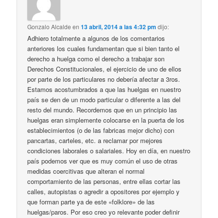
Gonzalo Alcalde
en
13 abril, 2014 a las 4:32 pm
dijo:
Adhiero totalmente a algunos de los comentarios
anteriores los cuales fundamentan que si bien tanto el
derecho a huelga como el derecho a trabajar son
Derechos Constitucionales, el ejercicio de uno de ellos
por parte de los particulares no debería afectar a 3ros.
Estamos acostumbrados a que las huelgas en nuestro
país se den de un modo particular o diferente a las del
resto del mundo. Recordemos que en un principio las
huelgas eran simplemente colocarse en la puerta de los
establecimientos (o de las fabricas mejor dicho) con
pancartas, carteles, etc. a reclamar por mejores
condiciones laborales o salariales. Hoy en día, en nuestro
país podemos ver que es muy común el uso de otras
medidas coercitivas que alteran el normal
comportamiento de las personas, entre ellas cortar las
calles, autopistas o agredir a opositores por ejemplo y
que forman parte ya de este «folklore» de las
huelgas/paros. Por eso creo yo relevante poder definir