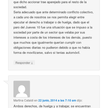
que dicho accionar trae aparejado para el resto de la
sociedad.
Seria adecuado que ante determinado conflicto colectivo,
a cada uno de nosotros se nos permita elegir entre
ejecutar el derecho a trabajar o de huelga, dado que el
paro del Jueves 10 fue una situación que se impuso a la
sociedad por parte de un sector que velaba por sus
intereses a costa de los intereses de los demás, puesto
que muchos que igualmente querían cumplir con
obligaciones diarias no pudieron debido a que no había
forma de movilizarse, salvo si tenias automóvil.
↓
Responder
Martina Cataldi
en
22 junio, 2014 a las 7:10 am
dijo:
Ambos derechos, de huelga y a trabajar, se encuentran