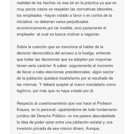
realidad de los hechos no sea tal en la práctica ya que en
muy pocos casos se respetan las normativas laborales,
los empleados –hayan votado a favor o en contra de la
iniciativa- no deberían verse perjudicados
económicamente por tal medida, sino justamente el
empleador -al cual se busca motivar a negociar-.
Sobre la coerción que se menciona al hablar de la
decisión democrática del acceso a la huelga, entiendo
que todas las decisiones que se adopten por mayorías
tienen este carácter. A saber: seguramente al momento
de llevar a cabo elecciones presidenciales, algún sector
de la población quedará insatisfecho por el resultado de
las mismas. Y deberá aceptar al nuevo mandatario como
legítimo, por más que no haya votado por él.
Respecto al cuestionamiento que nos hace el Profesor
Krause, en lo personal –apartándome de todo fundamento
jurídico del Derecho Público- no me parece descabellada
la idea de poder optar entre una jubilación estatal y una
inversión privada de ese mismo dinero. Aunque,