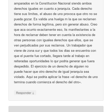
amparados en la Constitucion Nacional siendo ambos
derechos iguales en cuanto a jerarquía. Cada derecho
tiene sus limites, el abuso de uno provoca que otro no se
pueda gozar. Es valida una huelga rn la que se reclamen
derechos de forma legítima, pero sin generar abuso. Creo
que aca ocurrio exactamente eso, lis manifestantes a la
hora de reclamar deben tener en cuenta la existencia de
otras personas con igualea derechos que ellos, que se
ven perjudicados por sus reclamos. Un trabajador que
viene de zona sur y que todos los dias se encuentra con
que el puente fue cortado, llegara tarde al trabajo en
reiteradas oportunidades lo qur podria generar que fuera
despedido. El ejercicio de un derecho de alguien no
puede hacer que otro derecho de igual jerarquía sea
violado. Aqui se podria aplicar la frase «el derecho de uno
termina cuando comienza el derecho del otro».
↓
Responder