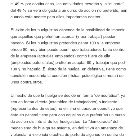
el 49 % por continuarlas, las actividades cesarán y la “minoría”
del 49 % se verá obligada a un curso de acción no preferido, aún
cuando este acaree para ellos importantes costos.
El éxito de los huelguistas depende de la posibilidad de impedir
que aquellos que preferirían acordar (y así trabajar) puedan
hacerlo. Si los huelguistas pretenden ganar 100 y la empresa
ofrece 80, muy bien puede ocurrir que trabajadores tanto dentro
de la empresa (actuales empleados) como fuera de ella
(empleados potenciales) prefieran aceptar 80 y trabajar que pedir
100 y no hacerlo. El éxito de la huelga, en definitiva, tiene como
condición necesaria la coerción (física, psicológica o moral) de
unos contra otros.
El hecho de que la huelga se decide en forma “democrática”, ya
sea en forma directa (asamblea de trabajadores) o indirecta
(representantes de estos) no elimina el carácter coercitivo que
ésta en general tiene para con aquellos que preferirían un curso
de acción distinto al de los huelguistas. La “democracia” del
mecanismo de huelga se asienta, en definitiva en amenaza de
violencia, o violencia efectiva de parte de algunos en contra de