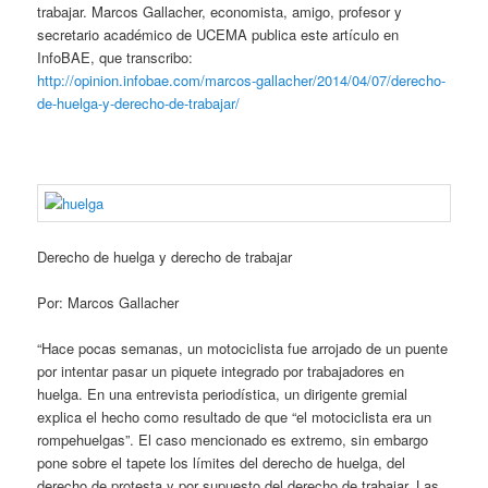
trabajar. Marcos Gallacher, economista, amigo, profesor y
secretario académico de UCEMA publica este artículo en
InfoBAE, que transcribo:
http://opinion.infobae.com/marcos-gallacher/2014/04/07/derecho-
de-huelga-y-derecho-de-trabajar/
Derecho de huelga y derecho de trabajar
Por: Marcos Gallacher
“Hace pocas semanas, un motociclista fue arrojado de un puente
por intentar pasar un piquete integrado por trabajadores en
huelga. En una entrevista periodística, un dirigente gremial
explica el hecho como resultado de que “el motociclista era un
rompehuelgas”. El caso mencionado es extremo, sin embargo
pone sobre el tapete los límites del derecho de huelga, del
derecho de protesta y por supuesto del derecho de trabajar. Las