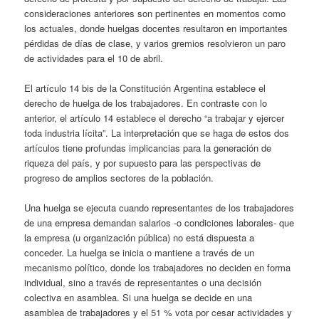
consideraciones anteriores son pertinentes en momentos como
los actuales, donde huelgas docentes resultaron en importantes
pérdidas de días de clase, y varios gremios resolvieron un paro
de actividades para el 10 de abril.
El artículo 14 bis de la Constitución Argentina establece el
derecho de huelga de los trabajadores. En contraste con lo
anterior, el artículo 14 establece el derecho “a trabajar y ejercer
toda industria lícita”. La interpretación que se haga de estos dos
artículos tiene profundas implicancias para la generación de
riqueza del país, y por supuesto para las perspectivas de
progreso de amplios sectores de la población.
Una huelga se ejecuta cuando representantes de los trabajadores
de una empresa demandan salarios -o condiciones laborales- que
la empresa (u organización pública) no está dispuesta a
conceder. La huelga se inicia o mantiene a través de un
mecanismo político, donde los trabajadores no deciden en forma
individual, sino a través de representantes o una decisión
colectiva en asamblea. Si una huelga se decide en una
asamblea de trabajadores y el 51 % vota por cesar actividades y