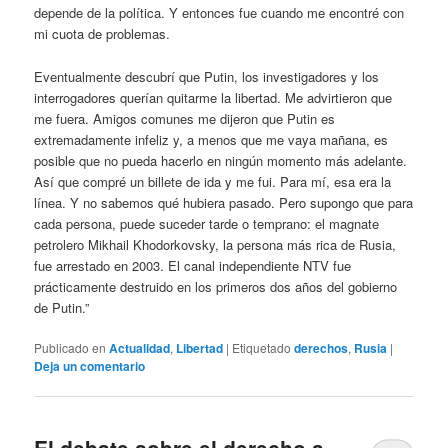
depende de la política. Y entonces fue cuando me encontré con
mi cuota de problemas.
Eventualmente descubrí que Putin, los investigadores y los
interrogadores querían quitarme la libertad. Me advirtieron que
me fuera. Amigos comunes me dijeron que Putin es
extremadamente infeliz y, a menos que me vaya mañana, es
posible que no pueda hacerlo en ningún momento más adelante.
Así que compré un billete de ida y me fui. Para mí, esa era la
línea. Y no sabemos qué hubiera pasado. Pero supongo que para
cada persona, puede suceder tarde o temprano: el magnate
petrolero Mikhail Khodorkovsky, la persona más rica de Rusia,
fue arrestado en 2003. El canal independiente NTV fue
prácticamente destruido en los primeros dos años del gobierno
de Putin.”
Publicado en
Actualidad
,
Libertad
|
Etiquetado
derechos
,
Rusia
|
Deja un comentario
El debate sobre el derecho a