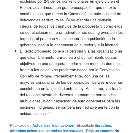
excluidas por 2/3 de los convencionales en ejercicio en el
Pleno), advertimos, con gran preocupación, que el texto
constitucional que ofrece la Convención al país adolece de
deficiencias estructurales. Si se efectúa una revisión
integral de todos los capítulos de la propuesta y cómo ellos
se correlacionan entre sí, advertiremos cuán graves son los
torpedos al progreso y al bienestar de la población, a la
gobernabilidad, a la alternancia en el poder y a la libertad.
El texto propuesto pone a la persona y a las organizaciones
que ellos libremente forman para el cumplimiento de sus
objetivos en una categoría inferior y con menores derechos
frente a los colectivos predeterminados por la Convención.
Con ello se rompe, irreparablemente, con una de las
mayores conquistas de las democracias liberales modernas
consistente en la igualdad ante la ley. Asimismo, y a través
del reconocimiento de diversas autonomías con sendas
atribuciones, y con capacidad de auto gobernarse para las
naciones indígenas, se romperá irremediablemente con la
unidad nacional. “
Publicado en
Actualidad
,
Instituciones
|
Etiquetado
derechos
,
derechos colectivos
,
derechos individuales
|
Deja un comentario