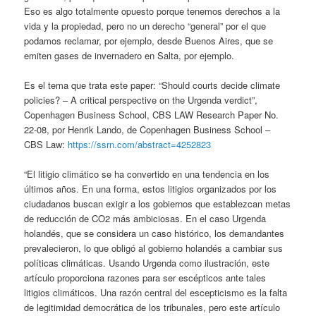
Eso es algo totalmente opuesto porque tenemos derechos a la
vida y la propiedad, pero no un derecho “general” por el que
podamos reclamar, por ejemplo, desde Buenos Aires, que se
emiten gases de invernadero en Salta, por ejemplo.
Es el tema que trata este paper: “Should courts decide climate
policies? – A critical perspective on the Urgenda verdict”,
Copenhagen Business School, CBS LAW Research Paper No.
22-08, por Henrik Lando, de Copenhagen Business School –
CBS Law:
https://ssrn.com/abstract=4252823
“El litigio climático se ha convertido en una tendencia en los
últimos años. En una forma, estos litigios organizados por los
ciudadanos buscan exigir a los gobiernos que establezcan metas
de reducción de CO2 más ambiciosas. En el caso Urgenda
holandés, que se considera un caso histórico, los demandantes
prevalecieron, lo que obligó al gobierno holandés a cambiar sus
políticas climáticas. Usando Urgenda como ilustración, este
artículo proporciona razones para ser escépticos ante tales
litigios climáticos. Una razón central del escepticismo es la falta
de legitimidad democrática de los tribunales, pero este artículo