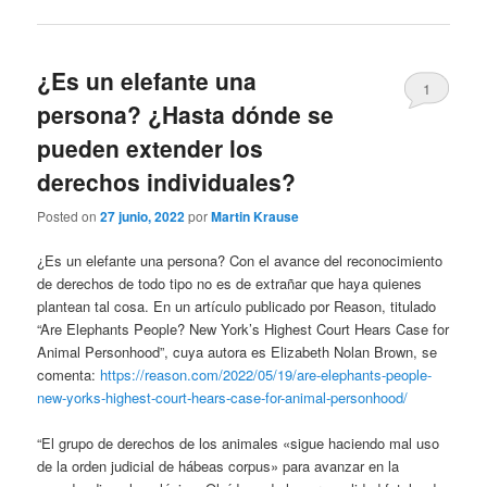
¿Es un elefante una
1
persona? ¿Hasta dónde se
pueden extender los
derechos individuales?
Posted on
27 junio, 2022
por
Martin Krause
¿Es un elefante una persona? Con el avance del reconocimiento
de derechos de todo tipo no es de extrañar que haya quienes
plantean tal cosa. En un artículo publicado por Reason, titulado
“Are Elephants People? New York’s Highest Court Hears Case for
Animal Personhood”, cuya autora es Elizabeth Nolan Brown, se
comenta:
https://reason.com/2022/05/19/are-elephants-people-
new-yorks-highest-court-hears-case-for-animal-personhood/
“El grupo de derechos de los animales «sigue haciendo mal uso
de la orden judicial de hábeas corpus» para avanzar en la