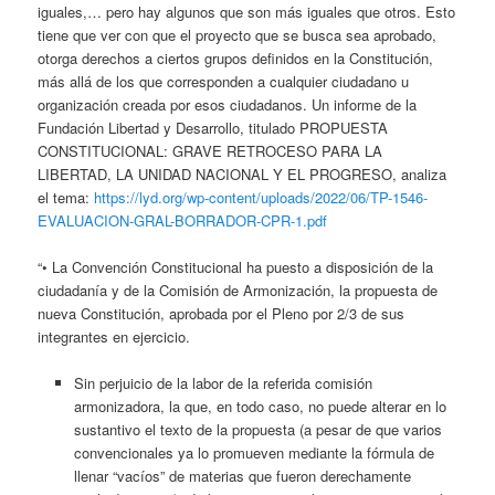
iguales,… pero hay algunos que son más iguales que otros. Esto
tiene que ver con que el proyecto que se busca sea aprobado,
otorga derechos a ciertos grupos definidos en la Constitución,
más allá de los que corresponden a cualquier ciudadano u
organización creada por esos ciudadanos. Un informe de la
Fundación Libertad y Desarrollo, titulado PROPUESTA
CONSTITUCIONAL: GRAVE RETROCESO PARA LA
LIBERTAD, LA UNIDAD NACIONAL Y EL PROGRESO, analiza
el tema:
https://lyd.org/wp-content/uploads/2022/06/TP-1546-
EVALUACION-GRAL-BORRADOR-CPR-1.pdf
“• La Convención Constitucional ha puesto a disposición de la
ciudadanía y de la Comisión de Armonización, la propuesta de
nueva Constitución, aprobada por el Pleno por 2/3 de sus
integrantes en ejercicio.
Sin perjuicio de la labor de la referida comisión
armonizadora, la que, en todo caso, no puede alterar en lo
sustantivo el texto de la propuesta (a pesar de que varios
convencionales ya lo promueven mediante la fórmula de
llenar “vacíos” de materias que fueron derechamente