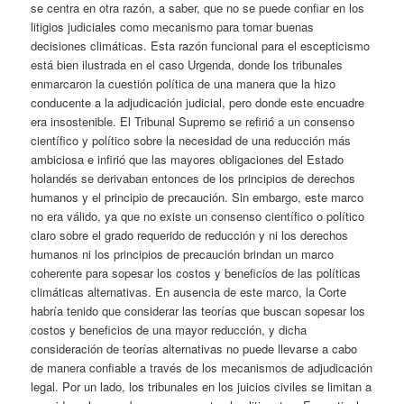
se centra en otra razón, a saber, que no se puede confiar en los
litigios judiciales como mecanismo para tomar buenas
decisiones climáticas. Esta razón funcional para el escepticismo
está bien ilustrada en el caso Urgenda, donde los tribunales
enmarcaron la cuestión política de una manera que la hizo
conducente a la adjudicación judicial, pero donde este encuadre
era insostenible. El Tribunal Supremo se refirió a un consenso
científico y político sobre la necesidad de una reducción más
ambiciosa e infirió que las mayores obligaciones del Estado
holandés se derivaban entonces de los principios de derechos
humanos y el principio de precaución. Sin embargo, este marco
no era válido, ya que no existe un consenso científico o político
claro sobre el grado requerido de reducción y ni los derechos
humanos ni los principios de precaución brindan un marco
coherente para sopesar los costos y beneficios de las políticas
climáticas alternativas. En ausencia de este marco, la Corte
habría tenido que considerar las teorías que buscan sopesar los
costos y beneficios de una mayor reducción, y dicha
consideración de teorías alternativas no puede llevarse a cabo
de manera confiable a través de los mecanismos de adjudicación
legal. Por un lado, los tribunales en los juicios civiles se limitan a