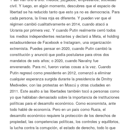
civil. Y luego, en algún momento, descubres que el espacio de
libertad se ha reducido tanto que esto ya no es democracia. Para
cada persona, la línea roja es diferente. Y pueden ver que el
régimen cambió cualitativamente en 2014, cuando atacó a
Ucrania por primera vez. Y cuando Putin realmente cerró todos
los medios independientes restantes y declaró a Meta, el holding
estadounidense de Facebook e Instagram, una organización
extremista. Puedes pensar en 2020, cuando Putin cambió la
constitución y anunció que podía postularse para otros dos
mandatos de seis años; o 2020, cuando Navalny fue
envenenado. Para mí, fueron varias cosas a la vez. Cuando
Putin regresó como presidente en 2012, comenzó a eliminar
cualquier esperanza surgida durante la presidencia de Dmitry
Medvedev, con las protestas en Moscú y otras ciudades en
2011. Este asalto a las libertades también tocó a personas como
yo que hablaban demasiado sobre la importancia de instituciones
políticas para el desarrollo económico. Como economista, ante
todo hablé de economía. Pero en un país como Rusia, el
desarrollo económico requiere la protección de los derechos de
propiedad, las competencias políticas, los controles y equilibrios,
la lucha contra la corrupción, el estado de derecho, todo lo que