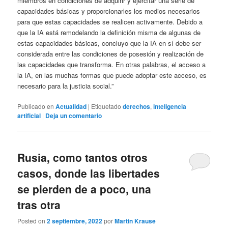
miembros en condiciones de adquirir y ejercitar una serie de
capacidades básicas y proporcionarles los medios necesarios
para que estas capacidades se realicen activamente. Debido a
que la IA está remodelando la definición misma de algunas de
estas capacidades básicas, concluyo que la IA en sí debe ser
considerada entre las condiciones de posesión y realización de
las capacidades que transforma. En otras palabras, el acceso a
la IA, en las muchas formas que puede adoptar este acceso, es
necesario para la justicia social.”
Publicado en
Actualidad
|
Etiquetado
derechos
,
inteligencia
artificial
|
Deja un comentario
Rusia, como tantos otros
casos, donde las libertades
se pierden de a poco, una
tras otra
Posted on
2 septiembre, 2022
por
Martin Krause