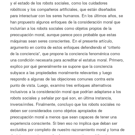
y el estado de los robots sociales, como los cuidadores
robóticos y los compañeros artificiales, que están diseñados
para interactuar con los seres humanos. En los últimos años, se
han propuesto algunos enfoques de la consideración moral que
incluirían a los robots sociales como objetos propios de la
preocupación moral, aunque parece poco probable que estas
máquinas sean seres conscientes. En el presente artículo,
argumento en contra de estos enfoques defendiendo el “criterio
de la conciencia”, que propone la conciencia fenoménica como
una condición necesaria para acreditar el estatus moral. Primero,
explico por qué generalmente se supone que la conciencia
subyace a las propiedades moralmente relevantes y luego
respondo a algunas de las objeciones comunes contra este
punto de vista. Luego, examino tres enfoques alternativos
inclusivos a la consideración moral que podrían adaptarse a los
robots sociales y señalar por qué son, en última instancia,
inverosímiles. Finalmente, concluyo que los robots sociales no
deben ser considerados como objetos apropiados de
preocupación moral a menos que sean capaces de tener una
experiencia consciente. Si bien eso no implica que deban ser
excluidos por completo de nuestro razonamiento moral y toma de