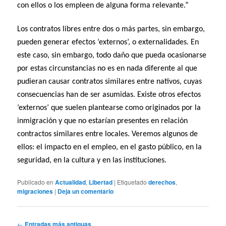
con ellos o los empleen de alguna forma relevante.”
Los contratos libres entre dos o más partes, sin embargo,
pueden generar efectos ‘externos’, o externalidades. En
este caso, sin embargo, todo daño que pueda ocasionarse
por estas circunstancias no es en nada diferente al que
pudieran causar contratos similares entre nativos, cuyas
consecuencias han de ser asumidas. Existe otros efectos
‘externos’ que suelen plantearse como originados por la
inmigración y que no estarían presentes en relación
contractos similares entre locales. Veremos algunos de
ellos: el impacto en el empleo, en el gasto público, en la
seguridad, en la cultura y en las instituciones.
Publicado en
Actualidad
,
Libertad
|
Etiquetado
derechos
,
migraciones
|
Deja un comentario
Navegación
←
Entradas más antiguas