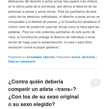
defensores del derecho a portar armas han puesto más énfasis
en la última parte de la enmienda, que afirma el derecho de las
personas a poseer y portar armas. Para los partidarios de esta
visión de los derechos individuales, el derecho a portar armas es
comparable a la libertad de prensa, y la Constitución establece el
mismo nivel de protección para las armas como lo hace para las
palabras. Para los más ardientes partidarios de este punto de
vista, la Constitución protege el derecho de individuos a tener
armas de fuego para la autoprotección, la caza o para librar
revolución contra el propio gobierno”.
Publicado en
Actualidad
,
Libertad
|
Etiquetado
armas
,
derechos
|
Deja un comentario
¿Contra quién debería
competir un atleta «trans»?
¿Con los de su sexo original
o su sexo elegido?