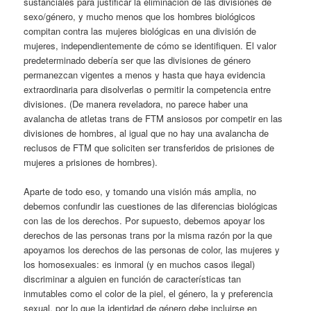
sustanciales para justificar la eliminación de las divisiones de
sexo/género, y mucho menos que los hombres biológicos
compitan contra las mujeres biológicas en una división de
mujeres, independientemente de cómo se identifiquen. El valor
predeterminado debería ser que las divisiones de género
permanezcan vigentes a menos y hasta que haya evidencia
extraordinaria para disolverlas o permitir la competencia entre
divisiones. (De manera reveladora, no parece haber una
avalancha de atletas trans de FTM ansiosos por competir en las
divisiones de hombres, al igual que no hay una avalancha de
reclusos de FTM que soliciten ser transferidos de prisiones de
mujeres a prisiones de hombres).
Aparte de todo eso, y tomando una visión más amplia, no
debemos confundir las cuestiones de las diferencias biológicas
con las de los derechos. Por supuesto, debemos apoyar los
derechos de las personas trans por la misma razón por la que
apoyamos los derechos de las personas de color, las mujeres y
los homosexuales: es inmoral (y en muchos casos ilegal)
discriminar a alguien en función de características tan
inmutables como el color de la piel, el género, la y preferencia
sexual, por lo que la identidad de género debe incluirse en