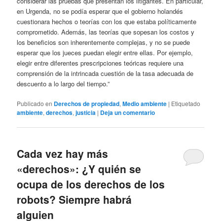
considerar las pruebas que presentan los litigantes. En particular,
en Urgenda, no se podía esperar que el gobierno holandés
cuestionara hechos o teorías con los que estaba políticamente
comprometido. Además, las teorías que sopesan los costos y
los beneficios son inherentemente complejas, y no se puede
esperar que los jueces puedan elegir entre ellas. Por ejemplo,
elegir entre diferentes prescripciones teóricas requiere una
comprensión de la intrincada cuestión de la tasa adecuada de
descuento a lo largo del tiempo.”
Publicado en
Derechos de propiedad
,
Medio ambiente
|
Etiquetado
ambiente
,
derechos
,
justicia
|
Deja un comentario
Cada vez hay más
«derechos»: ¿Y quién se
ocupa de los derechos de los
robots? Siempre habrá
alguien