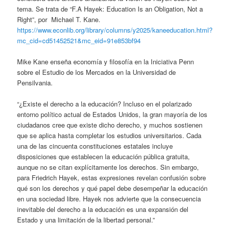
tema. Se trata de “F.A Hayek: Education Is an Obligation, Not a
Right”, por Michael T. Kane.
https://www.econlib.org/library/columns/y2025/kaneeducation.html?
mc_cid=cd51452521&mc_eid=91e853bf94
Mike Kane enseña economía y filosofía en la Iniciativa Penn
sobre el Estudio de los Mercados en la Universidad de
Pensilvania.
“¿Existe el derecho a la educación? Incluso en el polarizado
entorno político actual de Estados Unidos, la gran mayoría de los
ciudadanos cree que existe dicho derecho, y muchos sostienen
que se aplica hasta completar los estudios universitarios. Cada
una de las cincuenta constituciones estatales incluye
disposiciones que establecen la educación pública gratuita,
aunque no se citan explícitamente los derechos. Sin embargo,
para Friedrich Hayek, estas expresiones revelan confusión sobre
qué son los derechos y qué papel debe desempeñar la educación
en una sociedad libre. Hayek nos advierte que la consecuencia
inevitable del derecho a la educación es una expansión del
Estado y una limitación de la libertad personal.”