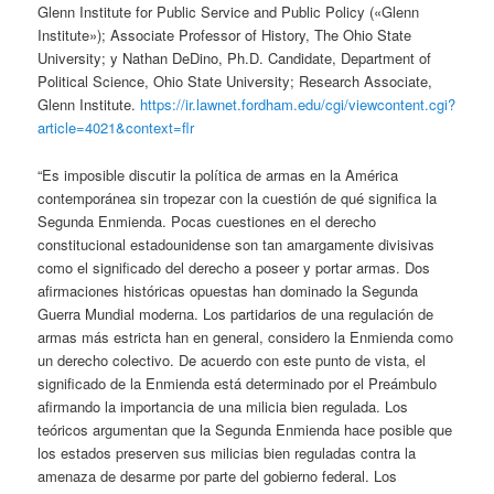
Glenn Institute for Public Service and Public Policy («Glenn
Institute»); Associate Professor of History, The Ohio State
University; y Nathan DeDino, Ph.D. Candidate, Department of
Political Science, Ohio State University; Research Associate,
Glenn Institute.
https://ir.lawnet.fordham.edu/cgi/viewcontent.cgi?
article=4021&context=flr
“Es imposible discutir la política de armas en la América
contemporánea sin tropezar con la cuestión de qué significa la
Segunda Enmienda. Pocas cuestiones en el derecho
constitucional estadounidense son tan amargamente divisivas
como el significado del derecho a poseer y portar armas. Dos
afirmaciones históricas opuestas han dominado la Segunda
Guerra Mundial moderna. Los partidarios de una regulación de
armas más estricta han en general, considero la Enmienda como
un derecho colectivo. De acuerdo con este punto de vista, el
significado de la Enmienda está determinado por el Preámbulo
afirmando la importancia de una milicia bien regulada. Los
teóricos argumentan que la Segunda Enmienda hace posible que
los estados preserven sus milicias bien reguladas contra la
amenaza de desarme por parte del gobierno federal. Los