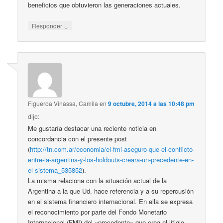
beneficios que obtuvieron las generaciones actuales.
↓
Responder
Figueroa Vinassa, Camila
en
9 octubre, 2014 a las 10:48 pm
dijo:
Me gustaría destacar una reciente noticia en
concordancia con el presente post
(
http://tn.com.ar/economia/el-fmi-aseguro-que-el-conflicto-
entre-la-argentina-y-los-holdouts-creara-un-precedente-en-
el-sistema_535852
).
La misma relaciona con la situación actual de la
Argentina a la que Ud. hace referencia y a su repercusión
en el sistema financiero internacional. En ella se expresa
el reconocimiento por parte del Fondo Monetario
Internacional (FMI) del «precedente» que crea el litigio