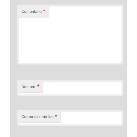
*
Comentario
*
Nombre
*
Correo electrónico