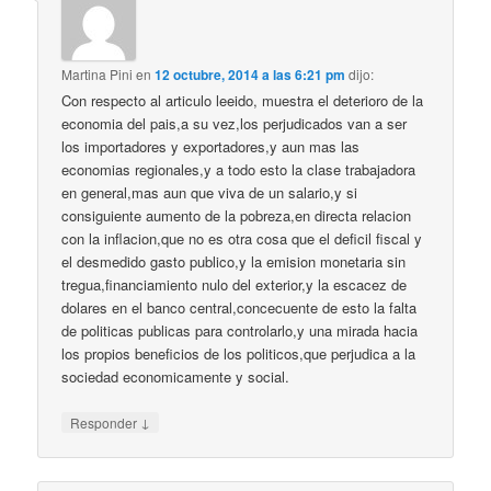
Martina Pini
en
12 octubre, 2014 a las 6:21 pm
dijo:
Con respecto al articulo leeido, muestra el deterioro de la
economia del pais,a su vez,los perjudicados van a ser
los importadores y exportadores,y aun mas las
economias regionales,y a todo esto la clase trabajadora
en general,mas aun que viva de un salario,y si
consiguiente aumento de la pobreza,en directa relacion
con la inflacion,que no es otra cosa que el deficil fiscal y
el desmedido gasto publico,y la emision monetaria sin
tregua,financiamiento nulo del exterior,y la escacez de
dolares en el banco central,concecuente de esto la falta
de politicas publicas para controlarlo,y una mirada hacia
los propios beneficios de los politicos,que perjudica a la
sociedad economicamente y social.
↓
Responder