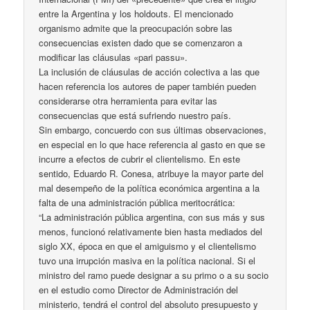
entre la Argentina y los holdouts. El mencionado
organismo admite que la preocupación sobre las
consecuencias existen dado que se comenzaron a
modificar las cláusulas «pari passu».
La inclusión de cláusulas de acción colectiva a las que
hacen referencia los autores de paper también pueden
considerarse otra herramienta para evitar las
consecuencias que está sufriendo nuestro país.
Sin embargo, concuerdo con sus últimas observaciones,
en especial en lo que hace referencia al gasto en que se
incurre a efectos de cubrir el clientelismo. En este
sentido, Eduardo R. Conesa, atribuye la mayor parte del
mal desempeño de la política económica argentina a la
falta de una administración pública meritocrática:
“La administración pública argentina, con sus más y sus
menos, funcionó relativamente bien hasta mediados del
siglo XX, época en que el amiguismo y el clientelismo
tuvo una irrupción masiva en la política nacional. Si el
ministro del ramo puede designar a su primo o a su socio
en el estudio como Director de Administración del
ministerio, tendrá el control del absoluto presupuesto y