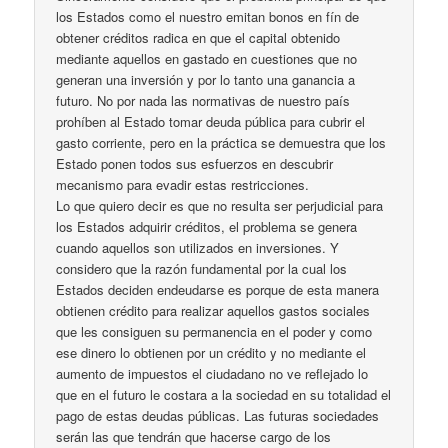
los Estados como el nuestro emitan bonos en fín de
obtener créditos radica en que el capital obtenido
mediante aquellos en gastado en cuestiones que no
generan una inversión y por lo tanto una ganancia a
futuro. No por nada las normativas de nuestro país
prohíben al Estado tomar deuda pública para cubrir el
gasto corriente, pero en la práctica se demuestra que los
Estado ponen todos sus esfuerzos en descubrir
mecanismo para evadir estas restricciones.
Lo que quiero decir es que no resulta ser perjudicial para
los Estados adquirir créditos, el problema se genera
cuando aquellos son utilizados en inversiones. Y
considero que la razón fundamental por la cual los
Estados deciden endeudarse es porque de esta manera
obtienen crédito para realizar aquellos gastos sociales
que les consiguen su permanencia en el poder y como
ese dinero lo obtienen por un crédito y no mediante el
aumento de impuestos el ciudadano no ve reflejado lo
que en el futuro le costara a la sociedad en su totalidad el
pago de estas deudas públicas. Las futuras sociedades
serán las que tendrán que hacerse cargo de los