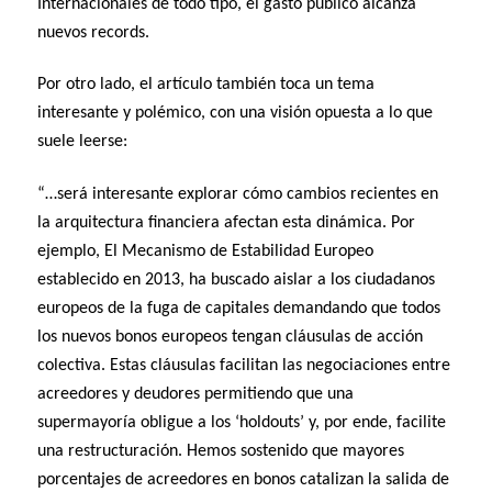
Internacionales de todo tipo, el gasto público alcanza
nuevos records.
Por otro lado, el artículo también toca un tema
interesante y polémico, con una visión opuesta a lo que
suele leerse:
“…será interesante explorar cómo cambios recientes en
la arquitectura financiera afectan esta dinámica. Por
ejemplo, El Mecanismo de Estabilidad Europeo
establecido en 2013, ha buscado aislar a los ciudadanos
europeos de la fuga de capitales demandando que todos
los nuevos bonos europeos tengan cláusulas de acción
colectiva. Estas cláusulas facilitan las negociaciones entre
acreedores y deudores permitiendo que una
supermayoría obligue a los ‘holdouts’ y, por ende, facilite
una restructuración. Hemos sostenido que mayores
porcentajes de acreedores en bonos catalizan la salida de