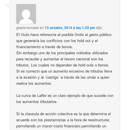
gisela bonade
en
13 octubre, 2014 a las 1:22 pm
dijo:
El título hace referencia al posible límite al gasto público
que generaría los conflictos con los hold out y el
financiamiento a través de bonos.
Sin embargo uno de los principales métodos utilizados
para recaudar y aumentar el tesoro nacional son los
tributos. Los cuales no dependen de hold outs o bonos.
Si es correcto que un aumento excesivo de tributos lleva
a la evasión y al ´castigo´ a través de las urnas a quien
realice los aumentos.
La curva de Laffer es un claro ejemplo de que sucede con
los aumentos tributarios.
Si la clausula de acción colectiva es la que determina el
acuerdo con los prestamistas a la hora de reestructurar,
permitiendo un menor costo financiero permitiendo un