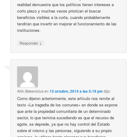
realidad demuestra que los políticos tienen intereses a
corto plazo y muchas veces priorizan el buscar
beneficios visibles a la corta, cuando probablemente
tendrían que invertir en mejorar el funcionamiento de las
instituciones.
↓
Responder
Ailin Bekevicius
en
13 octubre, 2014 a las 5:19 pm
dijo:
Como dijeron anteriormente, este artículo nos remite al
texto «La tragedia de los comunes» en donde se expone
que ante la propiedad comunitaria de un determinado
sector, lo que termina sucediendo es que el recurso de
agote, se deprede, ya que no hay control del Estado
sobre el mismo y las personas, siguiendo a su propio
egoísmo, lo utilizan hasta alcanzar sus beneficios.