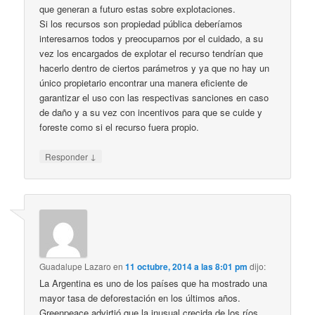
que generan a futuro estas sobre explotaciones.
Si los recursos son propiedad pública deberíamos
interesarnos todos y preocuparnos por el cuidado, a su
vez los encargados de explotar el recurso tendrían que
hacerlo dentro de ciertos parámetros y ya que no hay un
único propietario encontrar una manera eficiente de
garantizar el uso con las respectivas sanciones en caso
de daño y a su vez con incentivos para que se cuide y
foreste como si el recurso fuera propio.
↓
Responder
Guadalupe Lazaro
en
11 octubre, 2014 a las 8:01 pm
dijo:
La Argentina es uno de los países que ha mostrado una
mayor tasa de deforestación en los últimos años.
Greenpeace advirtió que la inusual crecida de los ríos