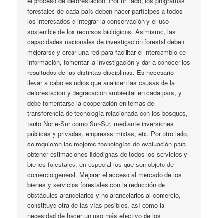
el proceso de deforestación. Por un lado, los programas
forestales de cada país deben hacer partícipes a todos
los interesados e integrar la conservación y el uso
sostenible de los recursos biológicos. Asimismo, las
capacidades nacionales de investigación forestal deben
mejorarse y crear una red para facilitar el intercambio de
información, fomentar la investigación y dar a conocer los
resultados de las distintas disciplinas. Es necesario
llevar a cabo estudios que analicen las causas de la
deforestación y degradación ambiental en cada país, y
debe fomentarse la cooperación en temas de
transferencia de tecnología relacionada con los bosques,
tanto Norte-Sur como Sur-Sur, mediante inversiones
públicas y privadas, empresas mixtas, etc. Por otro lado,
se requieren las mejores tecnologías de evaluación para
obtener estimaciones fidedignas de todos los servicios y
bienes forestales, en especial los que son objeto de
comercio general. Mejorar el acceso al mercado de los
bienes y servicios forestales con la reducción de
obstáculos arancelarios y no arancelarios al comercio,
constituye otra de las vías posibles, así como la
necesidad de hacer un uso más efectivo de los