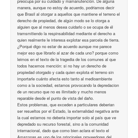
preocupa por su cuidado y mamanutención. De alguna
manera, aunque no estoy de acuerdo, podriamos decir
que Brasil al otorgar a aquellos que mantiene el terreno el
derecho de propiedad, de algún modo se lo otorga a
alguien que al menos desea cuidarlo o se ocupa de él
tramsmitiendo la respinsabilidad mediante el derecho a
quien realmente le interesa explotar esa parcela de tierra.
¿Porqué digo no estar de acuerdo aunque me parece
mejor eso que librarlo al azar de cada uno? porque como
leimos en el texto de la tragedia de los comunes al que
todos hacemos mención: si no hay un derecho de
propiedad otorgado y cada quien explota el terreno sin
importarle cuánto afecta esto tanto al medioambiente
como a la sociedad, estamos provocando la depredacion
de un recurso que no es ilimitado y mucho menos
reparable desde el punto de vista del daño.
Estos problemas, que exceden a particulares deberian
ser resueltos por el Estado, la externalidad negativa ante
la cual estamos no deberia importar solo al país que ve
depredado su recurso forestal, sino a la comunidad
internacional, dado que como bien aclara el texto el
Amazonas es uno de los principales proveedores del