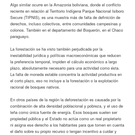
Algo similar ocurre en la Amazonia boliviana, donde el conflicto
reciente en relación al Territorio Indígena Parque Nacional Isiboro
Secure (TIPNIS), es una muestra más de falta de definición de
derechos, incluso colectivos, entre comunidades campesinas y
colonos. También en el departamento del Boquerón, en el Chaco
paraguayo.
La forestación se ha visto también perjudicada por la
inestabilidad jurídica y políticas macroeconómicas que reducen
la preferencia temporal, impiden el cálculo económico a largo
plazo, absolutamente necesario para una actividad como ésta.
La falta de moneda estable concentra la actividad productiva en
el corto plazo, eso no incluye a la forestación o la explotación
racional de bosques nativos.
En otros países de la región la deforestación es causada por la
combinación de alta densidad poblacional y pobreza, y el uso de
leña como única fuente de energía. Esos bosques suelen ser
propiedad pública y el Estado no actúa como un real propietario
ni asigna ese derecho a los habitantes para que tomen en cuenta
el daño sobre su propio recurso o tengan incentivo a cuidar y