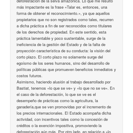
deforestación de la selva amazónica. Lo que me resultó
más impactante es la frase «Talar es, entonces, una
forma de obtener el reconocimiento.», ya que aquellos
propietarios que no son registrados como tales, recurren
a dicha práctica a fin de ser reconocidos como titulares
de los derechos de propiedad. En este sentido, esta
práctica lamentable y poco sustentable, surge de la
ineficiencia de la gestión del Estado y de la falta de
proyección característica de su conducta: la visión del
corto plazo. El corto plazo no solamente surge del
egoísmo de los seres humanos, sino del desarrollo de
políticas públicas que promueven beneficios inmediatos y
costos futuros.
Asimismo, haciendo alusión al trabajo desarrollado por
Bastiat, tenemos «lo que se ve» y «lo que no se ve». En
el caso de la deforestación, lo que se ve es el
desempeño de prácticas como la agricultura, la
ganadería,que se ven promovidas por el incremento de
los precios internacionales. El Estado acompaña dicha
actividad, con incentivos tales como la concesión de
créditos o la exención impositiva, promoviendo la
deforestación aún más. Por otro lado, en relación a «lo