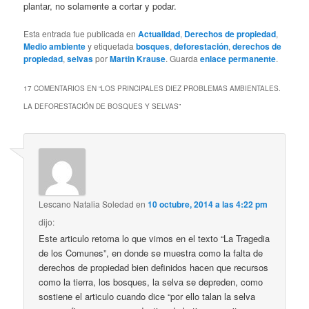
plantar, no solamente a cortar y podar.
Esta entrada fue publicada en
Actualidad
,
Derechos de propiedad
,
Medio ambiente
y etiquetada
bosques
,
deforestación
,
derechos de
propiedad
,
selvas
por
Martin Krause
. Guarda
enlace permanente
.
17 COMENTARIOS EN “
LOS PRINCIPALES DIEZ PROBLEMAS AMBIENTALES.
LA DEFORESTACIÓN DE BOSQUES Y SELVAS
”
Lescano Natalia Soledad
en
10 octubre, 2014 a las 4:22 pm
dijo:
Este articulo retoma lo que vimos en el texto “La Tragedia
de los Comunes”, en donde se muestra como la falta de
derechos de propiedad bien definidos hacen que recursos
como la tierra, los bosques, la selva se depreden, como
sostiene el articulo cuando dice “por ello talan la selva