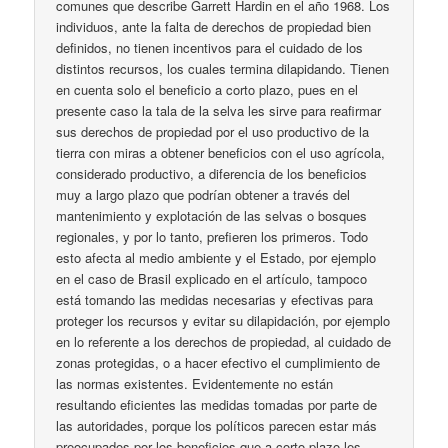
comunes que describe Garrett Hardin en el año 1968. Los
individuos, ante la falta de derechos de propiedad bien
definidos, no tienen incentivos para el cuidado de los
distintos recursos, los cuales termina dilapidando. Tienen
en cuenta solo el beneficio a corto plazo, pues en el
presente caso la tala de la selva les sirve para reafirmar
sus derechos de propiedad por el uso productivo de la
tierra con miras a obtener beneficios con el uso agrícola,
considerado productivo, a diferencia de los beneficios
muy a largo plazo que podrían obtener a través del
mantenimiento y explotación de las selvas o bosques
regionales, y por lo tanto, prefieren los primeros. Todo
esto afecta al medio ambiente y el Estado, por ejemplo
en el caso de Brasil explicado en el artículo, tampoco
está tomando las medidas necesarias y efectivas para
proteger los recursos y evitar su dilapidación, por ejemplo
en lo referente a los derechos de propiedad, al cuidado de
zonas protegidas, o a hacer efectivo el cumplimiento de
las normas existentes. Evidentemente no están
resultando eficientes las medidas tomadas por parte de
las autoridades, porque los políticos parecen estar más
preocupados por los beneficios que a corto plazo les