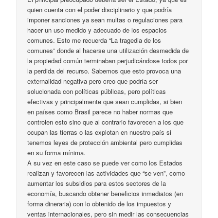
quien cuenta con el poder disciplinario y que podría
imponer sanciones ya sean multas o regulaciones para
hacer un uso medido y adecuado de los espacios
comunes. Esto me recuerda “La tragedia de los
comunes” donde al hacerse una utilización desmedida de
la propiedad común terminaban perjudicándose todos por
la perdida del recurso. Sabemos que esto provoca una
externalidad negativa pero creo que podría ser
solucionada con políticas públicas, pero políticas
efectivas y principalmente que sean cumplidas, si bien
en países como Brasil parece no haber normas que
controlen esto sino que al contrario favorecen a los que
ocupan las tierras o las explotan en nuestro país si
tenemos leyes de protección ambiental pero cumplidas
en su forma mínima.
A su vez en este caso se puede ver como los Estados
realizan y favorecen las actividades que “se ven”, como
aumentar los subsidios para estos sectores de la
economía, buscando obtener beneficios inmediatos (en
forma dineraria) con lo obtenido de los impuestos y
ventas internacionales, pero sin medir las consecuencias