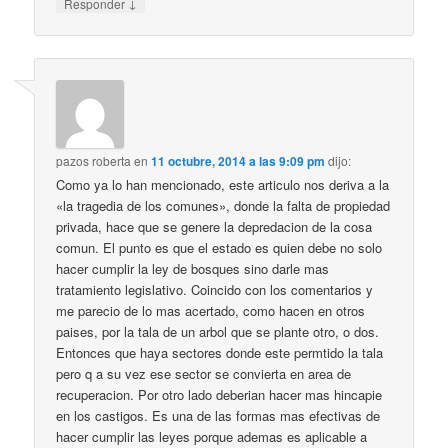
↓
Responder
pazos roberta
en
11 octubre, 2014 a las 9:09 pm
dijo:
Como ya lo han mencionado, este articulo nos deriva a la
«la tragedia de los comunes», donde la falta de propiedad
privada, hace que se genere la depredacion de la cosa
comun. El punto es que el estado es quien debe no solo
hacer cumplir la ley de bosques sino darle mas
tratamiento legislativo. Coincido con los comentarios y
me parecio de lo mas acertado, como hacen en otros
paises, por la tala de un arbol que se plante otro, o dos.
Entonces que haya sectores donde este permtido la tala
pero q a su vez ese sector se convierta en area de
recuperacion. Por otro lado deberian hacer mas hincapie
en los castigos. Es una de las formas mas efectivas de
hacer cumplir las leyes porque ademas es aplicable a