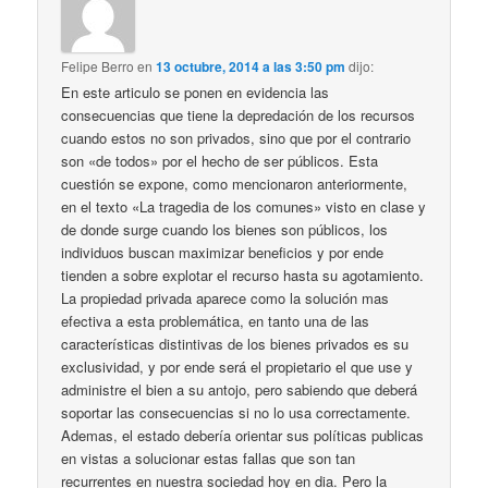
Felipe Berro
en
13 octubre, 2014 a las 3:50 pm
dijo:
En este articulo se ponen en evidencia las
consecuencias que tiene la depredación de los recursos
cuando estos no son privados, sino que por el contrario
son «de todos» por el hecho de ser públicos. Esta
cuestión se expone, como mencionaron anteriormente,
en el texto «La tragedia de los comunes» visto en clase y
de donde surge cuando los bienes son públicos, los
individuos buscan maximizar beneficios y por ende
tienden a sobre explotar el recurso hasta su agotamiento.
La propiedad privada aparece como la solución mas
efectiva a esta problemática, en tanto una de las
características distintivas de los bienes privados es su
exclusividad, y por ende será el propietario el que use y
administre el bien a su antojo, pero sabiendo que deberá
soportar las consecuencias si no lo usa correctamente.
Ademas, el estado debería orientar sus políticas publicas
en vistas a solucionar estas fallas que son tan
recurrentes en nuestra sociedad hoy en dia. Pero la