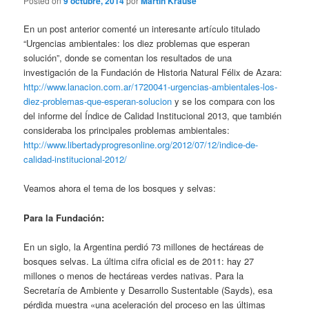
Posted on
9 octubre, 2014
por
Martin Krause
En un post anterior comenté un interesante artículo titulado
“Urgencias ambientales: los diez problemas que esperan
solución”, donde se comentan los resultados de una
investigación de la Fundación de Historia Natural Félix de Azara:
http://www.lanacion.com.ar/1720041-urgencias-ambientales-los-
diez-problemas-que-esperan-solucion
y se los compara con los
del informe del Índice de Calidad Institucional 2013, que también
consideraba los principales problemas ambientales:
http://www.libertadyprogresonline.org/2012/07/12/indice-de-
calidad-institucional-2012/
Veamos ahora el tema de los bosques y selvas:
Para la Fundación:
En un siglo, la Argentina perdió 73 millones de hectáreas de
bosques selvas. La última cifra oficial es de 2011: hay 27
millones o menos de hectáreas verdes nativas. Para la
Secretaría de Ambiente y Desarrollo Sustentable (Sayds), esa
pérdida muestra «una aceleración del proceso en las últimas