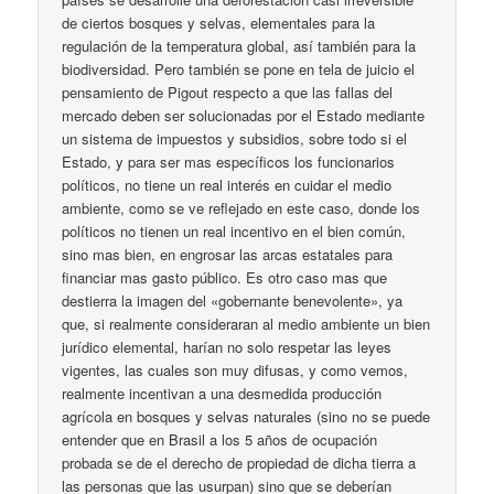
de ciertos bosques y selvas, elementales para la
regulación de la temperatura global, así también para la
biodiversidad. Pero también se pone en tela de juicio el
pensamiento de Pigout respecto a que las fallas del
mercado deben ser solucionadas por el Estado mediante
un sistema de impuestos y subsidios, sobre todo si el
Estado, y para ser mas específicos los funcionarios
políticos, no tiene un real interés en cuidar el medio
ambiente, como se ve reflejado en este caso, donde los
políticos no tienen un real incentivo en el bien común,
sino mas bien, en engrosar las arcas estatales para
financiar mas gasto público. Es otro caso mas que
destierra la imagen del «gobernante benevolente», ya
que, si realmente consideraran al medio ambiente un bien
jurídico elemental, harían no solo respetar las leyes
vigentes, las cuales son muy difusas, y como vemos,
realmente incentivan a una desmedida producción
agrícola en bosques y selvas naturales (sino no se puede
entender que en Brasil a los 5 años de ocupación
probada se de el derecho de propiedad de dicha tierra a
las personas que las usurpan) sino que se deberían