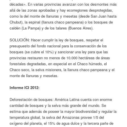
décadas». En varias provincias avanzan con los desmontes más
allá de las zonas aprobadas y hay ecorregiones desprotegidas,
como la del monte de llanuras y mesetas (desde San Juan hasta
Chubut), la espinal (llanura chaco pampeana) o los bosques de
caldén (La Pampa) y de los talares (Buenos Aires).
SOLUCIÓN: Hacer cumplir la ley de bosques, respetar el
presupuesto del fondo nacional para la conservación de los
bosques (se cubre el 10%) y sancionar una ley para que las
provincias restauren no menos de 10.000 hectáreas de áreas
forestales degradadas, en especial en el Chaco húmedo, el
Chaco seco, la selva misionera, la llanura chaco pampeana y el
monte de llanuras y mesetas.
Informe ICI 2012:
Deforestación de bosques: América Latina cuenta con enorme
cantidad de bosques y la selva más grande del mundo. Se
estima que además de poseer la mayor biodiversidad y regular la
temperatura global, la selva del Amazonas provee 1/5 del
oxígeno del planeta, el 15% de agua dulce y la tercera parte de