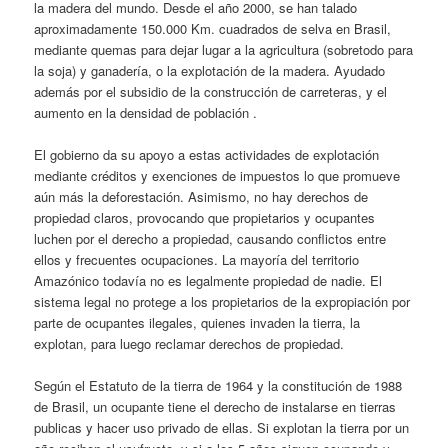
la madera del mundo. Desde el año 2000, se han talado
aproximadamente 150.000 Km. cuadrados de selva en Brasil,
mediante quemas para dejar lugar a la agricultura (sobretodo para
la soja) y ganadería, o la explotación de la madera. Ayudado
además por el subsidio de la construcción de carreteras, y el
aumento en la densidad de población .
El gobierno da su apoyo a estas actividades de explotación
mediante créditos y exenciones de impuestos lo que promueve
aún más la deforestación. Asimismo, no hay derechos de
propiedad claros, provocando que propietarios y ocupantes
luchen por el derecho a propiedad, causando conflictos entre
ellos y frecuentes ocupaciones. La mayoría del territorio
Amazónico todavía no es legalmente propiedad de nadie. El
sistema legal no protege a los propietarios de la expropiación por
parte de ocupantes ilegales, quienes invaden la tierra, la
explotan, para luego reclamar derechos de propiedad.
Según el Estatuto de la tierra de 1964 y la constitución de 1988
de Brasil, un ocupante tiene el derecho de instalarse en tierras
publicas y hacer uso privado de ellas. Si explotan la tierra por un