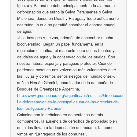
Iguazú y Paraná se debe principalmente a la alarmante
deforestación que sufrió la Selva Paranaense o Selva
Misionera, donde en Brasil y Paraguay fue prácticamente
destruida, lo que no permitió absorber el enorme caudal
de agua.
«Los bosques y selvas, además de concentrar mucha
biodiversidad, juegan un papel fundamental en la
regulación climática, el mantenimiento de las fuentes y
caudales de agua y la conservación de los suelos. Son
nuestra natural esponja y paraguas protector. Cuando
perdemos bosques nos volvemos más vulnerables ante
las lluvias y corremos serios riesgos de inundaciones»,
señaló Hernán Giardini, coordinador de la campaña de
Bosques de Greenpeace Argentina.
http://www.greenpeace.org/argentina/es/noticias/Greenpeace-
La-deforestacion-es-la-principal-causa-de-las-crecidas-de-
los-rios-Iguazu-y-Parana/
Coincido con lo señalado en comentarios de mis
compañeros, la ausencia de derechos de propiedad bien
definidos llevan a la depredación del recurso, tal como
vimos en “La tragedia de los comunes”.