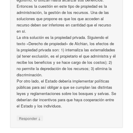
Entonces la cuestión en este tipo de propiedad es la
administración, la gestión de los recursos. Una de las
soluciones que propone es que los que acceden al
recurso deben ser inferiores en cantidad que el recurso
en si.
La otra solución es la propiedad privada. Siguiendo el
texto «Derecho de propiedad» de Alchian, los efectos de
la propiedad privada son: 1) internaliza las externalidades
(al tener exclusión, es el propietario el que administra y él
recibe los beneficios y se hace cargo de los costos); 2)
no permite la depredación de los recursos; 3) elimina la
discriminación.
Por otro lado, el Estado debería implementar políticas
públicas para así obligar a que se cumplan las distintas
leyes y reglamentaciones sobre los bosques y selvas. Se
deberían dar incentivos para que haya cooperación entre
el Estado y los individuos.
↓
Responder