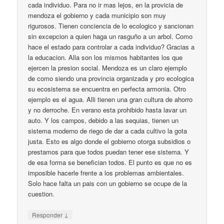
cada individuo. Para no ir mas lejos, en la provicia de
mendoza el gobierno y cada municipio son muy
rigurosos. Tienen conciencia de lo ecologico y sancionan
sin excepcion a quien haga un rasguño a un arbol. Como
hace el estado para controlar a cada individuo? Gracias a
la educacion. Alla son los mismos habitantes los que
ejercen la presion social. Mendoza es un claro ejemplo
de como siendo una provincia organizada y pro ecologica
su ecosistema se encuentra en perfecta armonia. Otro
ejemplo es el agua. Alli tienen una gran cultura de ahorro
y no derroche. En verano esta prohibido hasta lavar un
auto. Y los campos, debido a las sequias, tienen un
sistema moderno de riego de dar a cada cultivo la gota
justa. Esto es algo donde el gobierno otorga subsidios o
prestamos para que todos puedan tener ese sistema. Y
de esa forma se benefician todos. El punto es que no es
imposible hacerle frente a los problemas ambientales.
Solo hace falta un pais con un gobierno se ocupe de la
cuestion.
↓
Responder