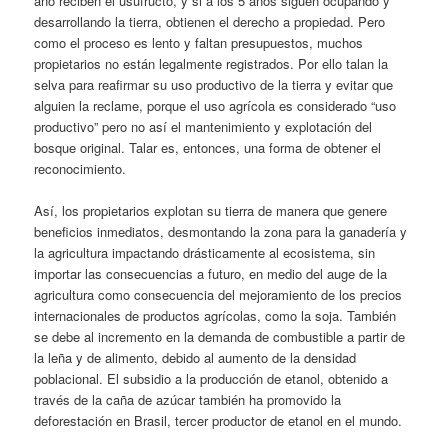
año reciben el usufructo, y si a los 5 años siguen ocupando y
desarrollando la tierra, obtienen el derecho a propiedad. Pero
como el proceso es lento y faltan presupuestos, muchos
propietarios no están legalmente registrados. Por ello talan la
selva para reafirmar su uso productivo de la tierra y evitar que
alguien la reclame, porque el uso agrícola es considerado “uso
productivo” pero no así el mantenimiento y explotación del
bosque original. Talar es, entonces, una forma de obtener el
reconocimiento.
Así, los propietarios explotan su tierra de manera que genere
beneficios inmediatos, desmontando la zona para la ganadería y
la agricultura impactando drásticamente al ecosistema, sin
importar las consecuencias a futuro, en medio del auge de la
agricultura como consecuencia del mejoramiento de los precios
internacionales de productos agrícolas, como la soja. También
se debe al incremento en la demanda de combustible a partir de
la leña y de alimento, debido al aumento de la densidad
poblacional. El subsidio a la producción de etanol, obtenido a
través de la caña de azúcar también ha promovido la
deforestación en Brasil, tercer productor de etanol en el mundo.