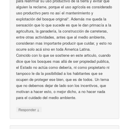
para reafirmar su uso productivo de la tierra y evitar que
alguien la reclame, porque el uso agrícola es considerado
uso productivo pero no así el mantenimiento y
explotación del bosque original”. Además me queda la
sensación que lo que sucede es que le dan primacía a la
agricultura, la ganadería, la construcción de carreteras,
entre otras actividades, antes que al medio ambiente,
consideran mas importante producir que cuidar, y esto no
ocurre solo acá sino en toda America Latina.
Coincido con lo que se sostiene en este articulo, cuando
dice que los bosques mas allá de ser propiedad publica,
el Estado no actúa como debería, ni como propietario ni
tampoco le da la posibilidad a los habitantes que se
ocupen de proteger ese bien, que es de todos. Un tema
que no debemos dejar de lado son los incentivos, que
motivan a hacer esto, o mejor dicho, a no hacer nada
para el cuidado del medio ambiente.
↓
Responder