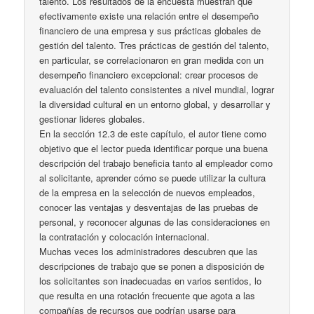
talento. Los resultados de la encuesta muestran que
efectivamente existe una relación entre el desempeño
financiero de una empresa y sus prácticas globales de
gestión del talento. Tres prácticas de gestión del talento,
en particular, se correlacionaron en gran medida con un
desempeño financiero excepcional: crear procesos de
evaluación del talento consistentes a nivel mundial, lograr
la diversidad cultural en un entorno global, y desarrollar y
gestionar lideres globales.
En la sección 12.3 de este capítulo, el autor tiene como
objetivo que el lector pueda identificar porque una buena
descripción del trabajo beneficia tanto al empleador como
al solicitante, aprender cómo se puede utilizar la cultura
de la empresa en la selección de nuevos empleados,
conocer las ventajas y desventajas de las pruebas de
personal, y reconocer algunas de las consideraciones en
la contratación y colocación internacional.
Muchas veces los administradores descubren que las
descripciones de trabajo que se ponen a disposición de
los solicitantes son inadecuadas en varios sentidos, lo
que resulta en una rotación frecuente que agota a las
compañías de recursos que podrían usarse para