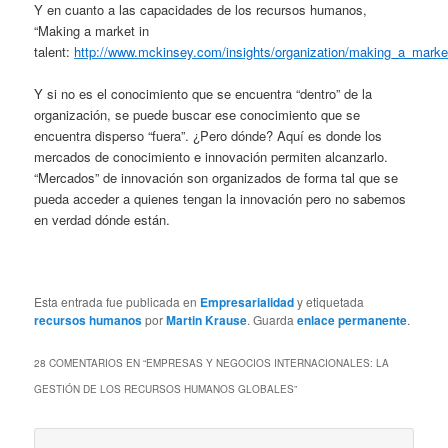
Y en cuanto a las capacidades de los recursos humanos,
“Making a market in
talent:
http://www.mckinsey.com/insights/organization/making_a_market
Y si no es el conocimiento que se encuentra “dentro” de la
organización, se puede buscar ese conocimiento que se
encuentra disperso “fuera”. ¿Pero dónde? Aquí es donde los
mercados de conocimiento e innovación permiten alcanzarlo.
“Mercados” de innovación son organizados de forma tal que se
pueda acceder a quienes tengan la innovación pero no sabemos
en verdad dónde están.
Esta entrada fue publicada en
Empresarialidad
y etiquetada
recursos humanos
por
Martin Krause
. Guarda
enlace permanente
.
28 COMENTARIOS EN “
EMPRESAS Y NEGOCIOS INTERNACIONALES: LA
GESTIÓN DE LOS RECURSOS HUMANOS GLOBALES
”