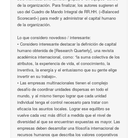
de la organización. Para finalizar, los autores sugieren el
uso del Cuadro de Mando Integral de RR.HH. («Balanced
Scorecard») para medir y administrar el capital humano
de la organización.
Lo que considero novedoso / interesante:
• Considero interesante destacar la definición de capital
humano obtenida de [Research Quarterly], una revista
académica internacional, como: “la suma colectiva de los
atributos, la experiencia de vida, el conocimiento, la
inventiva, la energía y el entusiasmo que su gente elige
invertir en su trabajo».
• Las empresas multinacionales tienen el complejo
desafío de coordinar unidades dispersas en todo el
mundo, y al mismo tiempo lograr que cada unidad
individual tenga el control necesario para tratar con
eficacia los asuntos locales. Lograr ese equilibro se
vuelve cada vez más difícil a medida que el nivel de
diversidad al que se encuentran expuestas es mayor. Las
empresas deben desarrollar una filosofía internacional de
recursos humanos que describa los valores corporativos