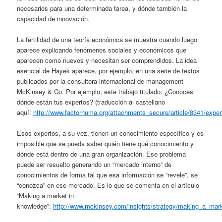
necesarios para una determinada tarea, y dónde también la
capacidad de innovación.
La fertilidad de una teoría económica se muestra cuando luego
aparece explicando fenómenos sociales y económicos que
aparecen como nuevos y necesitan ser comprendidos. La idea
esencial de Hayek aparece, por ejemplo, en una serie de textos
publicados por la consultora internacional de management
McKinsey & Co. Por ejemplo, este trabajo titulado: ¿Conoces
dónde están tus expertos? (traducción al castellano
aquí:
http://www.factorhuma.org/attachments_secure/article/8341/exper
Esos expertos, a su vez, tienen un conocimiento específico y es
imposible que se pueda saber quién tiene qué conocimiento y
dónde está dentro de una gran organización. Ese problema
puede ser resuelto generando un “mercado interno” de
conocimientos de forma tal que esa información se “revele”, se
“conozca” en ese mercado. Es lo que se comenta en el artículo
“Making a market in
knowledge”:
http://www.mckinsey.com/insights/strategy/making_a_mar