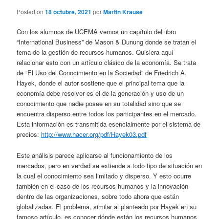
Posted on
18 octubre, 2021
por
Martin Krause
Con los alumnos de UCEMA vemos un capítulo del libro
“International Business” de Mason & Dunung donde se tratan el
tema de la gestión de recursos humanos. Quisiera aquí
relacionar esto con un artículo clásico de la economía. Se trata
de “El Uso del Conocimiento en la Sociedad” de Friedrich A.
Hayek, donde el autor sostiene que el principal tema que la
economía debe resolver es el de la generación y uso de un
conocimiento que nadie posee en su totalidad sino que se
encuentra disperso entre todos los participantes en el mercado.
Esta información es transmitida esencialmente por el sistema de
precios:
http://www.hacer.org/pdf/Hayek03.pdf
Este análisis parece aplicarse al funcionamiento de los
mercados, pero en verdad se extiende a todo tipo de situación en
la cual el conocimiento sea limitado y disperso. Y esto ocurre
también en el caso de los recursos humanos y la innovación
dentro de las organizaciones, sobre todo ahora que están
globalizadas. El problema, similar al planteado por Hayek en su
famoso artículo, es conocer dónde están los recursos humanos