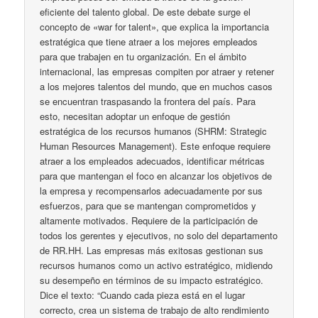
eficiente del talento global. De este debate surge el
concepto de «war for talent», que explica la importancia
estratégica que tiene atraer a los mejores empleados
para que trabajen en tu organización. En el ámbito
internacional, las empresas compiten por atraer y retener
a los mejores talentos del mundo, que en muchos casos
se encuentran traspasando la frontera del país. Para
esto, necesitan adoptar un enfoque de gestión
estratégica de los recursos humanos (SHRM: Strategic
Human Resources Management). Este enfoque requiere
atraer a los empleados adecuados, identificar métricas
para que mantengan el foco en alcanzar los objetivos de
la empresa y recompensarlos adecuadamente por sus
esfuerzos, para que se mantengan comprometidos y
altamente motivados. Requiere de la participación de
todos los gerentes y ejecutivos, no solo del departamento
de RR.HH. Las empresas más exitosas gestionan sus
recursos humanos como un activo estratégico, midiendo
su desempeño en términos de su impacto estratégico.
Dice el texto: “Cuando cada pieza está en el lugar
correcto, crea un sistema de trabajo de alto rendimiento