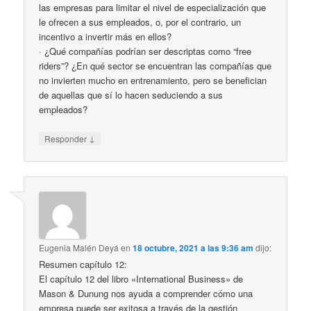
las empresas para limitar el nivel de especialización que
le ofrecen a sus empleados, o, por el contrario, un
incentivo a invertir más en ellos?
· ¿Qué compañías podrían ser descriptas como “free
riders”? ¿En qué sector se encuentran las compañías que
no invierten mucho en entrenamiento, pero se benefician
de aquellas que sí lo hacen seduciendo a sus
empleados?
↓
Responder
Eugenia Malén Deyá
en
18 octubre, 2021 a las 9:36 am
dijo:
Resumen capítulo 12:
El capítulo 12 del libro «International Business» de
Mason & Dunung nos ayuda a comprender cómo una
empresa puede ser exitosa a través de la gestión