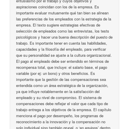
entusiasmo por el trabajo y cuyos objetivos y
aspiraciones coincidan con los de la empresa. Es
importante evaluar mutuamente qué tan bien se alinean
las preferencias de los empleados con la estrategia de la
empresa. El texto sugiere estrategias efectivas de
selección de empleados como las entrevistas, los tests
psicológicos y hacer una buena descripción del puesto de
trabajo. Es importante tener en cuenta las habilidades,
capacidades y la filosofía del empleado, para verificar
que su personalidad se ajuste a la cultura organizacional.
El pago al empleado debe ser entendido en términos de
recompensa total, que incluye: el salario base, el pago
variable (por ej: un bono) y otros beneficios. Es
importante que la gestión de las compensaciones sea
entendida como un área estratégica de la organización,
ya que influye notablemente en la satisfacción del
empleado y su nivel de compromiso. El sistema de
compensaciones debe reflejar el valor que cada tipo de
trabajo entrega a los objetivos de la empresa. El capítulo
menciona el pago por desempeño, los programas de
reconocimiento a la innovación y la compensación no
solo individual sino también grupal, o ‘en equipos’ dentro