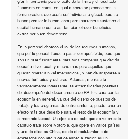
gran importancia para el éxito de la firma y el resultado
financiero de éstas; de igual manera se procede con la
remuneración, que podrá ser individual o grupal, pero se
busca premiar la buena labor para mantener satisfecho al
capital humano como así también ofrecer beneficios
extras por buen desempeño.
En lo personal destaco el rol de los recursos humanos,
que por lo general tiende a pasar desapercibido, pero que
son un pilar fundamental para toda compañía que decida
operar a nivel local, y mucho más para aquellas que
quieran operar a nivel internacional, y han de adaptarse a
nuevos territorios y culturas. Además, me resulta
verdaderamente interesante las externalidades positivas
del desempeño del departamento de RR.HH. para con la
economía en general, ya que del diseño de puestos de
trabajo y los programas de entrenamiento, puede tener un
efecto más que deseable para el resto de la economía y
el mercado laboral. Un ejemplo de esto que se ve en este
capítulo trata sobre Motorola, que opera en varios países
y uno de ellos es China, donde el reclutamiento de
empleados con alto nivel de especialización es un