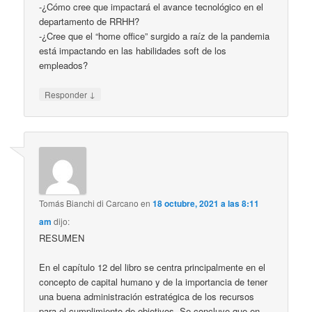
-¿Cómo cree que impactará el avance tecnológico en el
departamento de RRHH?
-¿Cree que el “home office” surgido a raíz de la pandemia
está impactando en las habilidades soft de los
empleados?
↓
Responder
Tomás Bianchi di Carcano
en
18 octubre, 2021 a las 8:11
am
dijo:
RESUMEN
En el capítulo 12 del libro se centra principalmente en el
concepto de capital humano y de la importancia de tener
una buena administración estratégica de los recursos
para el cumplimiento de objetivos. Se concluye que en