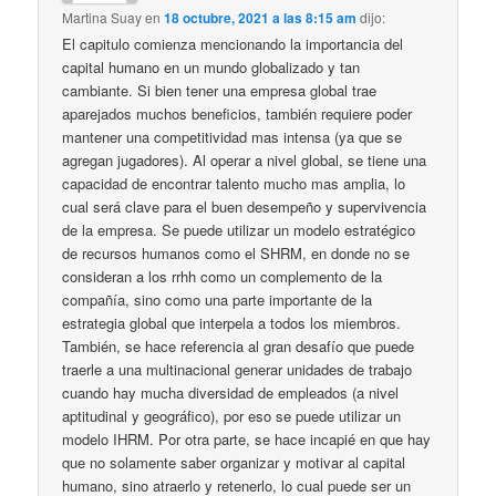
Martina Suay
en
18 octubre, 2021 a las 8:15 am
dijo:
El capitulo comienza mencionando la importancia del
capital humano en un mundo globalizado y tan
cambiante. Si bien tener una empresa global trae
aparejados muchos beneficios, también requiere poder
mantener una competitividad mas intensa (ya que se
agregan jugadores). Al operar a nivel global, se tiene una
capacidad de encontrar talento mucho mas amplia, lo
cual será clave para el buen desempeño y supervivencia
de la empresa. Se puede utilizar un modelo estratégico
de recursos humanos como el SHRM, en donde no se
consideran a los rrhh como un complemento de la
compañía, sino como una parte importante de la
estrategia global que interpela a todos los miembros.
También, se hace referencia al gran desafío que puede
traerle a una multinacional generar unidades de trabajo
cuando hay mucha diversidad de empleados (a nivel
aptitudinal y geográfico), por eso se puede utilizar un
modelo IHRM. Por otra parte, se hace incapié en que hay
que no solamente saber organizar y motivar al capital
humano, sino atraerlo y retenerlo, lo cual puede ser un