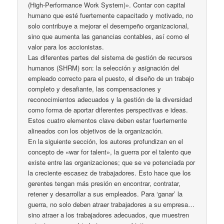
(High-Performance Work System)». Contar con capital
humano que esté fuertemente capacitado y motivado, no
solo contribuye a mejorar el desempeño organizacional,
sino que aumenta las ganancias contables, así como el
valor para los accionistas.
Las diferentes partes del sistema de gestión de recursos
humanos (SHRM) son: la selección y asignación del
empleado correcto para el puesto, el diseño de un trabajo
completo y desafiante, las compensaciones y
reconocimientos adecuados y la gestión de la diversidad
como forma de aportar diferentes perspectivas e ideas.
Estos cuatro elementos clave deben estar fuertemente
alineados con los objetivos de la organización.
En la siguiente sección, los autores profundizan en el
concepto de «war for talent», la guerra por el talento que
existe entre las organizaciones; que se ve potenciada por
la creciente escasez de trabajadores. Esto hace que los
gerentes tengan más presión en encontrar, contratar,
retener y desarrollar a sus empleados. Para ‘ganar’ la
guerra, no solo deben atraer trabajadores a su empresa…
sino atraer a los trabajadores adecuados, que muestren