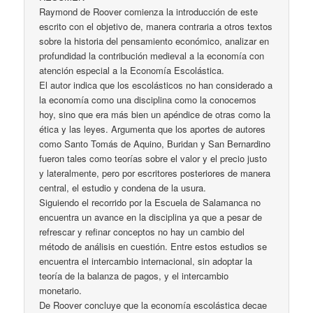
Raymond de Roover comienza la introducción de este
escrito con el objetivo de, manera contraria a otros textos
sobre la historia del pensamiento económico, analizar en
profundidad la contribución medieval a la economía con
atención especial a la Economía Escolástica.
El autor indica que los escolásticos no han considerado a
la economía como una disciplina como la conocemos
hoy, sino que era más bien un apéndice de otras como la
ética y las leyes. Argumenta que los aportes de autores
como Santo Tomás de Aquino, Buridan y San Bernardino
fueron tales como teorías sobre el valor y el precio justo
y lateralmente, pero por escritores posteriores de manera
central, el estudio y condena de la usura.
Siguiendo el recorrido por la Escuela de Salamanca no
encuentra un avance en la disciplina ya que a pesar de
refrescar y refinar conceptos no hay un cambio del
método de análisis en cuestión. Entre estos estudios se
encuentra el intercambio internacional, sin adoptar la
teoría de la balanza de pagos, y el intercambio
monetario.
De Roover concluye que la economía escolástica decae