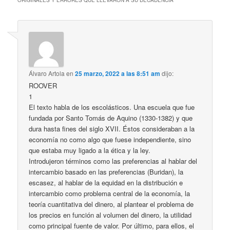
ORIGINALES Y ERRORES QUE LLEVARON A SU DECADENCIA
”
Álvaro Artola
en
25 marzo, 2022 a las 8:51 am
dijo:
ROOVER
1
El texto habla de los escolásticos. Una escuela que fue
fundada por Santo Tomás de Aquino (1330-1382) y que
dura hasta fines del siglo XVII. Éstos consideraban a la
economía no como algo que fuese independiente, sino
que estaba muy ligado a la ética y la ley.
Introdujeron términos como las preferencias al hablar del
intercambio basado en las preferencias (Buridan), la
escasez, al hablar de la equidad en la distribución e
intercambio como problema central de la economía, la
teoría cuantitativa del dinero, al plantear el problema de
los precios en función al volumen del dinero, la utilidad
como principal fuente de valor. Por último, para ellos, el