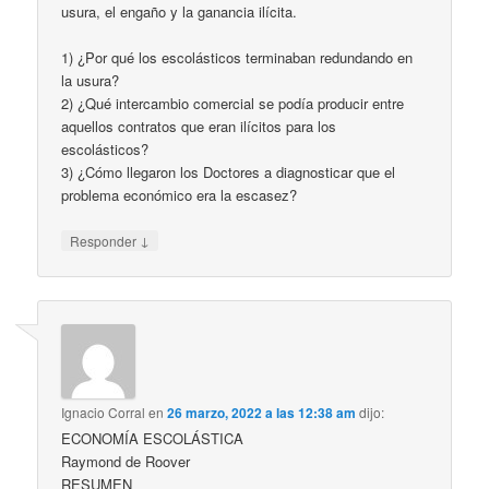
usura, el engaño y la ganancia ilícita.
1) ¿Por qué los escolásticos terminaban redundando en
la usura?
2) ¿Qué intercambio comercial se podía producir entre
aquellos contratos que eran ilícitos para los
escolásticos?
3) ¿Cómo llegaron los Doctores a diagnosticar que el
problema económico era la escasez?
↓
Responder
Ignacio Corral
en
26 marzo, 2022 a las 12:38 am
dijo:
ECONOMÍA ESCOLÁSTICA
Raymond de Roover
RESUMEN