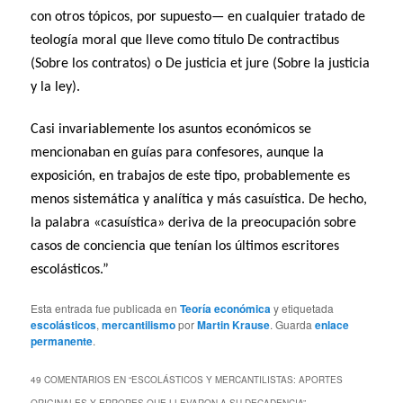
con otros tópicos, por supuesto— en cualquier tratado de
teología moral que lleve como título De contractibus
(Sobre los contratos) o De justicia et jure (Sobre la justicia
y la ley).
Casi invariablemente los asuntos económicos se
mencionaban en guías para confesores, aunque la
exposición, en trabajos de este tipo, probablemente es
menos sistemática y analítica y más casuística. De hecho,
la palabra «casuística» deriva de la preocupación sobre
casos de conciencia que tenían los últimos escritores
escolásticos.”
Esta entrada fue publicada en
Teoría económica
y etiquetada
escolásticos
,
mercantilismo
por
Martin Krause
. Guarda
enlace
permanente
.
49 COMENTARIOS EN “
ESCOLÁSTICOS Y MERCANTILISTAS: APORTES