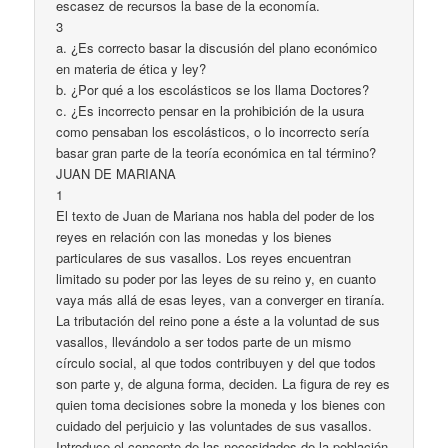
escasez de recursos la base de la economía.
3
a. ¿Es correcto basar la discusión del plano económico
en materia de ética y ley?
b. ¿Por qué a los escolásticos se los llama Doctores?
c. ¿Es incorrecto pensar en la prohibición de la usura
como pensaban los escolásticos, o lo incorrecto sería
basar gran parte de la teoría económica en tal término?
JUAN DE MARIANA
1
El texto de Juan de Mariana nos habla del poder de los
reyes en relación con las monedas y los bienes
particulares de sus vasallos. Los reyes encuentran
limitado su poder por las leyes de su reino y, en cuanto
vaya más allá de esas leyes, van a converger en tiranía.
La tributación del reino pone a éste a la voluntad de sus
vasallos, llevándolo a ser todos parte de un mismo
círculo social, al que todos contribuyen y del que todos
son parte y, de alguna forma, deciden. La figura de rey es
quien toma decisiones sobre la moneda y los bienes con
cuidado del perjuicio y las voluntades de sus vasallos.
Introduce el concepto de las necesidades de la población