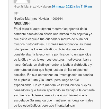
Nicolás Martínez Nuviala
en
26 marzo, 2022 a las 7:19 am
dijo:
Nicolás Martínez Nuviala – 900664
RESUMEN
En el texto el autor intenta mostrar los aportes de la
corriente escolástica desde una mirada más objetiva ya
que dicha escuela fue criticada y motivo de burla por
muchos historiadores. Empieza mencionando las ideas
principales de los escolásticos diciendo que estos
consideraban a la economía política como un apéndice
de la ética y las leyes. Los doctores medievales iban a
hacer énfasis en distinguir entre la justicia distributiva y
conmutativa para que haya justicia en las relaciones
sociales. En sus comienzos su investigación se basaba
en el precio justo y la usura, pero luego se fue
expandiendo. De esta manera va introduciendo nuevos
pensadores que fueron aportando su trabajo a la corriente
escolástica. Además, menciona el surgimiento de la
escuela de Salamanca que mantiene las ideas centrales
de los escolásticos pero que intenta brindar