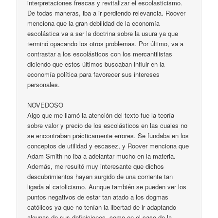
interpretaciones frescas y revitalizar el escolasticismo.
De todas maneras, iba a ir perdiendo relevancia. Roover
menciona que la gran debilidad de la economía
escolástica va a ser la doctrina sobre la usura ya que
terminó opacando los otros problemas. Por último, va a
contrastar a los escolásticos con los mercantilistas
diciendo que estos últimos buscaban influir en la
economía política para favorecer sus intereses
personales.
NOVEDOSO
Algo que me llamó la atención del texto fue la teoría
sobre valor y precio de los escolásticos en las cuales no
se encontraban prácticamente errores. Se fundaba en los
conceptos de utilidad y escasez, y Roover menciona que
Adam Smith no iba a adelantar mucho en la materia.
Además, me resultó muy interesante que dichos
descubrimientos hayan surgido de una corriente tan
ligada al catolicismo. Aunque también se pueden ver los
puntos negativos de estar tan atado a los dogmas
católicos ya que no tenían la libertad de ir adaptando
algunas de sus definiciones, como en el caso de la