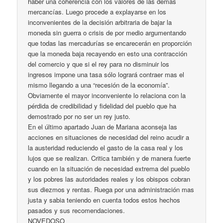
haber una coherencia con los valores de las demás
mercancías. Luego procede a explayarse en los
inconvenientes de la decisión arbitraria de bajar la
moneda sin guerra o crisis de por medio argumentando
que todas las mercadurías se encarecerán en proporción
que la moneda baja recayendo en esto una contracción
del comercio y que si el rey para no disminuir los
ingresos impone una tasa sólo logrará contraer mas el
mismo llegando a una “recesión de la economía”.
Obviamente el mayor inconveniente lo relaciona con la
pérdida de credibilidad y fidelidad del pueblo que ha
demostrado por no ser un rey justo.
En el último apartado Juan de Mariana aconseja las
acciones en situaciones de necesidad del reino acudir a
la austeridad reduciendo el gasto de la casa real y los
lujos que se realizan. Critica también y de manera fuerte
cuando en la situación de necesidad extrema del pueblo
y los pobres las autoridades reales y los obispos cobran
sus diezmos y rentas. Ruega por una administración mas
justa y sabia teniendo en cuenta todos estos hechos
pasados y sus recomendaciones.
NOVEDOSO