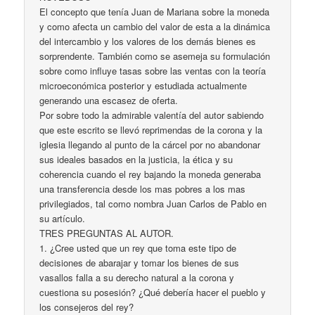
El concepto que tenía Juan de Mariana sobre la moneda
y como afecta un cambio del valor de esta a la dinámica
del intercambio y los valores de los demás bienes es
sorprendente. También como se asemeja su formulación
sobre como influye tasas sobre las ventas con la teoría
microeconómica posterior y estudiada actualmente
generando una escasez de oferta.
Por sobre todo la admirable valentía del autor sabiendo
que este escrito se llevó reprimendas de la corona y la
iglesia llegando al punto de la cárcel por no abandonar
sus ideales basados en la justicia, la ética y su
coherencia cuando el rey bajando la moneda generaba
una transferencia desde los mas pobres a los mas
privilegiados, tal como nombra Juan Carlos de Pablo en
su artículo.
TRES PREGUNTAS AL AUTOR.
1. ¿Cree usted que un rey que toma este tipo de
decisiones de abarajar y tomar los bienes de sus
vasallos falla a su derecho natural a la corona y
cuestiona su posesión? ¿Qué debería hacer el pueblo y
los consejeros del rey?