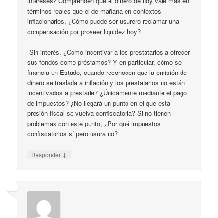
intereses? Comprenden que el dinero de hoy vale más en
términos reales que el de mañana en contextos
inflacionarios, ¿Cómo puede ser usurero reclamar una
compensación por proveer liquidez hoy?
-Sin interés, ¿Cómo incentivar a los prestatarios a ofrecer
sus fondos como préstamos? Y en particular, cómo se
financia un Estado, cuando reconocen que la emisión de
dinero se traslada a inflación y los prestatarios no están
incentivados a prestarle? ¿Únicamente mediante el pago
de impuestos? ¿No llegará un punto en el que esta
presión fiscal se vuelva confiscatoria? Si no tienen
problemas con este punto, ¿Por qué impuestos
confiscatorios sí pero usura no?
↓
Responder