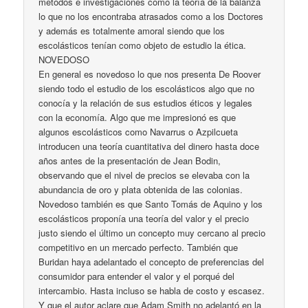
métodos e investigaciones como la teoría de la balanza
lo que no los encontraba atrasados como a los Doctores
y además es totalmente amoral siendo que los
escolásticos tenían como objeto de estudio la ética.
NOVEDOSO
En general es novedoso lo que nos presenta De Roover
siendo todo el estudio de los escolásticos algo que no
conocía y la relación de sus estudios éticos y legales
con la economía. Algo que me impresionó es que
algunos escolásticos como Navarrus o Azpilcueta
introducen una teoría cuantitativa del dinero hasta doce
años antes de la presentación de Jean Bodin,
observando que el nivel de precios se elevaba con la
abundancia de oro y plata obtenida de las colonias.
Novedoso también es que Santo Tomás de Aquino y los
escolásticos proponía una teoría del valor y el precio
justo siendo el último un concepto muy cercano al precio
competitivo en un mercado perfecto. También que
Buridan haya adelantado el concepto de preferencias del
consumidor para entender el valor y el porqué del
intercambio. Hasta incluso se habla de costo y escasez.
Y que el autor aclare que Adam Smith no adelantó en la