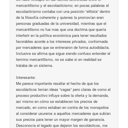
mercantilismo y el escolasticismo; en pocas palabras el
escolasticismo contaba con una posición “elitista” dentro
de la filosofía coherente y quienes la promovían eran
personas graduadas de la universidad, mientras que el
mercantilismo no fue mas que una doctrina que quería
interferir en la política económica para tener resultados
favorables acorde a los intereses privados, conformada
por mercaderes que se entrenaron de forma autodidacta.
Inclusive se afirma que sigue siendo confuso entender el
termino mercantilismo, no se sabe si en realidad se
trataba de un sistema.
Interesante:
Me parece importante resaltar el hecho de que los
escolásticos tenían ideas “vagas” pero claras de como el
proceso productivo influye sobre la oferta y la demanda,
así mismo en cómo se establecen los precios de
mercado, en como estaban en contra de los monopolios
al considerar usureros a aquellos mercaderes que subían
sus precios para tener un mayor margen de ganancia.
Desconocía el legado que dejaron los escolásticos, me