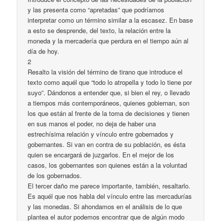
y las presenta como “apretadas” que podríamos
interpretar como un término similar a la escasez. En base
a esto se desprende, del texto, la relación entre la
moneda y la mercadería que perdura en el tiempo aún al
día de hoy.
2
Resalto la visión del término de tirano que introduce el
texto como aquél que “todo lo atropella y todo lo tiene por
suyo”. Dándonos a entender que, si bien el rey, o llevado
a tiempos más contemporáneos, quienes gobiernan, son
los que están al frente de la toma de decisiones y tienen
en sus manos el poder, no deja de haber una
estrechísima relación y vínculo entre gobernados y
gobernantes. Si van en contra de su población, es ésta
quien se encargará de juzgarlos. En el mejor de los
casos, los gobernantes son quienes están a la voluntad
de los gobernados.
El tercer daño me parece importante, también, resaltarlo.
Es aquél que nos habla del vínculo entre las mercadurías
y las monedas. Si ahondamos en el análisis de lo que
plantea el autor podemos encontrar que de algún modo