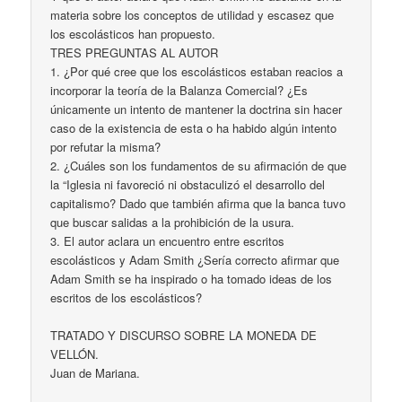
materia sobre los conceptos de utilidad y escasez que
los escolásticos han propuesto.
TRES PREGUNTAS AL AUTOR
1. ¿Por qué cree que los escolásticos estaban reacios a
incorporar la teoría de la Balanza Comercial? ¿Es
únicamente un intento de mantener la doctrina sin hacer
caso de la existencia de esta o ha habido algún intento
por refutar la misma?
2. ¿Cuáles son los fundamentos de su afirmación de que
la “Iglesia ni favoreció ni obstaculizó el desarrollo del
capitalismo? Dado que también afirma que la banca tuvo
que buscar salidas a la prohibición de la usura.
3. El autor aclara un encuentro entre escritos
escolásticos y Adam Smith ¿Sería correcto afirmar que
Adam Smith se ha inspirado o ha tomado ideas de los
escritos de los escolásticos?
TRATADO Y DISCURSO SOBRE LA MONEDA DE
VELLÓN.
Juan de Mariana.