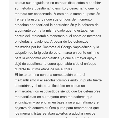
porque sus seguidores no estaban dispuestos a cambiar
su método y cuestionar lo escrito y desechar lo que no
merecía ser conservado. A esto se le suma su posición
frente a la usura, ya que sus críticos del momento
atacaban con facilidad la contradicción y la pobreza del
argumento contra la misma dado que no estaban en
contra del intercambio monetario ni el cobro de intereses
en ciertas situaciones. A pesar de los esfuerzos
realizados por los Doctores el Código Napoleónico, y la
adopción de la Iglesia de este, marca un punto culmine
para la economía escolástica ya que su mayor apoyo
dejó de cuestionar la usura que había sido el enfoque
durante la ultima etapa de los autores.
El texto termina con una comparación entre el
mercantilismo y el escolasticismo siendo un punto fuerte
la doctrina y el sistema filosófico en el que se
enmarcaban los escolásticos siendo que los defensores
mercantilistas en su mayoría eran mercaderes que
enunciaban y aprendían en base a su pragmatismo y el
objetivo de comerciar. Otro punto para remarcar es que
los mercantilistas estaban abiertos a adoptar nuevos