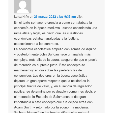
Luisa Niño
en
26 marzo, 2022 a las 9:35 am
dijo:
En el texto se hace referencia a como se trataba a la
economía en la época medieval, siendo considerada una
rama ética y legal, es decir, que las cuestiones
económicas estaban arraigadas a la justicia,
especialmente a los contratos.
La economía escolástica empezó con Tomas de Aquino
y posteriormente John Buridan hace un análisis más
complejo, más allá de la usura, asegurando que el precio
de mercado es el precio justo. Este concepto se
mantiene hoy en día sobre las preferencias del
consumidor. Los doctores en la época escolástica
dejaron un gran aporte respecto que la utilidad es la
principal fuente de valor, y, en ausencia de regulación
publica, se determina por evaluación común, es decir, en
el mercado; la Escuela de Salamanca le dio gran
importancia a este concepto que fue dejado atrás con
Adam Smith y retomado por la economía moderna.
Se hace hincapié en las fuertes diferencias entre el