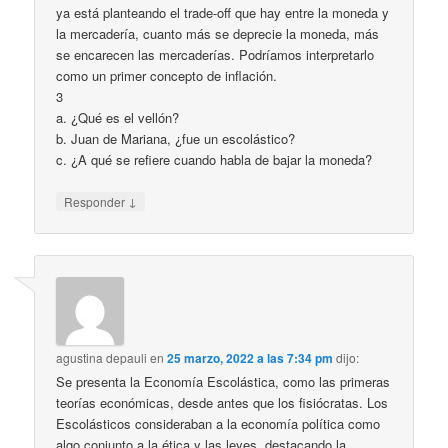
ya está planteando el trade-off que hay entre la moneda y
la mercadería, cuanto más se deprecie la moneda, más
se encarecen las mercaderías. Podríamos interpretarlo
como un primer concepto de inflación.
3
a. ¿Qué es el vellón?
b. Juan de Mariana, ¿fue un escolástico?
c. ¿A qué se refiere cuando habla de bajar la moneda?
↓
Responder
agustina depauli
en
25 marzo, 2022 a las 7:34 pm
dijo:
Se presenta la Economía Escolástica, como las primeras
teorías económicas, desde antes que los fisiócratas. Los
Escolásticos consideraban a la economía política como
algo conjunto a la ética y las leyes, destacando la