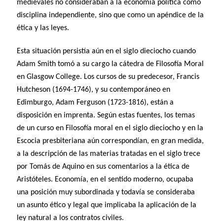
medievales no consideraban a la economía política como
disciplina independiente, sino que como un apéndice de la
ética y las leyes.
Esta situación persistía aún en el siglo dieciocho cuando
Adam Smith tomó a su cargo la cátedra de Filosofía Moral
en Glasgow College. Los cursos de su predecesor, Francis
Hutcheson (1694-1746), y su contemporáneo en
Edimburgo, Adam Ferguson (1723-1816), están a
disposición en imprenta. Según estas fuentes, los temas
de un curso en Filosofía moral en el siglo dieciocho y en la
Escocia presbiteriana aún correspondían, en gran medida,
a la descripción de las materias tratadas en el siglo trece
por Tomás de Aquino en sus comentarios a la ética de
Aristóteles. Economía, en el sentido moderno, ocupaba
una posición muy subordinada y todavía se consideraba
un asunto ético y legal que implicaba la aplicación de la
ley natural a los contratos civiles.