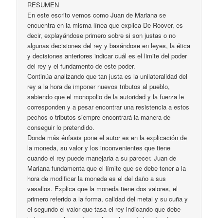
RESUMEN
En este escrito vemos como Juan de Mariana se
encuentra en la misma línea que explica De Roover, es
decir, explayándose primero sobre si son justas o no
algunas decisiones del rey y basándose en leyes, la ética
y decisiones anteriores indicar cuál es el limite del poder
del rey y el fundamento de este poder.
Continúa analizando que tan justa es la unilateralidad del
rey a la hora de imponer nuevos tributos al pueblo,
sabiendo que el monopolio de la autoridad y la fuerza le
corresponden y a pesar encontrar una resistencia a estos
pechos o tributos siempre encontrará la manera de
conseguir lo pretendido.
Donde más énfasis pone el autor es en la explicación de
la moneda, su valor y los inconvenientes que tiene
cuando el rey puede manejarla a su parecer. Juan de
Mariana fundamenta que el límite que se debe tener a la
hora de modificar la moneda es el del daño a sus
vasallos. Explica que la moneda tiene dos valores, el
primero referido a la forma, calidad del metal y su cuña y
el segundo el valor que tasa el rey indicando que debe