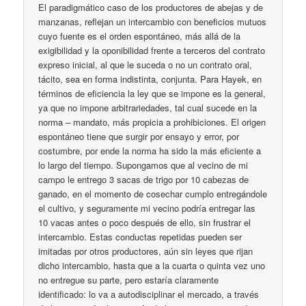
El paradigmático caso de los productores de abejas y de
manzanas, reflejan un intercambio con beneficios mutuos
cuyo fuente es el orden espontáneo, más allá de la
exigibilidad y la oponibilidad frente a terceros del contrato
expreso inicial, al que le suceda o no un contrato oral,
tácito, sea en forma indistinta, conjunta. Para Hayek, en
términos de eficiencia la ley que se impone es la general,
ya que no impone arbitrariedades, tal cual sucede en la
norma – mandato, más propicia a prohibiciones. El origen
espontáneo tiene que surgir por ensayo y error, por
costumbre, por ende la norma ha sido la más eficiente a
lo largo del tiempo. Supongamos que al vecino de mi
campo le entrego 3 sacas de trigo por 10 cabezas de
ganado, en el momento de cosechar cumplo entregándole
el cultivo, y seguramente mi vecino podría entregar las
10 vacas antes o poco después de ello, sin frustrar el
intercambio. Estas conductas repetidas pueden ser
imitadas por otros productores, aún sin leyes que rijan
dicho intercambio, hasta que a la cuarta o quinta vez uno
no entregue su parte, pero estaría claramente
identificado: lo va a autodisciplinar el mercado, a través