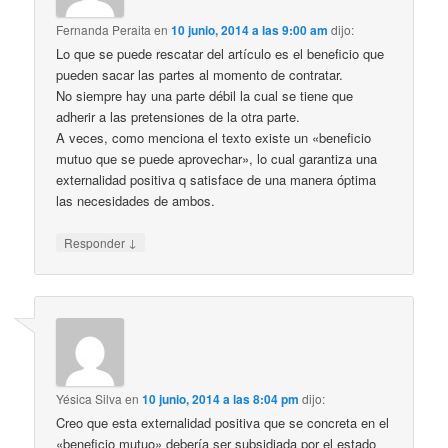
Fernanda Peraita
en
10 junio, 2014 a las 9:00 am
dijo:
Lo que se puede rescatar del artículo es el beneficio que
pueden sacar las partes al momento de contratar.
No siempre hay una parte débil la cual se tiene que
adherir a las pretensiones de la otra parte.
A veces, como menciona el texto existe un «beneficio
mutuo que se puede aprovechar», lo cual garantiza una
externalidad positiva q satisface de una manera óptima
las necesidades de ambos.
↓
Responder
Yésica Silva
en
10 junio, 2014 a las 8:04 pm
dijo:
Creo que esta externalidad positiva que se concreta en el
«beneficio mutuo» debería ser subsidiada por el estado