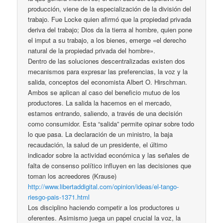
producción, viene de la especialización de la división del
trabajo. Fue Locke quien afirmó que la propiedad privada
deriva del trabajo; Dios da la tierra al hombre, quien pone
el imput a su trabajo, a los bienes, emerge «el derecho
natural de la propiedad privada del hombre».
Dentro de las soluciones descentralizadas existen dos
mecanismos para expresar las preferencias, la voz y la
salida, conceptos del economista Albert O. Hirschman.
Ambos se aplican al caso del beneficio mutuo de los
productores. La salida la hacemos en el mercado,
estamos entrando, saliendo, a través de una decisión
como consumidor. Esta “salida” permite opinar sobre todo
lo que pasa. La declaración de un ministro, la baja
recaudación, la salud de un presidente, el último
indicador sobre la actividad económica y las señales de
falta de consenso político influyen en las decisiones que
toman los acreedores (Krause)
http://www.libertaddigital.com/opinion/ideas/el-tango-
riesgo-pais-1371.html
Los disciplino haciendo competir a los productores u
oferentes. Asimismo juega un papel crucial la voz, la