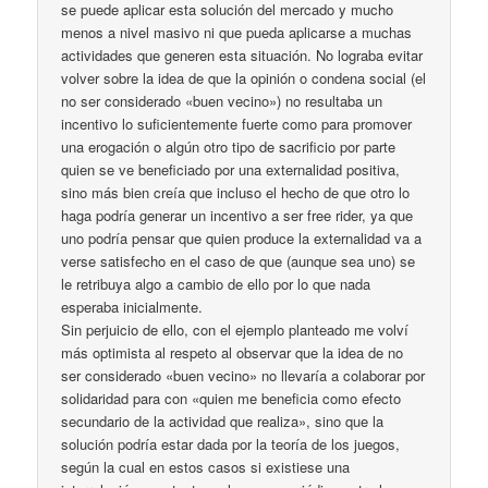
se puede aplicar esta solución del mercado y mucho
menos a nivel masivo ni que pueda aplicarse a muchas
actividades que generen esta situación. No lograba evitar
volver sobre la idea de que la opinión o condena social (el
no ser considerado «buen vecino») no resultaba un
incentivo lo suficientemente fuerte como para promover
una erogación o algún otro tipo de sacrificio por parte
quien se ve beneficiado por una externalidad positiva,
sino más bien creía que incluso el hecho de que otro lo
haga podría generar un incentivo a ser free rider, ya que
uno podría pensar que quien produce la externalidad va a
verse satisfecho en el caso de que (aunque sea uno) se
le retribuya algo a cambio de ello por lo que nada
esperaba inicialmente.
Sin perjuicio de ello, con el ejemplo planteado me volví
más optimista al respeto al observar que la idea de no
ser considerado «buen vecino» no llevaría a colaborar por
solidaridad para con «quien me beneficia como efecto
secundario de la actividad que realiza», sino que la
solución podría estar dada por la teoría de los juegos,
según la cual en estos casos si existiese una