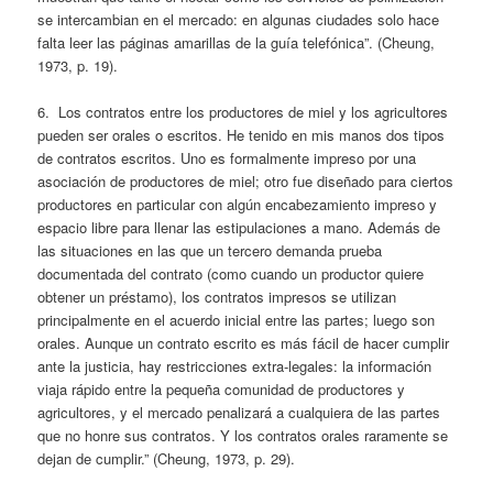
se intercambian en el mercado: en algunas ciudades solo hace
falta leer las páginas amarillas de la guía telefónica”. (Cheung,
1973, p. 19).
6. Los contratos entre los productores de miel y los agricultores
pueden ser orales o escritos. He tenido en mis manos dos tipos
de contratos escritos. Uno es formalmente impreso por una
asociación de productores de miel; otro fue diseñado para ciertos
productores en particular con algún encabezamiento impreso y
espacio libre para llenar las estipulaciones a mano. Además de
las situaciones en las que un tercero demanda prueba
documentada del contrato (como cuando un productor quiere
obtener un préstamo), los contratos impresos se utilizan
principalmente en el acuerdo inicial entre las partes; luego son
orales. Aunque un contrato escrito es más fácil de hacer cumplir
ante la justicia, hay restricciones extra-legales: la información
viaja rápido entre la pequeña comunidad de productores y
agricultores, y el mercado penalizará a cualquiera de las partes
que no honre sus contratos. Y los contratos orales raramente se
dejan de cumplir.” (Cheung, 1973, p. 29).