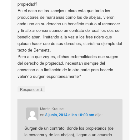
propiedad?
En el caso de las «abejas» claro esta que tanto los
productores de manzanas como los de abejas, vieron
cada uno en su derecho un beneficio mutuo al reconocer
y finalizar consensuando un contrato del cual los dos se
beneficiaban, limitando a la vez a los free riders que
quieran hacer uso de sus derechos, clarísimo ejemplo del
texto de Demsetz.
Pero a lo que voy es, dichas externalidades que surgen
del derecho de propiedad, necesitan siempre del
consenso o la limitación de la otra parte para hacerlo
valer? o surgen espontáneamente?
↓
Responder
Martin Krause
en
8 junio, 2014 a las 10:00 am
dijo:
Surgen de un contrato, donde los propietarios (de
la cosecha y de las abejas), llegan a un acuerdo