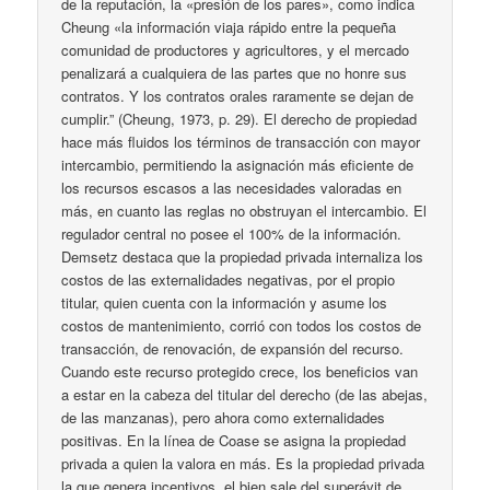
de la reputación, la «presión de los pares», como indica
Cheung «la información viaja rápido entre la pequeña
comunidad de productores y agricultores, y el mercado
penalizará a cualquiera de las partes que no honre sus
contratos. Y los contratos orales raramente se dejan de
cumplir.” (Cheung, 1973, p. 29). El derecho de propiedad
hace más fluidos los términos de transacción con mayor
intercambio, permitiendo la asignación más eficiente de
los recursos escasos a las necesidades valoradas en
más, en cuanto las reglas no obstruyan el intercambio. El
regulador central no posee el 100% de la información.
Demsetz destaca que la propiedad privada internaliza los
costos de las externalidades negativas, por el propio
titular, quien cuenta con la información y asume los
costos de mantenimiento, corrió con todos los costos de
transacción, de renovación, de expansión del recurso.
Cuando este recurso protegido crece, los beneficios van
a estar en la cabeza del titular del derecho (de las abejas,
de las manzanas), pero ahora como externalidades
positivas. En la línea de Coase se asigna la propiedad
privada a quien la valora en más. Es la propiedad privada
la que genera incentivos, el bien sale del superávit de