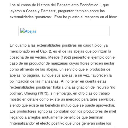
Los alumnos de Historia del Pensamiento Económico I, que
leyeron a Coase y Demsetz, preguntan también sobre las
externalidades “positivas”. Esto he puesto al respecto en el libro:
En cuanto a las externalidades positivas un caso típico, ya
mencionado en el Cap. 2, es el de las abejas que polinizan la
cosecha de un vecino. Meade (1952) presentó el ejemplo con el
caso de un productor de manzanas cuyas flores ofrecen néctar
como alimento de las abejas, un servicio que el productor de
abejas no pagaría, aunque sus abejas, a su vez, favorecen la
polinización de las manzanas. Al no tener en cuenta estas
“externalidades positivas” habría una asignación del recurso “no
óptima”. Cheung (1973), sin embargo, en otro clásico trabajo
mostró en detalle cómo existe un mercado para tales servicios,
siendo que existe un beneficio mutuo que se puede aprovechar.
Los productores agrícolas contratan con los productores de miel
llegando a arreglos mutuamente beneficios que terminan
“internalizando” el efecto positivo que unos generan sobre los