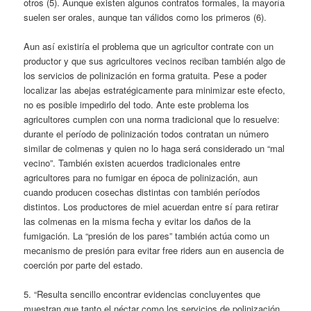
otros (5). Aunque existen algunos contratos formales, la mayoría
suelen ser orales, aunque tan válidos como los primeros (6).
Aun así existiría el problema que un agricultor contrate con un
productor y que sus agricultores vecinos reciban también algo de
los servicios de polinización en forma gratuita. Pese a poder
localizar las abejas estratégicamente para minimizar este efecto,
no es posible impedirlo del todo. Ante este problema los
agricultores cumplen con una norma tradicional que lo resuelve:
durante el período de polinización todos contratan un número
similar de colmenas y quien no lo haga será considerado un “mal
vecino”. También existen acuerdos tradicionales entre
agricultores para no fumigar en época de polinización, aun
cuando producen cosechas distintas con también períodos
distintos. Los productores de miel acuerdan entre sí para retirar
las colmenas en la misma fecha y evitar los daños de la
fumigación. La “presión de los pares” también actúa como un
mecanismo de presión para evitar free riders aun en ausencia de
coerción por parte del estado.
5. “Resulta sencillo encontrar evidencias concluyentes que
muestran que tanto el néctar como los servicios de polinización