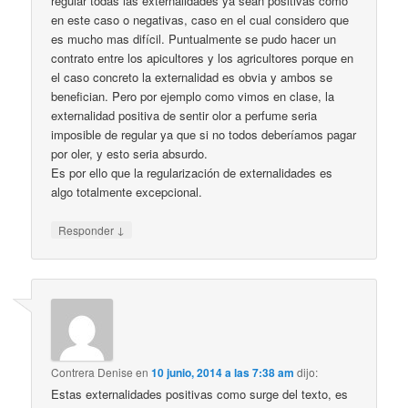
regular todas las externalidades ya sean positivas como
en este caso o negativas, caso en el cual considero que
es mucho mas difícil. Puntualmente se pudo hacer un
contrato entre los apicultores y los agricultores porque en
el caso concreto la externalidad es obvia y ambos se
benefician. Pero por ejemplo como vimos en clase, la
externalidad positiva de sentir olor a perfume seria
imposible de regular ya que si no todos deberíamos pagar
por oler, y esto seria absurdo.
Es por ello que la regularización de externalidades es
algo totalmente excepcional.
↓
Responder
Contrera Denise
en
10 junio, 2014 a las 7:38 am
dijo:
Estas externalidades positivas como surge del texto, es