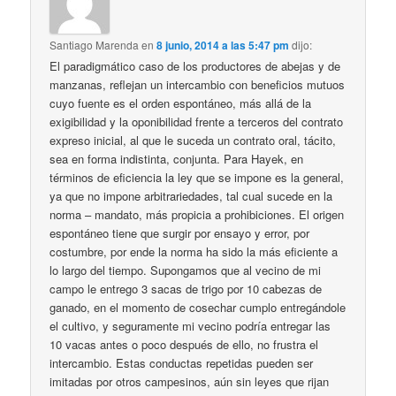
Santiago Marenda
en
8 junio, 2014 a las 5:47 pm
dijo:
El paradigmático caso de los productores de abejas y de
manzanas, reflejan un intercambio con beneficios mutuos
cuyo fuente es el orden espontáneo, más allá de la
exigibilidad y la oponibilidad frente a terceros del contrato
expreso inicial, al que le suceda un contrato oral, tácito,
sea en forma indistinta, conjunta. Para Hayek, en
términos de eficiencia la ley que se impone es la general,
ya que no impone arbitrariedades, tal cual sucede en la
norma – mandato, más propicia a prohibiciones. El origen
espontáneo tiene que surgir por ensayo y error, por
costumbre, por ende la norma ha sido la más eficiente a
lo largo del tiempo. Supongamos que al vecino de mi
campo le entrego 3 sacas de trigo por 10 cabezas de
ganado, en el momento de cosechar cumplo entregándole
el cultivo, y seguramente mi vecino podría entregar las
10 vacas antes o poco después de ello, no frustra el
intercambio. Estas conductas repetidas pueden ser
imitadas por otros campesinos, aún sin leyes que rijan