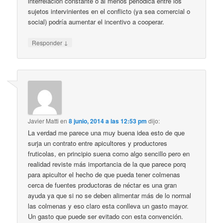
interrelación constante o al menos periódica entre los
sujetos intervinientes en el conflicto (ya sea comercial o
social) podría aumentar el incentivo a cooperar.
↓
Responder
Javier Matti
en
8 junio, 2014 a las 12:53 pm
dijo:
La verdad me parece una muy buena idea esto de que
surja un contrato entre apicultores y productores
fruticolas, en principio suena como algo sencillo pero en
realidad reviste más importancia de la que parece porq
para apicultor el hecho de que pueda tener colmenas
cerca de fuentes productoras de néctar es una gran
ayuda ya que si no se deben alimentar más de lo normal
las colmenas y eso claro esta conlleva un gasto mayor.
Un gasto que puede ser evitado con esta convención.