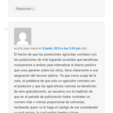
↓
Responder
acuña jose maria
en
8 junio, 2014 a las 3:43 pm
dijo:
El hecho de que los productores agrícolas contraten con
los productores de miel logrando acuerdos que benefician
mutuamente a ambos para internalizar el efecto positivo
que unos generan sobre los otros, lleva claramente a una
asignación del recurso óptima. Ya que como surge de la
nota, el problema de que solo un agricultor contrate con
el productor y que los agricultores vecinos se beneficien
de esto gratuitamente, se resuelve con la tradición de
que en el periodo de polinización todos contraten un
numero más o menos proporcional de colmenas,
recibiendo quien no lo haga el castigo de ser considerado
un mal vecino, lo cual podría traerle a futuro