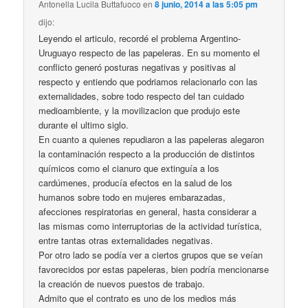
Antonella Lucila Buttafuoco
en
8 junio, 2014 a las 5:05 pm
dijo:
Leyendo el articulo, recordé el problema Argentino-
Uruguayo respecto de las papeleras. En su momento el
conflicto generó posturas negativas y positivas al
respecto y entiendo que podriamos relacionarlo con las
externalidades, sobre todo respecto del tan cuidado
medioambiente, y la movilizacion que produjo este
durante el ultimo siglo.
En cuanto a quienes repudiaron a las papeleras alegaron
la contaminación respecto a la producción de distintos
químicos como el cianuro que extinguía a los
cardúmenes, producía efectos en la salud de los
humanos sobre todo en mujeres embarazadas,
afecciones respiratorias en general, hasta considerar a
las mismas como interruptorias de la actividad turística,
entre tantas otras externalidades negativas.
Por otro lado se podía ver a ciertos grupos que se veían
favorecidos por estas papeleras, bien podría mencionarse
la creación de nuevos puestos de trabajo.
Admito que el contrato es uno de los medios más