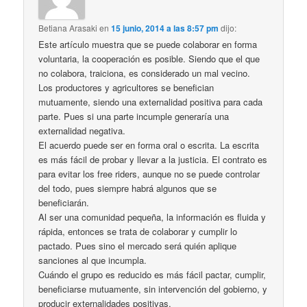
Betiana Arasaki
en
15 junio, 2014 a las 8:57 pm
dijo:
Este artículo muestra que se puede colaborar en forma
voluntaria, la cooperación es posible. Siendo que el que
no colabora, traiciona, es considerado un mal vecino.
Los productores y agricultores se benefician
mutuamente, siendo una externalidad positiva para cada
parte. Pues si una parte incumple generaría una
externalidad negativa.
El acuerdo puede ser en forma oral o escrita. La escrita
es más fácil de probar y llevar a la justicia. El contrato es
para evitar los free riders, aunque no se puede controlar
del todo, pues siempre habrá algunos que se
beneficiarán.
Al ser una comunidad pequeña, la información es fluida y
rápida, entonces se trata de colaborar y cumplir lo
pactado. Pues sino el mercado será quién aplique
sanciones al que incumpla.
Cuándo el grupo es reducido es más fácil pactar, cumplir,
beneficiarse mutuamente, sin intervención del gobierno, y
producir externalidades positivas.