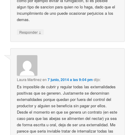
como por ejemplo evitar la fumigacion, si es posible
algun tipo de sancion para quien no lo haga, dado que el
incumplimiento de uno puede ocasionar perjuicios a los
demas.
↓
Responder
Laura Martinez
en
7 junio, 2014 a las 9:04 pm
dijo:
Es imposible de cubrir y regular todas las externalidades
positivas que se generen. Justamente se denominan
externalidades porque quedan por fuera del control del
productor y alguien se beneficia sin pagar por ellos.
Desde el momento en que se genera un contrato (en este
caso para que las abejas se alimenten del nectar) ya sea
de forma escrita u oral, deja de ser una externalidad. Me
parece que seria inviable tratar de internalizar todas las