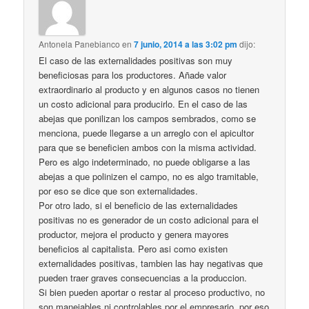
Antonela Panebianco
en
7 junio, 2014 a las 3:02 pm
dijo:
El caso de las externalidades positivas son muy
beneficiosas para los productores. Añade valor
extraordinario al producto y en algunos casos no tienen
un costo adicional para producirlo. En el caso de las
abejas que ponilizan los campos sembrados, como se
menciona, puede llegarse a un arreglo con el apicultor
para que se beneficien ambos con la misma actividad.
Pero es algo indeterminado, no puede obligarse a las
abejas a que polinizen el campo, no es algo tramitable,
por eso se dice que son externalidades.
Por otro lado, si el beneficio de las externalidades
positivas no es generador de un costo adicional para el
productor, mejora el producto y genera mayores
beneficios al capitalista. Pero asi como existen
externalidades positivas, tambien las hay negativas que
pueden traer graves consecuencias a la produccion.
Si bien pueden aportar o restar al proceso productivo, no
son manejables ni controlables por el empresario, por eso