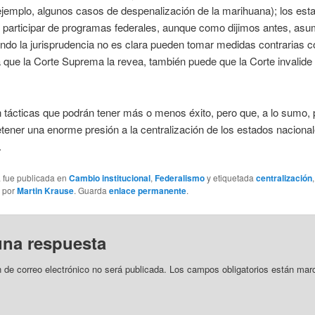
ejemplo, algunos casos de despenalización de la marihuana); los est
 participar de programas federales, aunque como dijimos antes, as
ndo la jurisprudencia no es clara pueden tomar medidas contrarias c
que la Corte Suprema la revea, también puede que la Corte invalide
n tácticas que podrán tener más o menos éxito, pero que, a lo sumo,
etener una enorme presión a la centralización de los estados nacional
.
a fue publicada en
Cambio institucional
,
Federalismo
y etiquetada
centralización
,
por
Martin Krause
. Guarda
enlace permanente
.
una respuesta
n de correo electrónico no será publicada.
Los campos obligatorios están mar