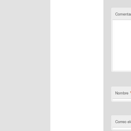
Comentar
Nombre
Correo el