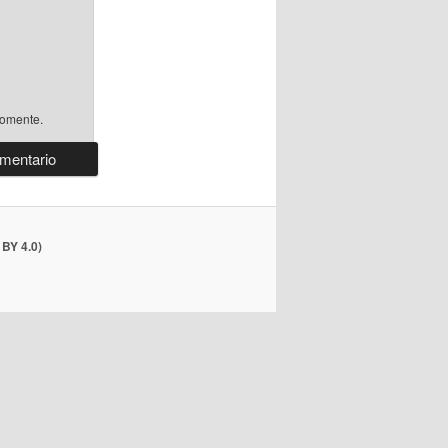
comente.
BY 4.0)