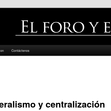
zon
Contáctenos
eralismo y centralización