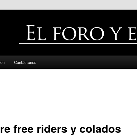
zon
Contáctenos
re free riders y colados