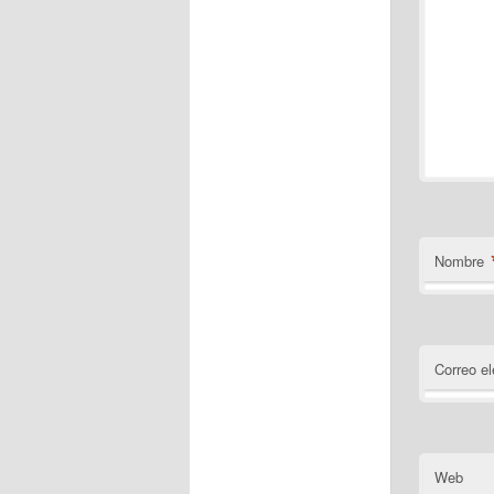
Nombre
Correo el
Web