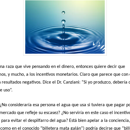
na raza que vive pensando en el dinero, entonces quiere decir que
s, y mucho, a los incentivos monetarios. Claro que parece que con e
 resultados negativos. Dice el Dr. Canziani: “Si yo produzco, debería 
e uso”.
¿No consideraría esa persona el agua que usa si tuviera que pagar po
mercado que refleje su escasez? ¿No serviría en este caso el incentiv
para evitar el despilfarro del agua? Está bien apelar a la conciencia
(como en el conocido “billetera mata galán”) podría decirse que “bil