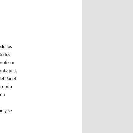
odo los
do los
profesor
abajo II,
del Panel
Premio
ién
ón y se