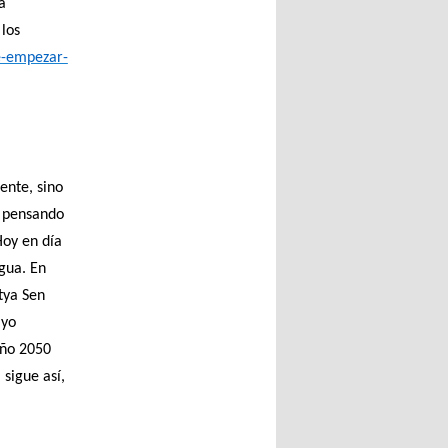
a
los
e-empezar-
ente, sino
e pensando
Hoy en día
agua. En
tya Sen
 yo
año 2050
 sigue así,