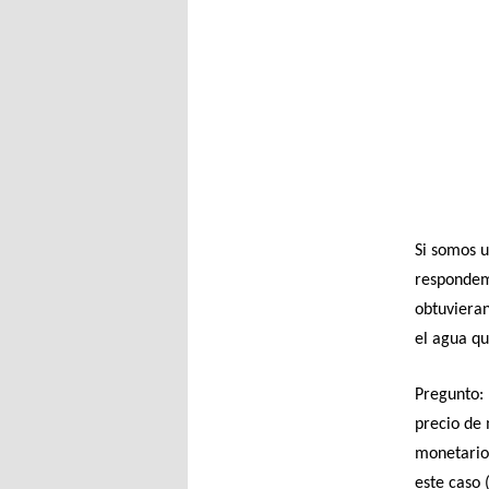
Si somos u
respondemo
obtuvieran
el agua qu
Pregunto: 
precio de 
monetario 
este caso 