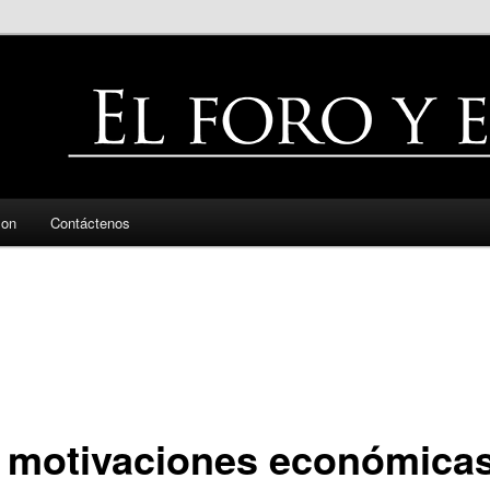
zon
Contáctenos
 motivaciones económica