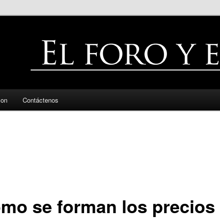
zon
Contáctenos
mo se forman los precios