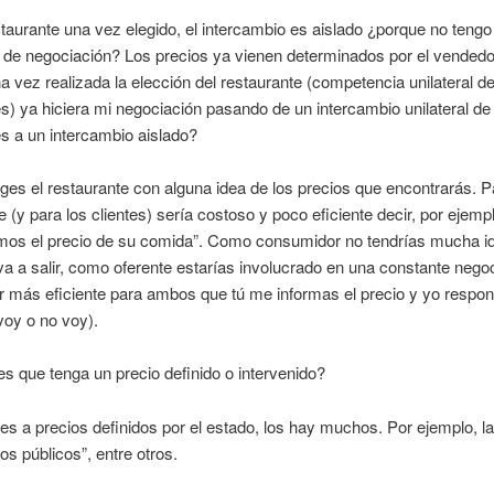
taurante una vez elegido, el intercambio es aislado ¿porque no tengo
 de negociación? Los precios ya vienen determinados por el vended
a vez realizada la elección del restaurante (competencia unilateral d
) ya hiciera mi negociación pasando de un intercambio unilateral de
s a un intercambio aislado?
iges el restaurante con alguna idea de los precios que encontrarás. P
e (y para los clientes) sería costoso y poco eficiente decir, por ejemp
mos el precio de su comida”. Como consumidor no tendrías mucha i
va a salir, como oferente estarías involucrado en una constante nego
 más eficiente para ambos que tú me informas el precio y yo respon
voy o no voy).
s que tenga un precio definido o intervenido?
eres a precios definidos por el estado, los hay muchos. Por ejemplo, la
os públicos”, entre otros.