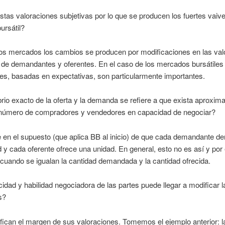
stas valoraciones subjetivas por lo que se producen los fuertes vaiv
ursátil?
los mercados los cambios se producen por modificaciones en las val
 de demandantes y oferentes. En el caso de los mercados bursátiles
es, basadas en expectativas, son particularmente importantes.
ibrio exacto de la oferta y la demanda se refiere a que exista aproxi
número de compradores y vendedores en capacidad de negociar?
 en el supuesto (que aplica BB al inicio) de que cada demandante 
 y cada oferente ofrece una unidad. En general, esto no es así y por
cuando se igualan la cantidad demandada y la cantidad ofrecida.
idad y habilidad negociadora de las partes puede llegar a modificar l
s?
ifican el margen de sus valoraciones. Tomemos el ejemplo anterior: l