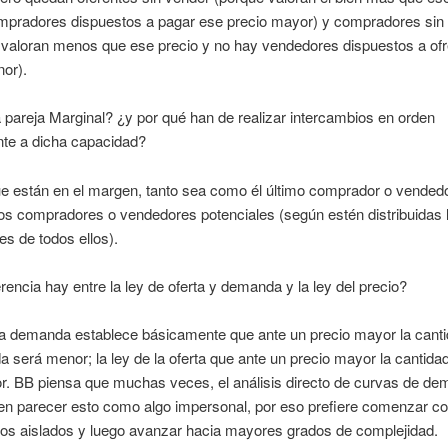
mpradores dispuestos a pagar ese precio mayor) y compradores sin
 valoran menos que ese precio y no hay vendedores dispuestos a of
or).
 pareja Marginal? ¿y por qué han de realizar intercambios en orden
te a dicha capacidad?
ue están en el margen, tanto sea como él último comprador o vended
os compradores o vendedores potenciales (según estén distribuidas 
es de todos ellos).
rencia hay entre la ley de oferta y demanda y la ley del precio?
la demanda establece básicamente que ante un precio mayor la cant
será menor; la ley de la oferta que ante un precio mayor la cantidad
r. BB piensa que muchas veces, el análisis directo de curvas de de
en parecer esto como algo impersonal, por eso prefiere comenzar co
ios aislados y luego avanzar hacia mayores grados de complejidad.