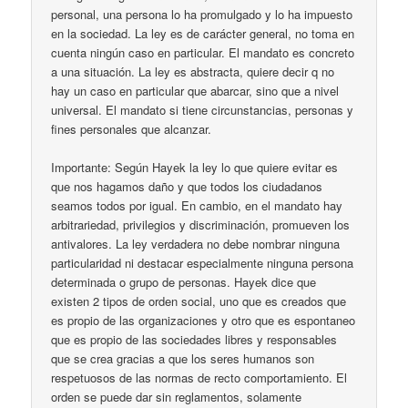
personal, una persona lo ha promulgado y lo ha impuesto
en la sociedad. La ley es de carácter general, no toma en
cuenta ningún caso en particular. El mandato es concreto
a una situación. La ley es abstracta, quiere decir q no
hay un caso en particular que abarcar, sino que a nivel
universal. El mandato si tiene circunstancias, personas y
fines personales que alcanzar.
Importante: Según Hayek la ley lo que quiere evitar es
que nos hagamos daño y que todos los ciudadanos
seamos todos por igual. En cambio, en el mandato hay
arbitrariedad, privilegios y discriminación, promueven los
antivalores. La ley verdadera no debe nombrar ninguna
particularidad ni destacar especialmente ninguna persona
determinada o grupo de personas. Hayek dice que
existen 2 tipos de orden social, uno que es creados que
es propio de las organizaciones y otro que es espontaneo
que es propio de las sociedades libres y responsables
que se crea gracias a que los seres humanos son
respetuosos de las normas de recto comportamiento. El
orden se puede dar sin reglamentos, solamente