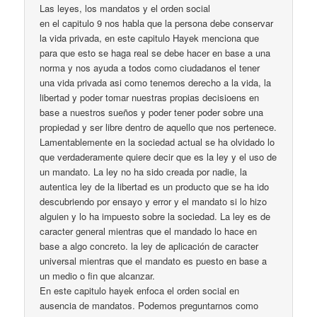
Las leyes, los mandatos y el orden social
en el capitulo 9 nos habla que la persona debe conservar
la vida privada, en este capitulo Hayek menciona que
para que esto se haga real se debe hacer en base a una
norma y nos ayuda a todos como ciudadanos el tener
una vida privada asi como tenemos derecho a la vida, la
libertad y poder tomar nuestras propias decisioens en
base a nuestros sueños y poder tener poder sobre una
propiedad y ser libre dentro de aquello que nos pertenece.
Lamentablemente en la sociedad actual se ha olvidado lo
que verdaderamente quiere decir que es la ley y el uso de
un mandato. La ley no ha sido creada por nadie, la
autentica ley de la libertad es un producto que se ha ido
descubriendo por ensayo y error y el mandato si lo hizo
alguien y lo ha impuesto sobre la sociedad. La ley es de
caracter general mientras que el mandado lo hace en
base a algo concreto. la ley de aplicación de caracter
universal mientras que el mandato es puesto en base a
un medio o fin que alcanzar.
En este capitulo hayek enfoca el orden social en
ausencia de mandatos. Podemos preguntarnos como