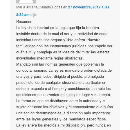
María Jimena Galindo Rodas
en
27 noviembre, 2017 a las
8:52 am
dijo:
Resumen
La ley de la libertad es la regla que fija la frontera
invisible dentro de la cual el ser y la actividad de cada
individuo tienen una segura y libre esfera. Nuestra
familiaridad con las instituciones jurídicas nos impide ver
cuán sutil y compleja es la idea de delimitar las esferas
individuales mediante reglas abstractas.
Mandato son las normas generales que gobiernan la
conducta humana. La ley es mandato u orden dictada de
una vez y para todos, dirigida al pueblo, promulgada
prescindiendo de cualquier circunstancia particular en
orden al espacio o al tiempo y considerando tan sólo las
condiciones concurrentes en cualquier lugar y momento.
La forma en que se distribuyen entre la autoridad y el
sujeto actuante los objetivos y el conocimiento que guían
una acción determinada es la distinción más importante
entre las leyes generales y los mandatos específicos.
La ley altera los medios a mi disposición, pero nunca en