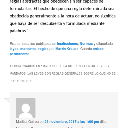
reglas abstractas que obedecen sin ser capaces de
formularlas. El hecho de que una regla determinada sea
obedecida generalmente a la hora de actuar, no significa
que haya de ser descubierta y formulada mediante
palabras.”
Esta entrada fue publicada en
Instituciones
,
Normas
y etiquetada
leyes
,
mandatos
,
reglas
por
Martin Krause
. Guarda
enlace
permanente
.
15 COMENTARIOS EN “
HAYEK SOBRE LA DIFERENCIA ENTRE LEYES Y
MANDATOS: LAS LEYES SON REGLAS GENERALES SOBRE LO QUE NO SE
PUEDE HACER
”
Maritza Quiroa
en
26 noviembre, 2017 a las 1:00 pm
dijo: