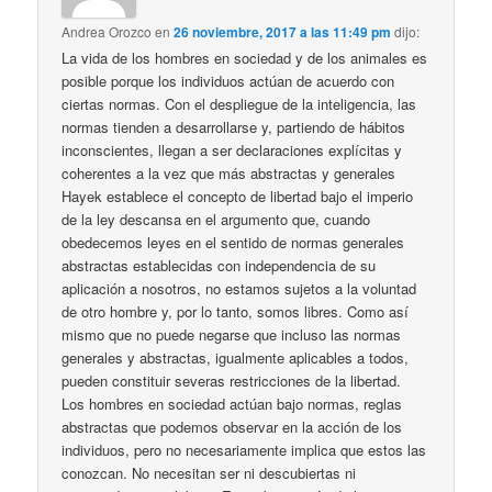
Andrea Orozco
en
26 noviembre, 2017 a las 11:49 pm
dijo:
La vida de los hombres en sociedad y de los animales es
posible porque los individuos actúan de acuerdo con
ciertas normas. Con el despliegue de la inteligencia, las
normas tienden a desarrollarse y, partiendo de hábitos
inconscientes, llegan a ser declaraciones explícitas y
coherentes a la vez que más abstractas y generales
Hayek establece el concepto de libertad bajo el imperio
de la ley descansa en el argumento que, cuando
obedecemos leyes en el sentido de normas generales
abstractas establecidas con independencia de su
aplicación a nosotros, no estamos sujetos a la voluntad
de otro hombre y, por lo tanto, somos libres. Como así
mismo que no puede negarse que incluso las normas
generales y abstractas, igualmente aplicables a todos,
pueden constituir severas restricciones de la libertad.
Los hombres en sociedad actúan bajo normas, reglas
abstractas que podemos observar en la acción de los
individuos, pero no necesariamente implica que estos las
conozcan. No necesitan ser ni descubiertas ni