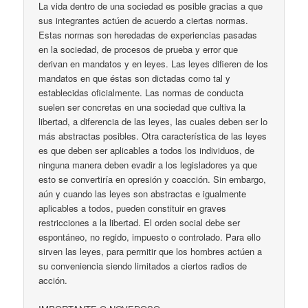
La vida dentro de una sociedad es posible gracias a que
sus integrantes actúen de acuerdo a ciertas normas.
Estas normas son heredadas de experiencias pasadas
en la sociedad, de procesos de prueba y error que
derivan en mandatos y en leyes. Las leyes difieren de los
mandatos en que éstas son dictadas como tal y
establecidas oficialmente. Las normas de conducta
suelen ser concretas en una sociedad que cultiva la
libertad, a diferencia de las leyes, las cuales deben ser lo
más abstractas posibles. Otra característica de las leyes
es que deben ser aplicables a todos los individuos, de
ninguna manera deben evadir a los legisladores ya que
esto se convertiría en opresión y coacción. Sin embargo,
aún y cuando las leyes son abstractas e igualmente
aplicables a todos, pueden constituir en graves
restricciones a la libertad. El orden social debe ser
espontáneo, no regido, impuesto o controlado. Para ello
sirven las leyes, para permitir que los hombres actúen a
su conveniencia siendo limitados a ciertos radios de
acción.