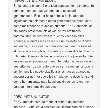
IMPORTANTE O NOVEDOSO
En la lectura encontré una idea especialmente importante
para los tiempos que vivimos en la sociedad
guatemalteca. El autor hace énfasis en la labor del
legislador, no solamente como generador de leyes, sino
como facilitador de la acción humana. En Guatemala los
diputados presentan iniciativas de ley arbitrarias,
paternalistas, impositivas y muchas veces inútiles.
Además, mientras más se legisla un aspecto de la vida
societaria, más focos de corrupción se crean, y este es
el caso de la compleja, obsoleta y corrompible legislación
tributaria. Además de los legisladores, los jueces también
se sienten empoderados para interpretar las leyes según
sus criterios. Es por esto que se ven casos en los que la
opinión pública puede clasificar a los jueces cuando no
debería ser así, ya que ellos simplemente deberían servir
como herramientas para la aplicación de las leyes, no
para su interpretación personal.
PREGUNTAS AL AUTOR
En Guatemala está de moda el debate del derecho
indígena. ¿Cuál es la posición del libertarismo en el caso