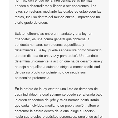
normas; con el uso de la inteligencia estas normas
tienden a desarrollarse y llegan a ser coherentes. Las
leyes son esferas mediante las cuales se establecen las
reglas, incluso dentro del mundo animal, impartiendo un
cierto grado de orden.
Existen diferencias entre un mandato y una ley, un
“mandato”, es una norma general que gobierna la
conducta humana, son ordenes específicas y
determinadas. La ley, puede ser descrita como “mandato
u orden dictada de una vez y para todos”. Un mandato
determina únicamente la acción que ha de desarrollarse y
no deja a aquellos a quien se dirige la menor posibilidad
de usa su propio conocimiento o de seguir sus
personales preferencia.
En la esfera de la ley existen una lista de derechos de
cada individuo, la cual solamente puede ser alterada bajo
la orden específica del jefe y tales normas posibilitarán
que cada individuo, mediante su propia acción, altere o
conforme la esfera dentro de la cual dirige su acción
hacia sus propios propósitos personales, surgiendo así el