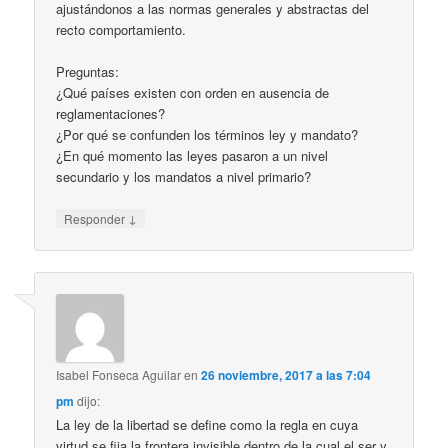
ajustándonos a las normas generales y abstractas del
recto comportamiento.
Preguntas:
¿Qué países existen con orden en ausencia de
reglamentaciones?
¿Por qué se confunden los términos ley y mandato?
¿En qué momento las leyes pasaron a un nivel
secundario y los mandatos a nivel primario?
↓
Responder
Isabel Fonseca Aguilar
en
26 noviembre, 2017 a las 7:04
pm
dijo:
La ley de la libertad se define como la regla en cuya
virtud se fija la frontera invisible dentro de la cual el ser y