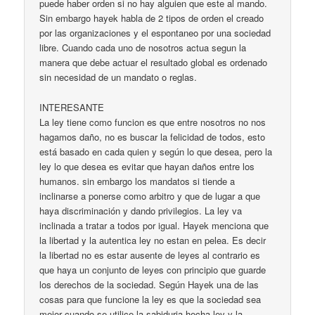
puede haber orden si no hay alguien que este al mando.
Sin embargo hayek habla de 2 tipos de orden el creado
por las organizaciones y el espontaneo por una sociedad
libre. Cuando cada uno de nosotros actua segun la
manera que debe actuar el resultado global es ordenado
sin necesidad de un mandato o reglas.
INTERESANTE
La ley tiene como funcion es que entre nosotros no nos
hagamos daño, no es buscar la felicidad de todos, esto
está basado en cada quien y según lo que desea, pero la
ley lo que desea es evitar que hayan daños entre los
humanos. sin embargo los mandatos si tiende a
inclinarse a ponerse como arbitro y que de lugar a que
haya discriminación y dando privilegios. La ley va
inclinada a tratar a todos por igual. Hayek menciona que
la libertad y la autentica ley no estan en pelea. Es decir
la libertad no es estar ausente de leyes al contrario es
que haya un conjunto de leyes con principio que guarde
los derechos de la sociedad. Según Hayek una de las
cosas para que funcione la ley es que la sociedad sea
mejor cuando se utilice la sabiduria hecha ley y la