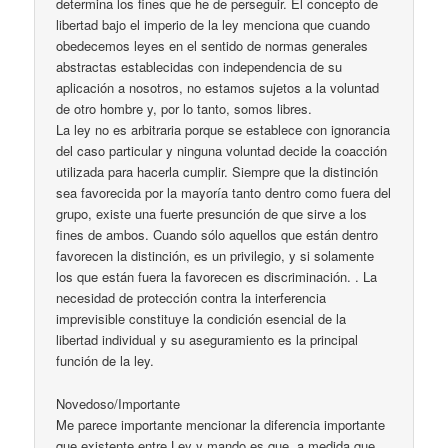
determina los fines que he de perseguir. El concepto de
libertad bajo el imperio de la ley menciona que cuando
obedecemos leyes en el sentido de normas generales
abstractas establecidas con independencia de su
aplicación a nosotros, no estamos sujetos a la voluntad
de otro hombre y, por lo tanto, somos libres.
La ley no es arbitraria porque se establece con ignorancia
del caso particular y ninguna voluntad decide la coacción
utilizada para hacerla cumplir. Siempre que la distinción
sea favorecida por la mayoría tanto dentro como fuera del
grupo, existe una fuerte presunción de que sirve a los
fines de ambos. Cuando sólo aquellos que están dentro
favorecen la distinción, es un privilegio, y si solamente
los que están fuera la favorecen es discriminación. . La
necesidad de protección contra la interferencia
imprevisible constituye la condición esencial de la
libertad individual y su aseguramiento es la principal
función de la ley.
Novedoso/Importante
Me parece importante mencionar la diferencia importante
que existente entre Ley y mando es que, a medida que