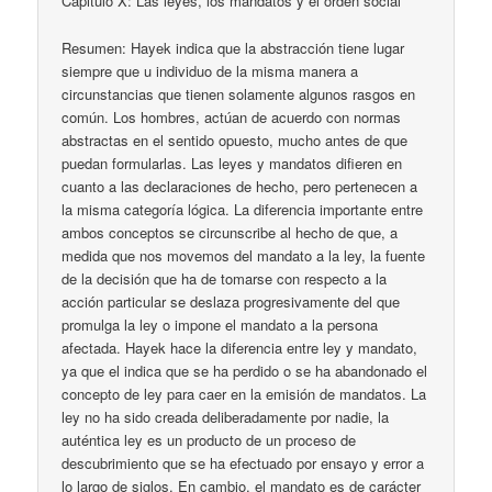
Capitulo X: Las leyes, los mandatos y el orden social
Resumen: Hayek indica que la abstracción tiene lugar
siempre que u individuo de la misma manera a
circunstancias que tienen solamente algunos rasgos en
común. Los hombres, actúan de acuerdo con normas
abstractas en el sentido opuesto, mucho antes de que
puedan formularlas. Las leyes y mandatos difieren en
cuanto a las declaraciones de hecho, pero pertenecen a
la misma categoría lógica. La diferencia importante entre
ambos conceptos se circunscribe al hecho de que, a
medida que nos movemos del mandato a la ley, la fuente
de la decisión que ha de tomarse con respecto a la
acción particular se deslaza progresivamente del que
promulga la ley o impone el mandato a la persona
afectada. Hayek hace la diferencia entre ley y mandato,
ya que el indica que se ha perdido o se ha abandonado el
concepto de ley para caer en la emisión de mandatos. La
ley no ha sido creada deliberadamente por nadie, la
auténtica ley es un producto de un proceso de
descubrimiento que se ha efectuado por ensayo y error a
lo largo de siglos. En cambio, el mandato es de carácter