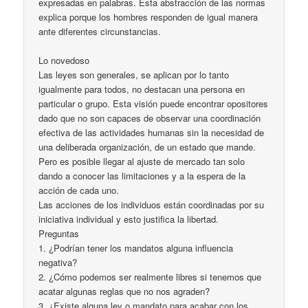
expresadas en palabras. Esta abstracción de las normas
explica porque los hombres responden de igual manera
ante diferentes circunstancias.
Lo novedoso
Las leyes son generales, se aplican por lo tanto
igualmente para todos, no destacan una persona en
particular o grupo. Esta visión puede encontrar opositores
dado que no son capaces de observar una coordinación
efectiva de las actividades humanas sin la necesidad de
una deliberada organización, de un estado que mande.
Pero es posible llegar al ajuste de mercado tan solo
dando a conocer las limitaciones y a la espera de la
acción de cada uno.
Las acciones de los individuos están coordinadas por su
iniciativa individual y esto justifica la libertad.
Preguntas
1. ¿Podrían tener los mandatos alguna influencia
negativa?
2. ¿Cómo podemos ser realmente libres si tenemos que
acatar algunas reglas que no nos agraden?
3. ¿Existe alguna ley o mandato para acabar con los