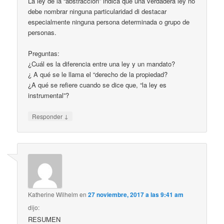
La ley de la “abstracción” indica que una verdadera ley no
debe nombrar ninguna particularidad di destacar
especialmente ninguna persona determinada o grupo de
personas.
Preguntas:
¿Cuál es la diferencia entre una ley y un mandato?
¿ A qué se le llama el “derecho de la propiedad?
¿A qué se refiere cuando se dice que, “la ley es
instrumental”?
↓
Responder
Katherine Wilhelm
en
27 noviembre, 2017 a las 9:41 am
dijo:
RESUMEN