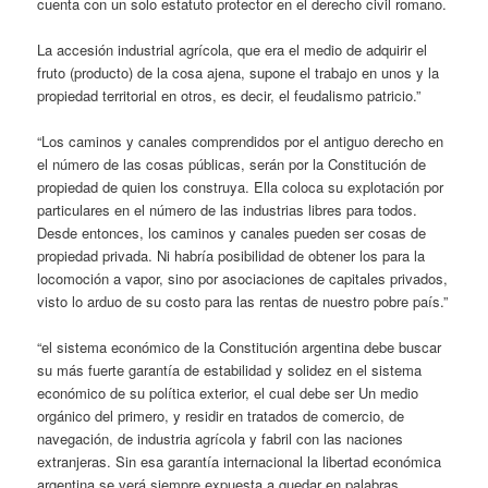
cuenta con un solo estatuto protector en el derecho civil romano.
La accesión industrial agrícola, que era el medio de adquirir el
fruto (producto) de la cosa ajena, supone el trabajo en unos y la
propiedad territorial en otros, es decir, el feudalismo patricio.”
“Los caminos y canales comprendidos por el antiguo derecho en
el número de las cosas públicas, serán por la Constitución de
propiedad de quien los construya. Ella coloca su explotación por
particulares en el número de las industrias libres para todos.
Desde entonces, los caminos y canales pueden ser cosas de
propiedad privada. Ni habría posibilidad de obtener los para la
locomoción a vapor, sino por asociaciones de capitales privados,
visto lo arduo de su costo para las rentas de nuestro pobre país.”
“el sistema económico de la Constitución argentina debe buscar
su más fuerte garantía de estabilidad y solidez en el sistema
económico de su política exterior, el cual debe ser Un medio
orgánico del primero, y residir en tratados de comercio, de
navegación, de industria agrícola y fabril con las naciones
extranjeras. Sin esa garantía internacional la libertad económica
argentina se verá siempre expuesta a quedar en palabras