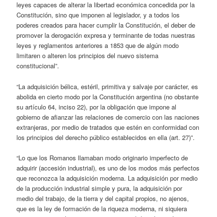
leyes capaces de alterar la libertad económica concedida por la
Constitución, sino que imponen al legislador, y a todos los
poderes creados para hacer cumplir la Constitución, el deber de
promover la derogación expresa y terminante de todas nuestras
leyes y reglamentos anteriores a 1853 que de algún modo
limitaren o alteren los principios del nuevo sistema
constitucional”.
“La adquisición bélica, estéril, primitiva y salvaje por carácter, es
abolida en cierto modo por la Constitución argentina (no obstante
su artículo 64, inciso 22), por la obligación que impone al
gobierno de afianzar las relaciones de comercio con las naciones
extranjeras, por medio de tratados que estén en conformidad con
los principios del derecho público establecidos en ella (art. 27)”.
“Lo que los Romanos llamaban modo originario imperfecto de
adquirir (accesión industrial), es uno de los modos más perfectos
que reconozca la adquisición moderna. La adquisición por medio
de la producción industrial simple y pura, la adquisición por
medio del trabajo, de la tierra y del capital propios, no ajenos,
que es la ley de formación de la riqueza moderna, ni siquiera