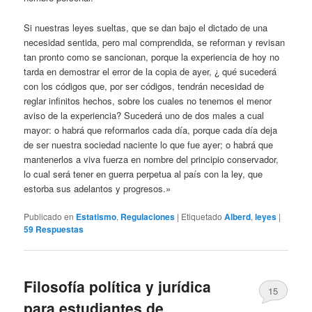
Si nuestras leyes sueltas, que se dan bajo el dictado de una
necesidad sentida, pero mal comprendida, se reforman y revisan
tan pronto como se sancionan, porque la experiencia de hoy no
tarda en demostrar el error de la copia de ayer, ¿ qué sucederá
con los códigos que, por ser códigos, tendrán necesidad de
reglar infinitos hechos, sobre los cuales no tenemos el menor
aviso de la experiencia? Sucederá uno de dos males a cual
mayor: o habrá que reformarlos cada día, porque cada día deja
de ser nuestra sociedad naciente lo que fue ayer; o habrá que
mantenerlos a viva fuerza en nombre del principio conservador,
lo cual será tener en guerra perpetua al país con la ley, que
estorba sus adelantos y progresos.»
Publicado en
Estatismo
,
Regulaciones
|
Etiquetado
Alberd
,
leyes
|
59
Respuestas
Filosofía política y jurídica
15
para estudiantes de