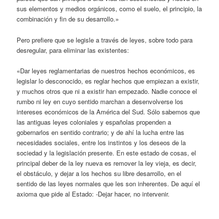
sus elementos y medios orgánicos, como el suelo, el principio, la
combinación y fin de su desarrollo.»
Pero prefiere que se legisle a través de leyes, sobre todo para
desregular, para eliminar las existentes:
«Dar leyes reglamentarias de nuestros hechos económicos, es
legislar lo desconocido, es reglar hechos que empiezan a existir,
y muchos otros que ni a existir han empezado. Nadie conoce el
rumbo ni ley en cuyo sentido marchan a desenvolverse los
intereses económicos de la América del Sud. Sólo sabemos que
las antiguas leyes coloniales y españolas propenden a
gobernarlos en sentido contrario; y de ahí la lucha entre las
necesidades sociales, entre los instintos y los deseos de la
sociedad y la legislación presente. En este estado de cosas, el
principal deber de la ley nueva es remover la ley vieja, es decir,
el obstáculo, y dejar a los hechos su libre desarrollo, en el
sentido de las leyes normales que les son inherentes. De aquí el
axioma que pide al Estado: -Dejar hacer, no intervenir.