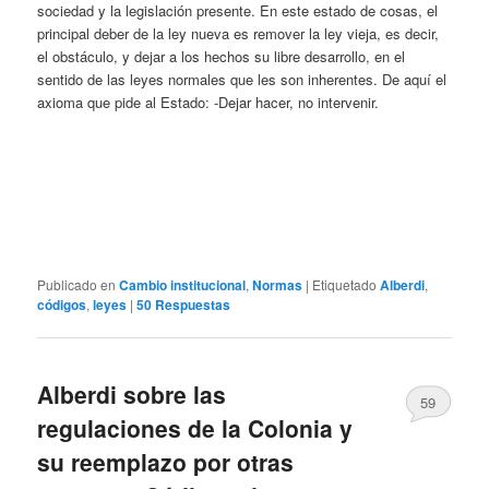
sociedad y la legislación presente. En este estado de cosas, el
principal deber de la ley nueva es remover la ley vieja, es decir,
el obstáculo, y dejar a los hechos su libre desarrollo, en el
sentido de las leyes normales que les son inherentes. De aquí el
axioma que pide al Estado: -Dejar hacer, no intervenir.
Publicado en
Cambio institucional
,
Normas
|
Etiquetado
Alberdi
,
códigos
,
leyes
|
50
Respuestas
Alberdi sobre las
59
regulaciones de la Colonia y
su reemplazo por otras