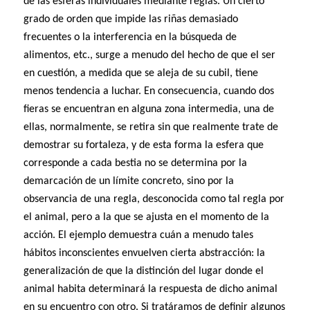
de las esferas individuales mediante reglas. Un cierto
grado de orden que impide las riñas demasiado
frecuentes o la interferencia en la búsqueda de
alimentos, etc., surge a menudo del hecho de que el ser
en cuestión, a medida que se aleja de su cubil, tiene
menos tendencia a luchar. En consecuencia, cuando dos
fieras se encuentran en alguna zona intermedia, una de
ellas, normalmente, se retira sin que realmente trate de
demostrar su fortaleza, y de esta forma la esfera que
corresponde a cada bestia no se determina por la
demarcación de un límite concreto, sino por la
observancia de una regla, desconocida como tal regla por
el animal, pero a la que se ajusta en el momento de la
acción. El ejemplo demuestra cuán a menudo tales
hábitos inconscientes envuelven cierta abstracción: la
generalización de que la distinción del lugar donde el
animal habita determinará la respuesta de dicho animal
en su encuentro con otro. Si tratáramos de definir algunos