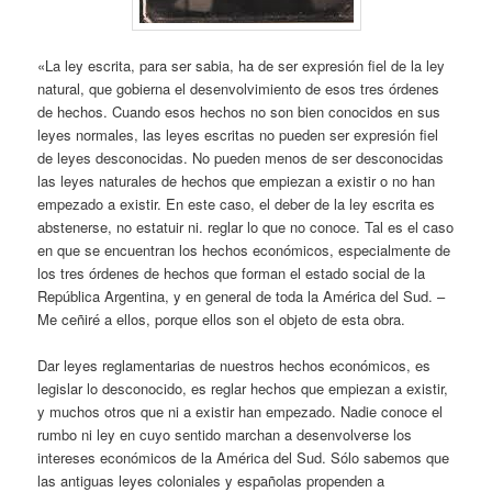
«La ley escrita, para ser sabia, ha de ser expresión fiel de la ley
natural, que gobierna el desenvolvimiento de esos tres órdenes
de hechos. Cuando esos hechos no son bien conocidos en sus
leyes normales, las leyes escritas no pueden ser expresión fiel
de leyes desconocidas. No pueden menos de ser desconocidas
las leyes naturales de hechos que empiezan a existir o no han
empezado a existir. En este caso, el deber de la ley escrita es
abstenerse, no estatuir ni. reglar lo que no conoce. Tal es el caso
en que se encuentran los hechos económicos, especialmente de
los tres órdenes de hechos que forman el estado social de la
República Argentina, y en general de toda la América del Sud. –
Me ceñiré a ellos, porque ellos son el objeto de esta obra.
Dar leyes reglamentarias de nuestros hechos económicos, es
legislar lo desconocido, es reglar hechos que empiezan a existir,
y muchos otros que ni a existir han empezado. Nadie conoce el
rumbo ni ley en cuyo sentido marchan a desenvolverse los
intereses económicos de la América del Sud. Sólo sabemos que
las antiguas leyes coloniales y españolas propenden a