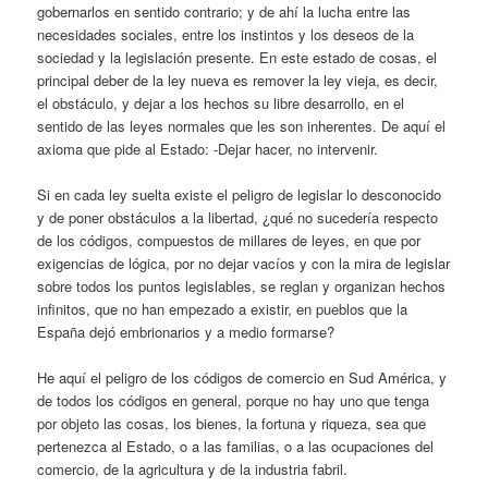
gobernarlos en sentido contrario; y de ahí la lucha entre las
necesidades sociales, entre los instintos y los deseos de la
sociedad y la legislación presente. En este estado de cosas, el
principal deber de la ley nueva es remover la ley vieja, es decir,
el obstáculo, y dejar a los hechos su libre desarrollo, en el
sentido de las leyes normales que les son inherentes. De aquí el
axioma que pide al Estado: -Dejar hacer, no intervenir.
Si en cada ley suelta existe el peligro de legislar lo desconocido
y de poner obstáculos a la libertad, ¿qué no sucedería respecto
de los códigos, compuestos de millares de leyes, en que por
exigencias de lógica, por no dejar vacíos y con la mira de legislar
sobre todos los puntos legislables, se reglan y organizan hechos
infinitos, que no han empezado a existir, en pueblos que la
España dejó embrionarios y a medio formarse?
He aquí el peligro de los códigos de comercio en Sud América, y
de todos los códigos en general, porque no hay uno que tenga
por objeto las cosas, los bienes, la fortuna y riqueza, sea que
pertenezca al Estado, o a las familias, o a las ocupaciones del
comercio, de la agricultura y de la industria fabril.