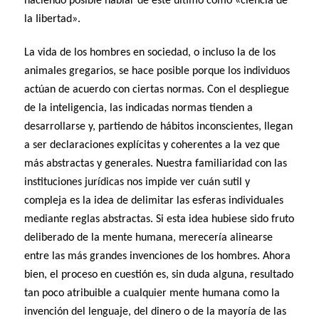
haciendo posible hablar de este último como «ciencia de
la Iibertad».
La vida de los hombres en sociedad, o incluso la de los
animales gregarios, se hace posible porque los individuos
actúan de acuerdo con ciertas normas. Con el despliegue
de la inteligencia, las indicadas normas tienden a
desarrollarse y, partiendo de hábitos inconscientes, llegan
a ser declaraciones explícitas y coherentes a la vez que
más abstractas y generales. Nuestra familiaridad con las
instituciones jurídicas nos impide ver cuán sutil y
compleja es la idea de delimitar las esferas individuales
mediante reglas abstractas. Si esta idea hubiese sido fruto
deliberado de la mente humana, merecería alinearse
entre las más grandes invenciones de los hombres. Ahora
bien, el proceso en cuestión es, sin duda alguna, resultado
tan poco atribuible a cualquier mente humana como la
invención del lenguaje, del dinero o de la mayoría de las