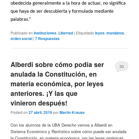
obedecida generalmente a la hora de actuar, no significa
que haya de ser descubierta y formulada mediante
palabras.”
Publicado en
Instituciones
,
Libertad
|
Etiquetado
leyes
,
mandatos
,
orden social
|
7
Respuestas
Alberdi sobre cómo podía ser
30
anulada la Constitución, en
materia económica, por leyes
anteriores. ¡Y las que
vinieron después!
Posted on
27 abril, 2019
por
Martin Krause
Con los alumnos de la UBA Derecho vemos a Alberdi en
Sistema Económico y Rentístico sobre cómo puede ser anulada
la Constitución, en materia económica, por las leyes orgánicas