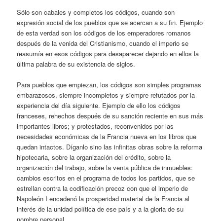
Sólo son cabales y completos los códigos, cuando son
expresión social de los pueblos que se acercan a su fin. Ejemplo
de esta verdad son los códigos de los emperadores romanos
después de la venida del Cristianismo, cuando el imperio se
reasumía en esos códigos para desaparecer dejando en ellos la
última palabra de su existencia de siglos.
Para pueblos que empiezan, los códigos son simples programas
embarazosos, siempre incompletos y siempre refutados por la
experiencia del día siguiente. Ejemplo de ello los códigos
franceses, rehechos después de su sanción reciente en sus más
importantes libros; y protestados, reconvenidos por las
necesidades económicas de la Francia nueva en los libros que
quedan intactos. Díganlo sino las infinitas obras sobre la reforma
hipotecaria, sobre la organización del crédito, sobre la
organización del trabajo, sobre la venta pública de inmuebles:
cambios escritos en el programa de todos los partidos, que se
estrellan contra la codificación precoz con que el imperio de
Napoleón I encadenó la prosperidad material de la Francia al
interés de la unidad política de ese país y a la gloria de su
nombre personal.