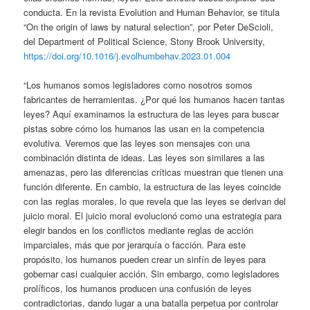
conducta. En la revista Evolution and Human Behavior, se titula
“On the origin of laws by natural selection”, por Peter DeScioli,
del Department of Political Science, Stony Brook University,
https://doi.org/10.1016/j.evolhumbehav.2023.01.004
“Los humanos somos legisladores como nosotros somos
fabricantes de herramientas. ¿Por qué los humanos hacen tantas
leyes? Aquí examinamos la estructura de las leyes para buscar
pistas sobre cómo los humanos las usan en la competencia
evolutiva. Veremos que las leyes son mensajes con una
combinación distinta de ideas. Las leyes son similares a las
amenazas, pero las diferencias críticas muestran que tienen una
función diferente. En cambio, la estructura de las leyes coincide
con las reglas morales, lo que revela que las leyes se derivan del
juicio moral. El juicio moral evolucionó como una estrategia para
elegir bandos en los conflictos mediante reglas de acción
imparciales, más que por jerarquía o facción. Para este
propósito, los humanos pueden crear un sinfín de leyes para
gobernar casi cualquier acción. Sin embargo, como legisladores
prolíficos, los humanos producen una confusión de leyes
contradictorias, dando lugar a una batalla perpetua por controlar