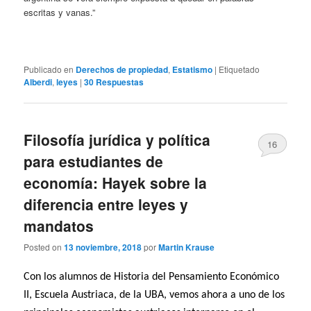
escritas y vanas.”
Publicado en
Derechos de propiedad
,
Estatismo
|
Etiquetado
Alberdi
,
leyes
|
30
Respuestas
Filosofía jurídica y política
16
para estudiantes de
economía: Hayek sobre la
diferencia entre leyes y
mandatos
Posted on
13 noviembre, 2018
por
Martin Krause
Con los alumnos de Historia del Pensamiento Económico
II, Escuela Austriaca, de la UBA, vemos ahora a uno de los