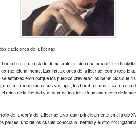
dos tradiciones de la libertad
libertad no es un estado de naturaleza, sino una creación de la civiliz
lgo intencionalmente. Las instituciones de la libertad, como todo lo q
 se establecieron porque los pueblos previeran los beneficios que tra
n, una vez reconocidas sus ventajas, los hombres comenzaron a per
el reino de la libertad y a tratar de inquirir el funcionamiento de la so
ollo de la teoría de la libertad tuvo lugar principalmente en el siglo XV
os países, uno de los cuales conocía la libertad y el otro no: Inglaterr