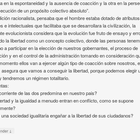
a en la espontaneidad y la ausencia de coacción y la otra en la pers
ecución de un propósito colectivo absoluto”.
dición racionalista, pensaba que el hombre estaba dotado de atributos
s e intelectuales que facilitaba que se desarrollara la civilización, la
nte evolucionista considera que la evolución fue fruto de ensayo y erro
do la libertad como un concepto colectivo, donde las personas tene
o a participar en la elección de nuestros gobernantes, el proceso de
ación y en el control de la administración tomando en consideración q
momento ellos van a ejercer algún tipo de coacción sobre nosotros, e
 asegura que vamos a conseguir la libertad, porque podemos elegir 
 y tendremos un régimen totalitario.
tas:
orriente de las dos predomina en nuestro pais?
bertad y la igualdad a menudo entran en conflicto, como se supone
amente?
una sociedad igualitaria engañar a la libertad de sus ciudadanos?
↓
onder