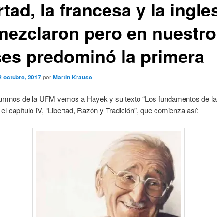
rtad, la francesa y la ingle
mezclaron pero en nuestro
ses predominó la primera
2 octubre, 2017
por
Martin Krause
lumnos de la UFM vemos a Hayek y su texto “Los fundamentos de la l
el capítulo IV, “Libertad, Razón y Tradición”, que comienza así: