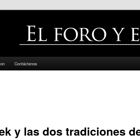
zon
Contáctenos
k y las dos tradiciones de