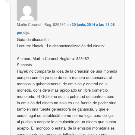
Martín Coronel - Reg. 825482
en
30 junio, 2014 a las 11:08
pm
dijo:
Guía de discusión
Lectura: Hayek, “La desnacionalización del dinero”
Alumno: Martín Coronel Registro: 825482
Sinopsis
Hayek no comparte la idea de la creación de una moneda
europea común ya que de esta manera se conserva el
monopolio gubernamental de emisión y control de la
moneda, considera más apropiado un libre comercio
monetario. El Gobierno con la potestad de control sobre
la emisión del dinero no solo es una fuente de poder sino
también una fuente generadora de ganancia, y que el
curso legal se estableció como norma legal para obligar
al pueblo a aceptar la circulación de un dinero que nunca
aceptó. El monopolio estatal de la emisión monetaria es
causante de los procesos inflacionarios, realiza una