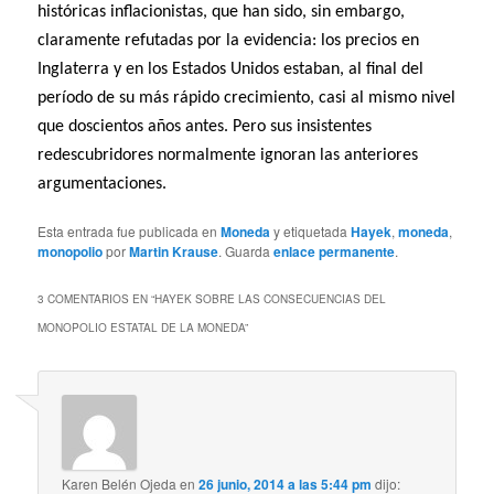
históricas inflacionistas, que han sido, sin embargo,
claramente refutadas por la evidencia: los precios en
Inglaterra y en los Estados Unidos estaban, al final del
período de su más rápido crecimiento, casi al mismo nivel
que doscientos años antes. Pero sus insistentes
redescubridores normalmente ignoran las anteriores
argumentaciones.
Esta entrada fue publicada en
Moneda
y etiquetada
Hayek
,
moneda
,
monopolio
por
Martin Krause
. Guarda
enlace permanente
.
3 COMENTARIOS EN “
HAYEK SOBRE LAS CONSECUENCIAS DEL
MONOPOLIO ESTATAL DE LA MONEDA
”
Karen Belén Ojeda
en
26 junio, 2014 a las 5:44 pm
dijo: