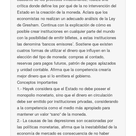
crítica donde define los por qué de la no intervención del
Estado en la creación de la moneda. Aclara que los
economistas no realizan un adecuado análisis de la Ley
de Gresham. Continua con la explicación de cómo es
posible crear instituciones en cualquier parte del mundo
con la posibilidad de emitir billetes, a estas instituciones
las denomina ‘bancos emisores’. Sostiene que existen
cuatros formas de utilizar el dinero que influyen en la
elección del tipo de moneda: compras al contado,
reservas para pagos futuros, patrón de pagos aplazados
y unidad contable. Afirma que la competencia crearía
mejor dinero que si lo emitiera el gobierno.
Conceptos importantes
1.- Hayek considera que el Estado no debe poseer el
monopolio monetario, sino que el dinero en circulación
debe ser emitido por instituciones privadas, considerando
a la competencia como el medio más apropiado para
mantener un valor “sano” de la moneda.
2.- La causas de las depresiones son ocasionadas por
las políticas monetarias, afirma que la inestabilidad de la
economía de mercado es consecuencia de no haber