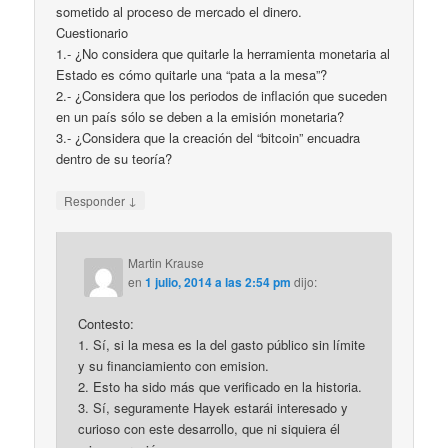
sometido al proceso de mercado el dinero.
Cuestionario
1.- ¿No considera que quitarle la herramienta monetaria al
Estado es cómo quitarle una “pata a la mesa”?
2.- ¿Considera que los periodos de inflación que suceden
en un país sólo se deben a la emisión monetaria?
3.- ¿Considera que la creación del “bitcoin” encuadra
dentro de su teoría?
↓
Responder
Martin Krause
en
1 julio, 2014 a las 2:54 pm
dijo:
Contesto:
1. Sí, si la mesa es la del gasto público sin límite
y su financiamiento con emision.
2. Esto ha sido más que verificado en la historia.
3. Sí, seguramente Hayek estarái interesado y
curioso con este desarrollo, que ni siquiera él