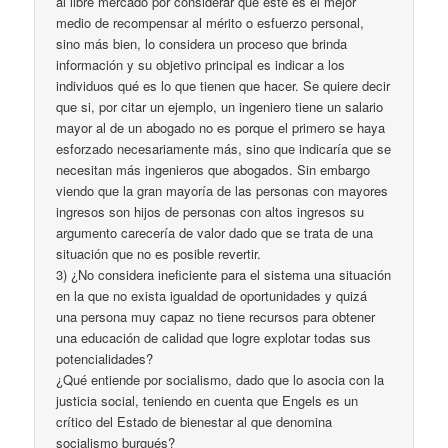
al libre mercado por considerar que éste es el mejor
medio de recompensar al mérito o esfuerzo personal,
sino más bien, lo considera un proceso que brinda
información y su objetivo principal es indicar a los
individuos qué es lo que tienen que hacer. Se quiere decir
que si, por citar un ejemplo, un ingeniero tiene un salario
mayor al de un abogado no es porque el primero se haya
esforzado necesariamente más, sino que indicaría que se
necesitan más ingenieros que abogados. Sin embargo
viendo que la gran mayoría de las personas con mayores
ingresos son hijos de personas con altos ingresos su
argumento carecería de valor dado que se trata de una
situación que no es posible revertir.
3) ¿No considera ineficiente para el sistema una situación
en la que no exista igualdad de oportunidades y quizá
una persona muy capaz no tiene recursos para obtener
una educación de calidad que logre explotar todas sus
potencialidades?
¿Qué entiende por socialismo, dado que lo asocia con la
justicia social, teniendo en cuenta que Engels es un
crítico del Estado de bienestar al que denomina
socialismo burgués?