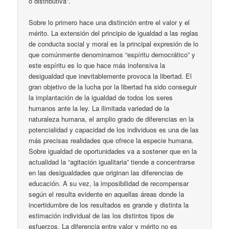
o distributiva”.
Sobre lo primero hace una distinción entre el valor y el
mérito. La extensión del principio de igualdad a las reglas
de conducta social y moral es la principal expresión de lo
que comúnmente denominamos “espíritu democrático” y
este espíritu es lo que hace más inofensiva la
desigualdad que inevitablemente provoca la libertad. El
gran objetivo de la lucha por la libertad ha sido conseguir
la implantación de la igualdad de todos los seres
humanos ante la ley. La ilimitada variedad de la
naturaleza humana, el amplio grado de diferencias en la
potencialidad y capacidad de los individuos es una de las
más precisas realidades que ofrece la especie humana.
Sobre igualdad de oportunidades va a sostener que en la
actualidad la “agitación igualitaria” tiende a concentrarse
en las desigualdades que originan las diferencias de
educación. A su vez, la imposibilidad de recompensar
según el resulta evidente en aquellas áreas donde la
incertidumbre de los resultados es grande y distinta la
estimación individual de las los distintos tipos de
esfuerzos. La diferencia entre valor y mérito no es