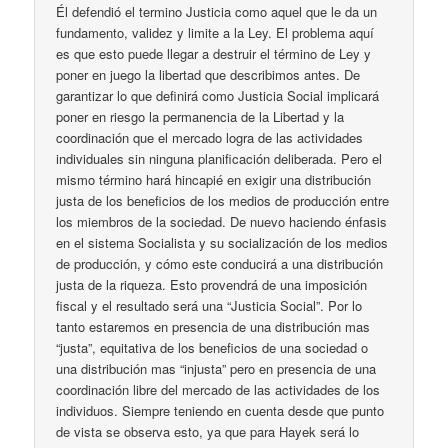
Él defendió el termino Justicia como aquel que le da un
fundamento, validez y limite a la Ley. El problema aquí
es que esto puede llegar a destruir el término de Ley y
poner en juego la libertad que describimos antes. De
garantizar lo que definirá como Justicia Social implicará
poner en riesgo la permanencia de la Libertad y la
coordinación que el mercado logra de las actividades
individuales sin ninguna planificación deliberada. Pero el
mismo término hará hincapié en exigir una distribución
justa de los beneficios de los medios de producción entre
los miembros de la sociedad. De nuevo haciendo énfasis
en el sistema Socialista y su socialización de los medios
de producción, y cómo este conducirá a una distribución
justa de la riqueza. Esto provendrá de una imposición
fiscal y el resultado será una “Justicia Social”. Por lo
tanto estaremos en presencia de una distribución mas
“justa”, equitativa de los beneficios de una sociedad o
una distribución mas “injusta” pero en presencia de una
coordinación libre del mercado de las actividades de los
individuos. Siempre teniendo en cuenta desde que punto
de vista se observa esto, ya que para Hayek será lo