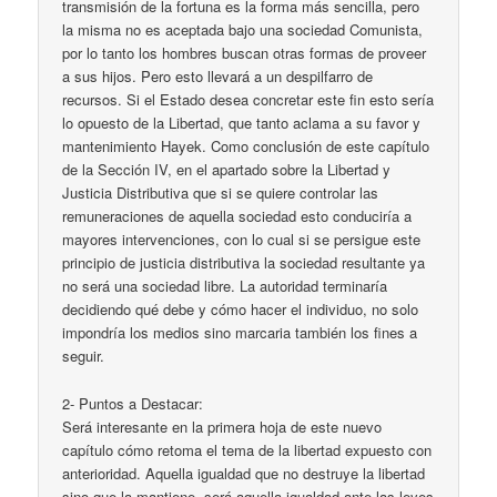
transmisión de la fortuna es la forma más sencilla, pero
la misma no es aceptada bajo una sociedad Comunista,
por lo tanto los hombres buscan otras formas de proveer
a sus hijos. Pero esto llevará a un despilfarro de
recursos. Si el Estado desea concretar este fin esto sería
lo opuesto de la Libertad, que tanto aclama a su favor y
mantenimiento Hayek. Como conclusión de este capítulo
de la Sección IV, en el apartado sobre la Libertad y
Justicia Distributiva que si se quiere controlar las
remuneraciones de aquella sociedad esto conduciría a
mayores intervenciones, con lo cual si se persigue este
principio de justicia distributiva la sociedad resultante ya
no será una sociedad libre. La autoridad terminaría
decidiendo qué debe y cómo hacer el individuo, no solo
impondría los medios sino marcaria también los fines a
seguir.
2- Puntos a Destacar:
Será interesante en la primera hoja de este nuevo
capítulo cómo retoma el tema de la libertad expuesto con
anterioridad. Aquella igualdad que no destruye la libertad
sino que la mantiene, será aquella igualdad ante las leyes