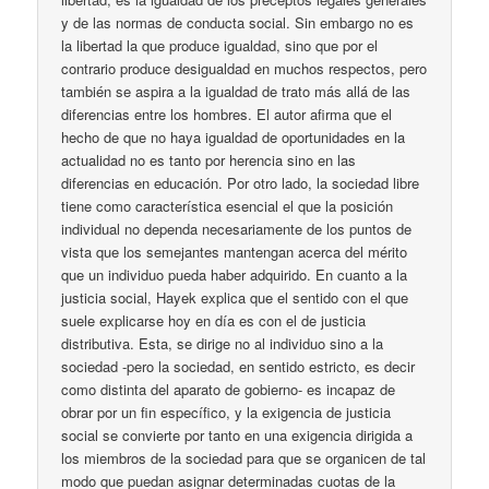
y de las normas de conducta social. Sin embargo no es
la libertad la que produce igualdad, sino que por el
contrario produce desigualdad en muchos respectos, pero
también se aspira a la igualdad de trato más allá de las
diferencias entre los hombres. El autor afirma que el
hecho de que no haya igualdad de oportunidades en la
actualidad no es tanto por herencia sino en las
diferencias en educación. Por otro lado, la sociedad libre
tiene como característica esencial el que la posición
individual no dependa necesariamente de los puntos de
vista que los semejantes mantengan acerca del mérito
que un individuo pueda haber adquirido. En cuanto a la
justicia social, Hayek explica que el sentido con el que
suele explicarse hoy en día es con el de justicia
distributiva. Esta, se dirige no al individuo sino a la
sociedad -pero la sociedad, en sentido estricto, es decir
como distinta del aparato de gobierno- es incapaz de
obrar por un fin específico, y la exigencia de justicia
social se convierte por tanto en una exigencia dirigida a
los miembros de la sociedad para que se organicen de tal
modo que puedan asignar determinadas cuotas de la