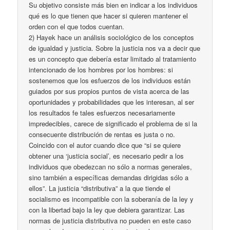
Su objetivo consiste más bien en indicar a los individuos
qué es lo que tienen que hacer si quieren mantener el
orden con el que todos cuentan.
2) Hayek hace un análisis sociológico de los conceptos
de igualdad y justicia. Sobre la justicia nos va a decir que
es un concepto que debería estar limitado al tratamiento
intencionado de los hombres por los hombres: si
sostenemos que los esfuerzos de los individuos están
guiados por sus propios puntos de vista acerca de las
oportunidades y probabilidades que les interesan, al ser
los resultados fe tales esfuerzos necesariamente
impredecibles, carece de significado el problema de si la
consecuente distribución de rentas es justa o no.
Coincido con el autor cuando dice que “si se quiere
obtener una ‘justicia social’, es necesario pedir a los
individuos que obedezcan no sólo a normas generales,
sino también a específicas demandas dirigidas sólo a
ellos”. La justicia “distributiva” a la que tiende el
socialismo es incompatible con la soberanía de la ley y
con la libertad bajo la ley que debiera garantizar. Las
normas de justicia distributiva no pueden en este caso