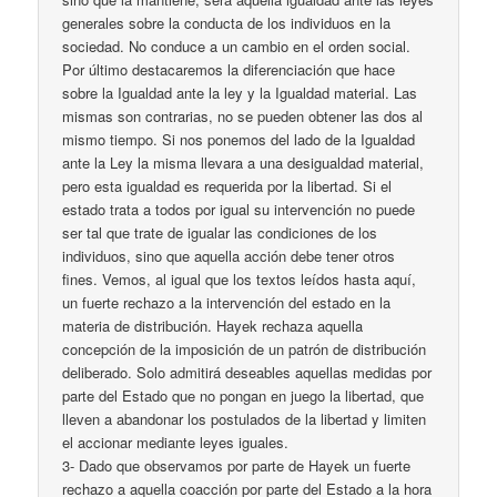
generales sobre la conducta de los individuos en la
sociedad. No conduce a un cambio en el orden social.
Por último destacaremos la diferenciación que hace
sobre la Igualdad ante la ley y la Igualdad material. Las
mismas son contrarias, no se pueden obtener las dos al
mismo tiempo. Si nos ponemos del lado de la Igualdad
ante la Ley la misma llevara a una desigualdad material,
pero esta igualdad es requerida por la libertad. Si el
estado trata a todos por igual su intervención no puede
ser tal que trate de igualar las condiciones de los
individuos, sino que aquella acción debe tener otros
fines. Vemos, al igual que los textos leídos hasta aquí,
un fuerte rechazo a la intervención del estado en la
materia de distribución. Hayek rechaza aquella
concepción de la imposición de un patrón de distribución
deliberado. Solo admitirá deseables aquellas medidas por
parte del Estado que no pongan en juego la libertad, que
lleven a abandonar los postulados de la libertad y limiten
el accionar mediante leyes iguales.
3- Dado que observamos por parte de Hayek un fuerte
rechazo a aquella coacción por parte del Estado a la hora