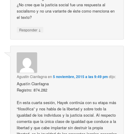
¿No cree que la justicia social fue una respuesta al
socialismo y no una variante de éste como menciona en
el texto?
↓
Responder
Agustín Cianfagna
en
5 noviembre, 2015 a las 9:49 pm
dijo:
Agustín Cianfagna
Registro: 874.282
En esta cuarta sesión, Hayek continúa con su etapa más
“filosófica” y nos habla de la libertad y sobre todo la
igualdad de los individuos y la justicia social. Al respecto
comenta que la única clase de igualdad que conduce a la
libertad y que cabe implantar sin destruir la propia
libertad, es la igualdad de los preceptos legales generales