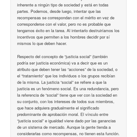
inherente a ningún tipo de sociedad y está en todas
partes. Podemos, desde luego, intentar que las
recompensas se correspondan con el mérito en vez de
corresponderse con el valor, pero no es probable que
tengamos éxito en la tarea. Al intentarlo destruiríamos los
incentivos que permiten a los hombres decidir por sí
mismos lo que deben hacer.
Respecto del concepto de “justicia social” (también
podría ser justicia económica) va a decir que es un
atributo que deben tener las “acciones” de la sociedad, o
el “tratamiento” que los individuos o los grupos recibían
de la misma. La justicia “social” se refiere a que la
justicia es un fenómeno social. Es una redundancia, pero
la referencia de “social” tiene que ver con la sociedad en
su conjunto, con los intereses de todos sus miembros,
que hace adquiera gradualmente el significado
predominante de aprobación moral. El vínculo entre
“justicia social” e igualdad viene dado por las ganancias
de un sistema de mercado. Aunque la gente tienda a
considerarlas como recompensas, no tienen esta función.