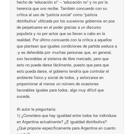
hecho de “educación sí” – “educación no” y no por la
herencia que uno recibe. También concuerdo con su
crítica al uso de “justicia social” como “justicia
distributiva” utilizada por los sucesivos gobiernos en pos
de perpetuarse en el poder gracias a un discurso
populista y no por actos que se lleven a cabo en la
realidad. Por último concuerdo con la crítica a aquellos
que plantean que iguales condiciones de partida seduce a
-y es defendida por- muchas personas que, en general,
son favorables al sistema de libre mercado, pero que
esto no puede darse fácilmente, puesto que para que
esto pueda darse, el gobierno tendría que controlar el
ambiente físico y social de todos, y esforzarse en
proporcionar al menos un número de ocasiones
favorables iguales para todos, algo muy difícil que
suceda.
Al autor le preguntaría:
1) ¿Considera que hay igualdad entre todos los individuos
en Argentina actualmente? ¿E igualdad distributiva?
¿Qué propone específicamente para Argentina en cuanto