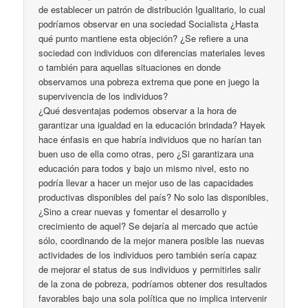
de establecer un patrón de distribución Igualitario, lo cual
podríamos observar en una sociedad Socialista ¿Hasta
qué punto mantiene esta objeción? ¿Se refiere a una
sociedad con individuos con diferencias materiales leves
o también para aquellas situaciones en donde
observamos una pobreza extrema que pone en juego la
supervivencia de los individuos?
¿Qué desventajas podemos observar a la hora de
garantizar una igualdad en la educación brindada? Hayek
hace énfasis en que habría individuos que no harían tan
buen uso de ella como otras, pero ¿Si garantizara una
educación para todos y bajo un mismo nivel, esto no
podría llevar a hacer un mejor uso de las capacidades
productivas disponibles del país? No solo las disponibles,
¿Sino a crear nuevas y fomentar el desarrollo y
crecimiento de aquel? Se dejaría al mercado que actúe
sólo, coordinando de la mejor manera posible las nuevas
actividades de los individuos pero también sería capaz
de mejorar el status de sus individuos y permitirles salir
de la zona de pobreza, podríamos obtener dos resultados
favorables bajo una sola política que no implica intervenir