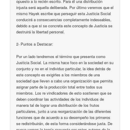
opuesto a lo recién escrito. Para él una distribución
injusta será aquella deliberada. Por último veremos que el
mismo Hayek escribe que perseguir esta Justicia Social
conducirá a consecuencias completamente indeseables,
debido a que si se concreta este concepto de Justicia se
destruirá la libertad personal.
2- Puntos a Destacar:
Por un lado tendremos el término que presenta como
Justicia Social. La misma hace foco en la sociedad en su
conjunto y no en el individuo particular, la idea detrás de
este concepto es exigirles a los miembros de una
sociedad que lleven a cabo una organización que permita
asignar parte de la producción total entre todos sus
miembros. Los re vindicadores de esto sostienen que se
deben coordinar las actividades de los individuos de
manera tal de lograr una distribución de los frutos
particulares, junto a una reorganización de las diferentes
funciones que de acuerdo a su desempeño los primeros
se redistribuirán, de esta forma considerándose justa. De
nuevo vemos la teoría expuesta por estos autores de la