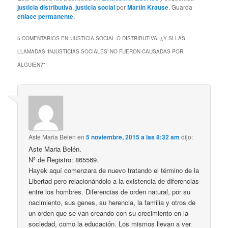
justicia distributiva
,
justicia social
por
Martin Krause
. Guarda
enlace permanente
.
5 COMENTARIOS EN “
JUSTICIA SOCIAL O DISTRIBUTIVA: ¿Y SI LAS
LLAMADAS ‘INJUSTICIAS SOCIALES’ NO FUERON CAUSADAS POR
ALGUIEN?
”
Aste Maria Belen
en
5 noviembre, 2015 a las 8:32 am
dijo:
Aste Maria Belén.
Nº de Registro: 865569.
Hayek aquí comenzara de nuevo tratando el término de la
Libertad pero relacionándolo a la existencia de diferencias
entre los hombres. Diferencias de orden natural, por su
nacimiento, sus genes, su herencia, la familia y otros de
un orden que se van creando con su crecimiento en la
sociedad, como la educación. Los mismos llevan a ver