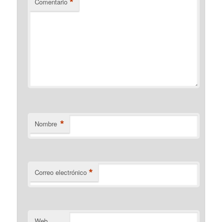
*
Comentario
*
Nombre
*
Correo electrónico
Web