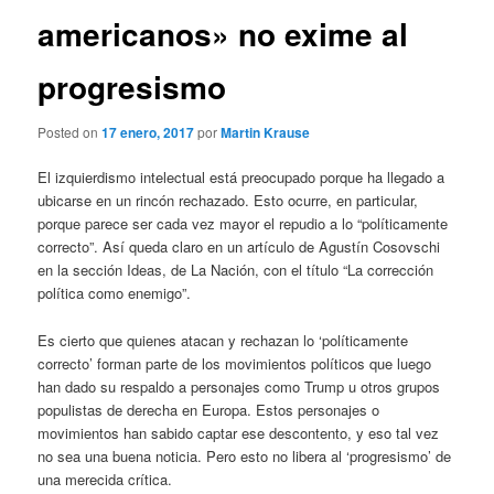
americanos» no exime al
progresismo
Posted on
17 enero, 2017
por
Martin Krause
El izquierdismo intelectual está preocupado porque ha llegado a
ubicarse en un rincón rechazado. Esto ocurre, en particular,
porque parece ser cada vez mayor el repudio a lo “políticamente
correcto”. Así queda claro en un artículo de Agustín Cosovschi
en la sección Ideas, de La Nación, con el título “La corrección
política como enemigo”.
Es cierto que quienes atacan y rechazan lo ‘políticamente
correcto’ forman parte de los movimientos políticos que luego
han dado su respaldo a personajes como Trump u otros grupos
populistas de derecha en Europa. Estos personajes o
movimientos han sabido captar ese descontento, y eso tal vez
no sea una buena noticia. Pero esto no libera al ‘progresismo’ de
una merecida crítica.