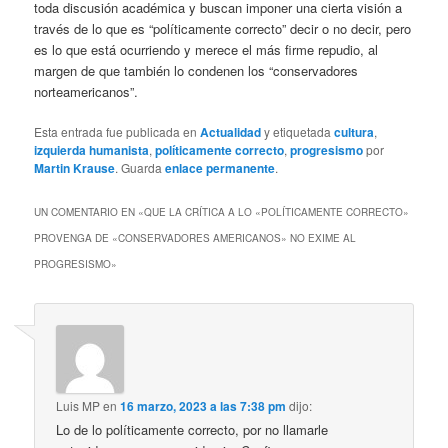
toda discusión académica y buscan imponer una cierta visión a
través de lo que es “políticamente correcto” decir o no decir, pero
es lo que está ocurriendo y merece el más firme repudio, al
margen de que también lo condenen los “conservadores
norteamericanos”.
Esta entrada fue publicada en
Actualidad
y etiquetada
cultura
,
izquierda humanista
,
políticamente correcto
,
progresismo
por
Martin Krause
. Guarda
enlace permanente
.
UN COMENTARIO EN «
QUE LA CRÍTICA A LO «POLÍTICAMENTE CORRECTO»
PROVENGA DE «CONSERVADORES AMERICANOS» NO EXIME AL
PROGRESISMO
»
Luis MP
en
16 marzo, 2023 a las 7:38 pm
dijo:
Lo de lo políticamente correcto, por no llamarle