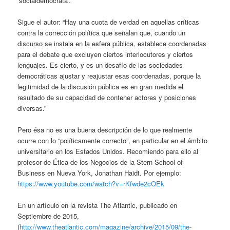
‘socialdemócrata’.
Sigue el autor: “Hay una cuota de verdad en aquellas críticas
contra la corrección política que señalan que, cuando un
discurso se instala en la esfera pública, establece coordenadas
para el debate que excluyen ciertos interlocutores y ciertos
lenguajes. Es cierto, y es un desafío de las sociedades
democráticas ajustar y reajustar esas coordenadas, porque la
legitimidad de la discusión pública es en gran medida el
resultado de su capacidad de contener actores y posiciones
diversas.”
Pero ésa no es una buena descripción de lo que realmente
ocurre con lo “políticamente correcto”, en particular en el ámbito
universitario en los Estados Unidos. Recomiendo para ello al
profesor de Ética de los Negocios de la Stern School of
Business en Nueva York, Jonathan Haidt. Por ejemplo:
https://www.youtube.com/watch?v=rKfwde2cOEk
En un artículo en la revista The Atlantic, publicado en
Septiembre de 2015,
(
http://www.theatlantic.com/magazine/archive/2015/09/the-