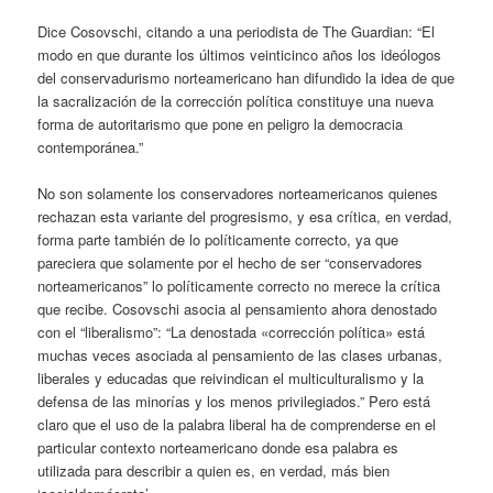
Dice Cosovschi, citando a una periodista de The Guardian: “El
modo en que durante los últimos veinticinco años los ideólogos
del conservadurismo norteamericano han difundido la idea de que
la sacralización de la corrección política constituye una nueva
forma de autoritarismo que pone en peligro la democracia
contemporánea.”
No son solamente los conservadores norteamericanos quienes
rechazan esta variante del progresismo, y esa crítica, en verdad,
forma parte también de lo políticamente correcto, ya que
pareciera que solamente por el hecho de ser “conservadores
norteamericanos” lo políticamente correcto no merece la crítica
que recibe. Cosovschi asocia al pensamiento ahora denostado
con el “liberalismo”: “La denostada «corrección política» está
muchas veces asociada al pensamiento de las clases urbanas,
liberales y educadas que reivindican el multiculturalismo y la
defensa de las minorías y los menos privilegiados.” Pero está
claro que el uso de la palabra liberal ha de comprenderse en el
particular contexto norteamericano donde esa palabra es
utilizada para describir a quien es, en verdad, más bien