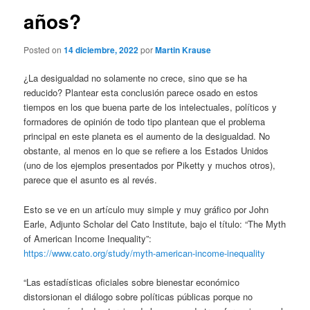
años?
Posted on
14 diciembre, 2022
por
Martin Krause
¿La desigualdad no solamente no crece, sino que se ha
reducido? Plantear esta conclusión parece osado en estos
tiempos en los que buena parte de los intelectuales, políticos y
formadores de opinión de todo tipo plantean que el problema
principal en este planeta es el aumento de la desigualdad. No
obstante, al menos en lo que se refiere a los Estados Unidos
(uno de los ejemplos presentados por Piketty y muchos otros),
parece que el asunto es al revés.
Esto se ve en un artículo muy simple y muy gráfico por John
Earle, Adjunto Scholar del Cato Institute, bajo el título: “The Myth
of American Income Inequality”:
https://www.cato.org/study/myth-american-income-inequality
“Las estadísticas oficiales sobre bienestar económico
distorsionan el diálogo sobre políticas públicas porque no