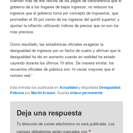
cuentan más de dos tercios de los pagos de transferencia que el
gobierno da a los hogares de bajos ingresos; no reducen los
ingresos que el gobierno toma por concepto de impuestos, que
promedian el 35 por ciento de los ingresos del quintil superior; y
ajustan la inflación utilizando índices de precios que no son los
más precisos.
Como resultado, las estadísticas oficiales exageran la
desigualdad de ingresos por un factor de cuatro y afirman que la
desigualdad ha ido en aumento cuando en realidad ha estado
cayendo durante los últimos 70 años. De manera similar, los
recuentos oficiales de pobreza son 10 veces mayores que el
número real.”
Esta entrada fue publicada en
Actualidad
y etiquetada
Desigualdad
,
Pobreza
por
Martin Krause
. Guarda
enlace permanente
.
Deja una respuesta
Tu dirección de correo electrónico no será publicada.
Los
*
campos obligatorios están marcados con