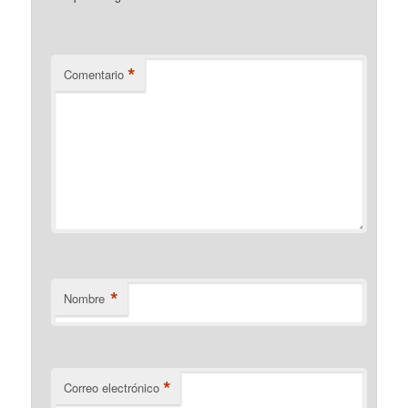
*
Comentario
*
Nombre
*
Correo electrónico