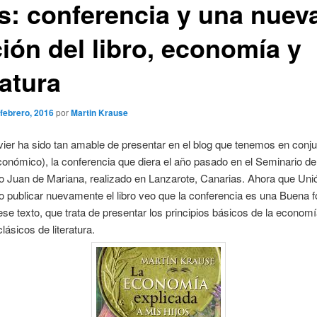
os: conferencia y una nuev
ión del libro, economía y
ratura
 febrero, 2016
por
Martin Krause
ier ha sido tan amable de presentar en el blog que tenemos en conju
conómico), la conferencia que diera el año pasado en el Seminario d
uto Juan de Mariana, realizado en Lanzarote, Canarias. Ahora que Unió
o publicar nuevamente el libro veo que la conferencia es una Buena 
 ese texto, que trata de presentar los principios básicos de la econom
lásicos de literatura.