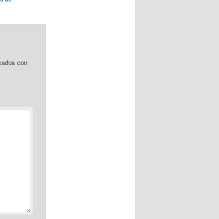
cados con