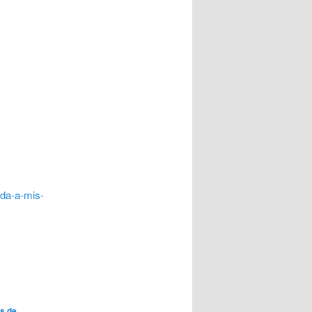
ada-a-mis-
os de