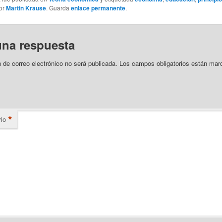
or
Martin Krause
. Guarda
enlace permanente
.
una respuesta
n de correo electrónico no será publicada.
Los campos obligatorios están mar
*
io