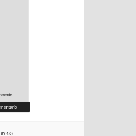
comente.
BY 4.0)