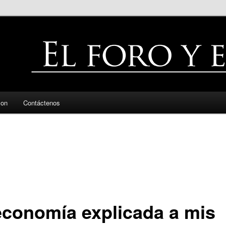
zon
Contáctenos
economía explicada a mis