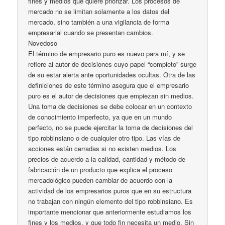
fines y medios que quiere priorizar. Los procesos de
mercado no se limitan solamente a los datos del
mercado, sino también a una vigilancia de forma
empresarial cuando se presentan cambios.
Novedoso
El término de empresario puro es nuevo para mí, y se
refiere al autor de decisiones cuyo papel “completo” surge
de su estar alerta ante oportunidades ocultas. Otra de las
definiciones de este término asegura que el empresario
puro es el autor de decisiones que empiezan sin medios.
Una toma de decisiones se debe colocar en un contexto
de conocimiento imperfecto, ya que en un mundo
perfecto, no se puede ejercitar la toma de decisiones del
tipo robbinsiano o de cualquier otro tipo. Las vías de
acciones están cerradas si no existen medios. Los
precios de acuerdo a la calidad, cantidad y método de
fabricación de un producto que explica el proceso
mercadológico pueden cambiar de acuerdo con la
actividad de los empresarios puros que en su estructura
no trabajan con ningún elemento del tipo robbinsiano. Es
importante mencionar que anteriormente estudiamos los
fines y los medios, y que todo fin necesita un medio. Sin