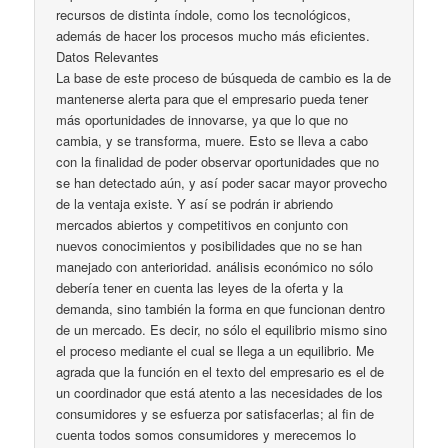
recursos de distinta índole, como los tecnológicos,
además de hacer los procesos mucho más eficientes.
Datos Relevantes
La base de este proceso de búsqueda de cambio es la de
mantenerse alerta para que el empresario pueda tener
más oportunidades de innovarse, ya que lo que no
cambia, y se transforma, muere. Esto se lleva a cabo
con la finalidad de poder observar oportunidades que no
se han detectado aún, y así poder sacar mayor provecho
de la ventaja existe. Y así se podrán ir abriendo
mercados abiertos y competitivos en conjunto con
nuevos conocimientos y posibilidades que no se han
manejado con anterioridad. análisis económico no sólo
debería tener en cuenta las leyes de la oferta y la
demanda, sino también la forma en que funcionan dentro
de un mercado. Es decir, no sólo el equilibrio mismo sino
el proceso mediante el cual se llega a un equilibrio. Me
agrada que la función en el texto del empresario es el de
un coordinador que está atento a las necesidades de los
consumidores y se esfuerza por satisfacerlas; al fin de
cuenta todos somos consumidores y merecemos lo