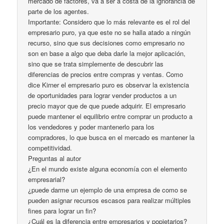
mercado de factores, va a ser a costa de la ignorancia de
parte de los agentes.
Importante: Considero que lo más relevante es el rol del
empresario puro, ya que este no se halla atado a ningún
recurso, sino que sus decisiones como empresario no
son en base a algo que deba darle la mejor aplicación,
sino que se trata simplemente de descubrir las
diferencias de precios entre compras y ventas. Como
dice Kirner el empresario puro es observar la existencia
de oportunidades para lograr vender productos a un
precio mayor que de que puede adquirir. El empresario
puede mantener el equilibrio entre comprar un producto a
los vendedores y poder mantenerlo para los
compradores, lo que busca en el mercado es mantener la
competitividad.
Preguntas al autor
¿En el mundo existe alguna economía con el elemento
empresarial?
¿puede darme un ejemplo de una empresa de como se
pueden asignar recursos escasos para realizar múltiples
fines para lograr un fin?
¿Cuál es la diferencia entre empresarios y popietarios?