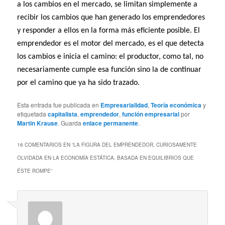
a los cambios en el mercado, se limitan simplemente a
recibir los cambios que han generado los emprendedores
y responder a ellos en la forma más eficiente posible. El
emprendedor es el motor del mercado, es el que detecta
los cambios e inicia el camino: el productor, como tal, no
necesariamente cumple esa función sino la de continuar
por el camino que ya ha sido trazado.
Esta entrada fue publicada en
Empresarialidad
,
Teoría económica
y
etiquetada
capitalista
,
emprendedor
,
función empresarial
por
Martin Krause
. Guarda
enlace permanente
.
16 COMENTARIOS EN “
LA FIGURA DEL EMPRENDEDOR, CURIOSAMENTE
OLVIDADA EN LA ECONOMÍA ESTÁTICA, BASADA EN EQUILIBRIOS QUE
ÉSTE ROMPE
”