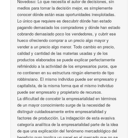
Novedoso: Lo que necesita el autor de decisiones, sin
medios para tomar la decisión mejor, es simplemente
conocer dónde están esas oportunidades inexplotadas.
Lo único que requiere es descubrir dónde han estado
pagando demasiado los compradores y dónde han estado
cobrando demasiado poco los vendedores, y cubrir ese
hueco ofreciendo comprar a un precio algo mayor y
vender a un precio algo menor. Todo cambio en precio,
calidad y cantidad de las materias usadas y de los
productos elaborados se puede explicar perfectamente
refiriéndolo a la actividad de los empresarios puros, que
no contienen en su estructura ningún elemento de tipo
robbinsiano. El mismo individuo puede ser empresario y
capitalista, de la misma forma que el mismo individuo
puede ser empresario y propietario de recursos.
La dificultad de concebir la empresarialidad en términos
de un mayor conocimiento surge de la necesidad de
distinguir cuidadosamente entre empresarialidad y
factores de producción. La indagación de esta evasiva
categoría analítica de la empresarialidad parte de la idea
de que una explicación del fenómeno mercadológico del
beneficio puro implica un papel en el mercado que no se