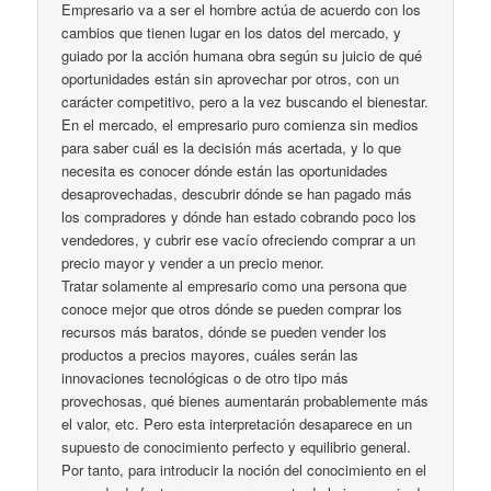
Empresario va a ser el hombre actúa de acuerdo con los
cambios que tienen lugar en los datos del mercado, y
guiado por la acción humana obra según su juicio de qué
oportunidades están sin aprovechar por otros, con un
carácter competitivo, pero a la vez buscando el bienestar.
En el mercado, el empresario puro comienza sin medios
para saber cuál es la decisión más acertada, y lo que
necesita es conocer dónde están las oportunidades
desaprovechadas, descubrir dónde se han pagado más
los compradores y dónde han estado cobrando poco los
vendedores, y cubrir ese vacío ofreciendo comprar a un
precio mayor y vender a un precio menor.
Tratar solamente al empresario como una persona que
conoce mejor que otros dónde se pueden comprar los
recursos más baratos, dónde se pueden vender los
productos a precios mayores, cuáles serán las
innovaciones tecnológicas o de otro tipo más
provechosas, qué bienes aumentarán probablemente más
el valor, etc. Pero esta interpretación desaparece en un
supuesto de conocimiento perfecto y equilibrio general.
Por tanto, para introducir la noción del conocimiento en el