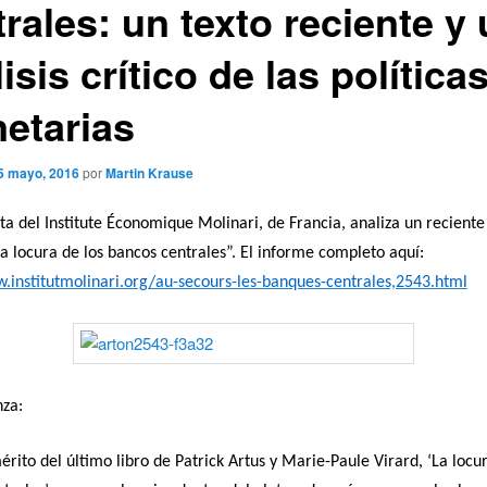
rales: un texto reciente y
isis crítico de las política
etarias
5 mayo, 2016
por
Martin Krause
ta del Institute Économique Molinari, de Francia, analiza un reciente 
La locura de los bancos centrales”. El informe completo aquí:
.institutmolinari.org/au-secours-les-banques-centrales,2543.html
nza:
érito del último libro de Patrick Artus y Marie-Paule Virard, ‘La locur