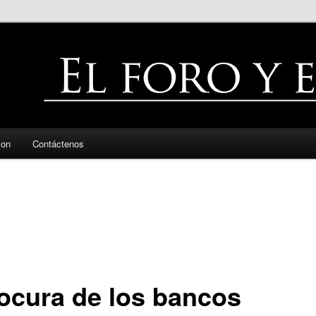
zon
Contáctenos
locura de los bancos