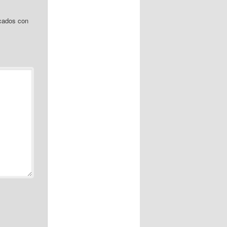
cados con