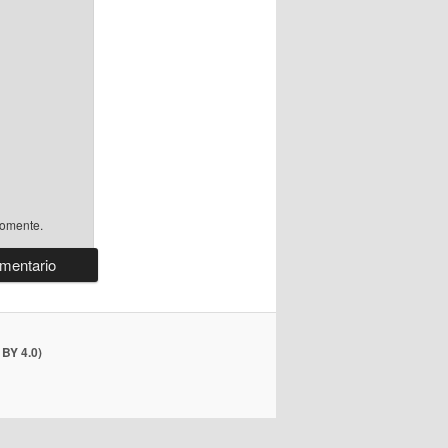
comente.
BY 4.0)