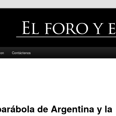
zon
Contáctenos
parábola de Argentina y la