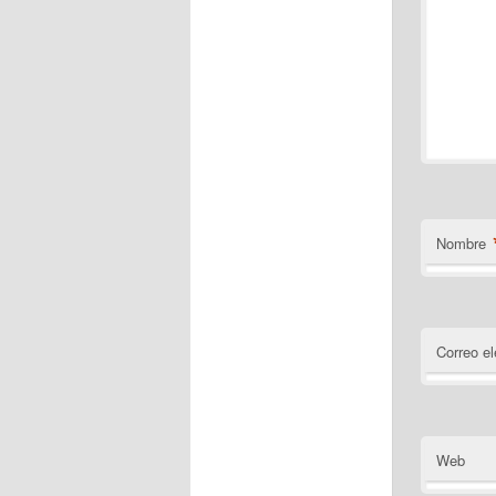
Nombre
Correo el
Web