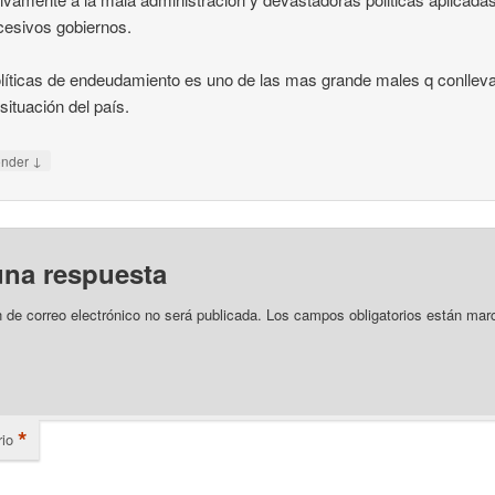
cesivos gobiernos.
líticas de endeudamiento es uno de las mas grande males q conlleva
 situación del país.
↓
onder
una respuesta
n de correo electrónico no será publicada.
Los campos obligatorios están mar
*
io