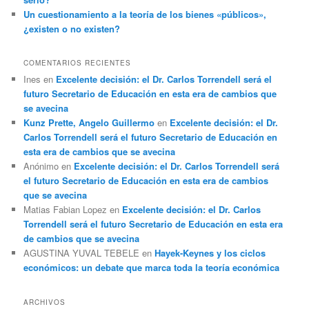
Un cuestionamiento a la teoría de los bienes «públicos»,
¿existen o no existen?
COMENTARIOS RECIENTES
Ines
en
Excelente decisión: el Dr. Carlos Torrendell será el
futuro Secretario de Educación en esta era de cambios que
se avecina
Kunz Prette, Angelo Guillermo
en
Excelente decisión: el Dr.
Carlos Torrendell será el futuro Secretario de Educación en
esta era de cambios que se avecina
Anónimo
en
Excelente decisión: el Dr. Carlos Torrendell será
el futuro Secretario de Educación en esta era de cambios
que se avecina
Matias Fabian Lopez
en
Excelente decisión: el Dr. Carlos
Torrendell será el futuro Secretario de Educación en esta era
de cambios que se avecina
AGUSTINA YUVAL TEBELE
en
Hayek-Keynes y los ciclos
económicos: un debate que marca toda la teoría económica
ARCHIVOS