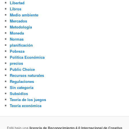
Libertad
Libros
Medio ambiente
Mercados
Metodología
Moneda
Normas
planificación
Pobreza
Política Económica
precios
Public Choice
Recursos naturales
Regulaciones
Sin categoría
Subsidios
Teoría de los juegos
Teoría económica
Está bajo una
licencia de Reconocimiento 4.0 Internacional de Creative