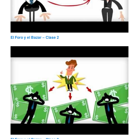
El Foro y el Bazar – Clase 2