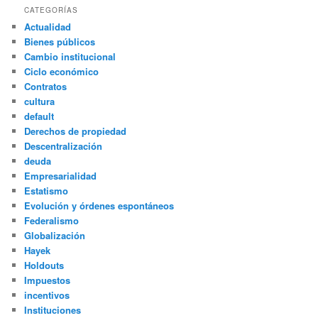
CATEGORÍAS
Actualidad
Bienes públicos
Cambio institucional
Ciclo económico
Contratos
cultura
default
Derechos de propiedad
Descentralización
deuda
Empresarialidad
Estatismo
Evolución y órdenes espontáneos
Federalismo
Globalización
Hayek
Holdouts
Impuestos
incentivos
Instituciones