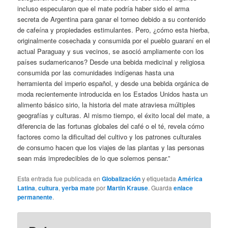
incluso especularon que el mate podría haber sido el arma
secreta de Argentina para ganar el torneo debido a su contenido
de cafeína y propiedades estimulantes. Pero, ¿cómo esta hierba,
originalmente cosechada y consumida por el pueblo guaraní en el
actual Paraguay y sus vecinos, se asoció ampliamente con los
países sudamericanos? Desde una bebida medicinal y religiosa
consumida por las comunidades indígenas hasta una
herramienta del imperio español, y desde una bebida orgánica de
moda recientemente introducida en los Estados Unidos hasta un
alimento básico sirio, la historia del mate atraviesa múltiples
geografías y culturas. Al mismo tiempo, el éxito local del mate, a
diferencia de las fortunas globales del café o el té, revela cómo
factores como la dificultad del cultivo y los patrones culturales
de consumo hacen que los viajes de las plantas y las personas
sean más impredecibles de lo que solemos pensar.”
Esta entrada fue publicada en
Globalización
y etiquetada
América
Latina
,
cultura
,
yerba mate
por
Martin Krause
. Guarda
enlace
permanente
.