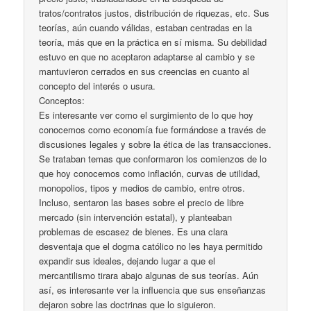
tratos/contratos justos, distribución de riquezas, etc. Sus
teorías, aún cuando válidas, estaban centradas en la
teoría, más que en la práctica en sí misma. Su debilidad
estuvo en que no aceptaron adaptarse al cambio y se
mantuvieron cerrados en sus creencias en cuanto al
concepto del interés o usura.
Conceptos:
Es interesante ver como el surgimiento de lo que hoy
conocemos como economía fue formándose a través de
discusiones legales y sobre la ética de las transacciones.
Se trataban temas que conformaron los comienzos de lo
que hoy conocemos como inflación, curvas de utilidad,
monopolios, tipos y medios de cambio, entre otros.
Incluso, sentaron las bases sobre el precio de libre
mercado (sin intervención estatal), y planteaban
problemas de escasez de bienes. Es una clara
desventaja que el dogma católico no les haya permitido
expandir sus ideales, dejando lugar a que el
mercantilismo tirara abajo algunas de sus teorías. Aún
así, es interesante ver la influencia que sus enseñanzas
dejaron sobre las doctrinas que lo siguieron.