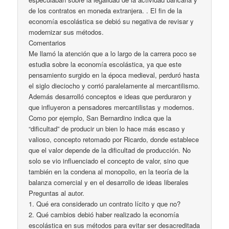
de los contratos en moneda extranjera. . El fin de la
economía escolástica se debió su negativa de revisar y
modernizar sus métodos.
Comentarios
Me llamó la atención que a lo largo de la carrera poco se
estudia sobre la economía escolástica, ya que este
pensamiento surgido en la época medieval, perduró hasta
el siglo dieciocho y corrió paralelamente al mercantilismo.
Además desarrolló conceptos e ideas que perduraron y
que influyeron a pensadores mercantilistas y modernos.
Como por ejemplo, San Bernardino indica que la
“dificultad” de producir un bien lo hace más escaso y
valioso, concepto retomado por Ricardo, donde establece
que el valor depende de la dificultad de producción. No
solo se vio influenciado el concepto de valor, sino que
también en la condena al monopolio, en la teoría de la
balanza comercial y en el desarrollo de ideas liberales
Preguntas al autor.
1. Qué era considerado un contrato lícito y que no?
2. Qué cambios debió haber realizado la economía
escolástica en sus métodos para evitar ser desacreditada