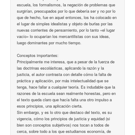
escuela, los formalismos, la negación de problemas que
surgirían, preocupados por lo que debería ser y no por lo
que de hecho, fue en aquel entonces, los ha colocado en
el lugar de simples idealistas y objeto de burlas por las
nuevas corrientes de pensamiento, por lo tanto «el lugar
vacío» lo ocuparían los mercantilistas con sus ideas,
luego dominantes por mucho tiempo.
Conceptos importantes:
Principalmente me interesa, que a pesar de la fuerza de
las doctrinas escolásticas, aplicando la razón y la
justicia, el autor contrasta con detalle cómo la falta de
práctica y aplicación, por más intelectualidad que se
tenga, hace fallar a cualquier teoría. Es indudable que la
razones de la escuela sean realmente honestas, pero en
el texto queda claro que hacía falta una otro impulso a
esos principios, una aplicación cierta.
Sin embargo, y es lo otro que destaco del texto, es su
vigencia, cómo los principios de justicia y equidad (si
bien son conceptos subjetivos) nos tocan a todos de
cerca, sobre todo a los que estudiamos economía, de