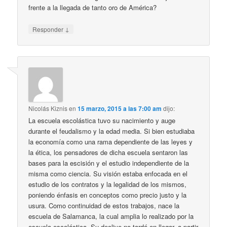
frente a la llegada de tanto oro de América?
↓
Responder
Nicolás Kiznis
en
15 marzo, 2015 a las 7:00 am
dijo:
La escuela escolástica tuvo su nacimiento y auge
durante el feudalismo y la edad media. Si bien estudiaba
la economía como una rama dependiente de las leyes y
la ética, los pensadores de dicha escuela sentaron las
bases para la escisión y el estudio independiente de la
misma como ciencia. Su visión estaba enfocada en el
estudio de los contratos y la legalidad de los mismos,
poniendo énfasis en conceptos como precio justo y la
usura. Como continuidad de estos trabajos, nace la
escuela de Salamanca, la cual amplia lo realizado por la
escuela escolástica. Su declive no tardó en llegar, a partir