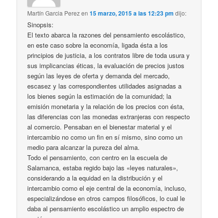
Martín Garcia Perez
en
15 marzo, 2015 a las 12:23 pm
dijo:
Sinopsis:
El texto abarca la razones del pensamiento escolástico,
en este caso sobre la economía, ligada ésta a los
principios de justicia, a los contratos libre de toda usura y
sus implicancias éticas, la evaluación de precios justos
según las leyes de oferta y demanda del mercado,
escasez y las correspondientes utilidades asignadas a
los bienes según la estimación de la comunidad; la
emisión monetaria y la relación de los precios con ésta,
las diferencias con las monedas extranjeras con respecto
al comercio. Pensaban en el bienestar material y el
intercambio no como un fin en sí mismo, sino como un
medio para alcanzar la pureza del alma.
Todo el pensamiento, con centro en la escuela de
Salamanca, estaba regido bajo las «leyes naturales»,
considerando a la equidad en la distribución y el
intercambio como el eje central de la economía, incluso,
especializándose en otros campos filosóficos, lo cual le
daba al pensamiento escolástico un amplio espectro de