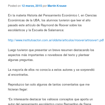
Posted on
12 marzo, 2015
por
Martin Krause
En la materia Historia del Pensamiento Económico I, en Ciencias
Económicas de la UBA, los alumnos tuvieron que leer el año
pasado este artículo de Raymond de Roover sobre los
escolásticos y la Escuela de Salamanca:
http://www.institutoacton.com.ar/oldsite/articulos/rroover/artroover1.pdf
Luego tuvieron que presentar un breve resumen destacando los
aspectos más importantes o novedosos del texto y plantear
algunas preguntas.
La mayoría de ellos no conocía a estos autores y se sorprendió
al encontrarlos.
Reproduzco tan solo algunos de tantos comentarios que me
hicieran llegar:
“Es interesante destacar los valiosos conceptos que aporta un
autor del pensamiento escolástico como Bernardino de Siena