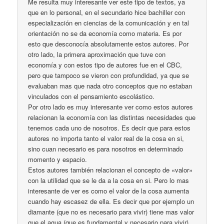
Me resulta muy interesante ver este tipo de textos, ya
que en lo personal, en el secundario hice bachiller con
especialización en ciencias de la comunicación y en tal
orientación no se da economía como materia. Es por
esto que desconocía absolutamente estos autores. Por
otro lado, la primera aproximación que tuve con
economía y con estos tipo de autores fue en el CBC,
pero que tampoco se vieron con profundidad, ya que se
evaluaban mas que nada otro conceptos que no estaban
vinculados con el pensamiento escolástico.
Por otro lado es muy interesante ver como estos autores
relacionan la economía con las distintas necesidades que
tenemos cada uno de nosotros. Es decir que para estos
autores no importa tanto el valor real de la cosa en si,
sino cuan necesario es para nosotros en determinado
momento y espacio.
Estos autores también relacionan el concepto de «valor»
con la utilidad que se le da a la cosa en si. Pero lo mas
interesante de ver es como el valor de la cosa aumenta
cuando hay escasez de ella. Es decir que por ejemplo un
diamante (que no es necesario para vivir) tiene mas valor
que el agua (que es fundamental y necesario para vivir).