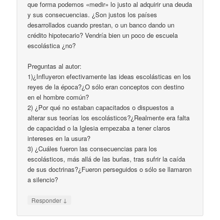
que forma podemos «medir» lo justo al adquirir una deuda
y sus consecuencias. ¿Son justos los países
desarrollados cuando prestan, o un banco dando un
crédito hipotecario? Vendría bien un poco de escuela
escolástica ¿no?
Preguntas al autor:
1)¿Influyeron efectivamente las ideas escolásticas en los
reyes de la época?¿O sólo eran conceptos con destino
en el hombre común?
2) ¿Por qué no estaban capacitados o dispuestos a
alterar sus teorías los escolásticos?¿Realmente era falta
de capacidad o la Iglesia empezaba a tener claros
intereses en la usura?
3) ¿Cuáles fueron las consecuencias para los
escolásticos, más allá de las burlas, tras sufrir la caída
de sus doctrinas?¿Fueron perseguidos o sólo se llamaron
a silencio?
↓
Responder