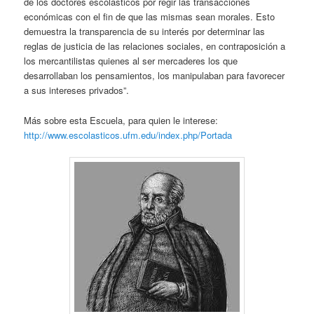
de los doctores escolásticos por regir las transacciones
económicas con el fin de que las mismas sean morales. Esto
demuestra la transparencia de su interés por determinar las
reglas de justicia de las relaciones sociales, en contraposición a
los mercantilistas quienes al ser mercaderes los que
desarrollaban los pensamientos, los manipulaban para favorecer
a sus intereses privados”.
Más sobre esta Escuela, para quien le interese:
http://www.escolasticos.ufm.edu/index.php/Portada