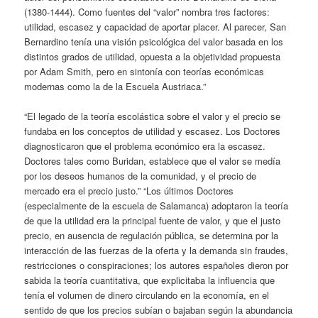
(1380-1444). Como fuentes del “valor” nombra tres factores:
utilidad, escasez y capacidad de aportar placer. Al parecer, San
Bernardino tenía una visión psicológica del valor basada en los
distintos grados de utilidad, opuesta a la objetividad propuesta
por Adam Smith, pero en sintonía con teorías económicas
modernas como la de la Escuela Austriaca.”
“El legado de la teoría escolástica sobre el valor y el precio se
fundaba en los conceptos de utilidad y escasez. Los Doctores
diagnosticaron que el problema económico era la escasez.
Doctores tales como Buridan, establece que el valor se medía
por los deseos humanos de la comunidad, y el precio de
mercado era el precio justo.” “Los últimos Doctores
(especialmente de la escuela de Salamanca) adoptaron la teoría
de que la utilidad era la principal fuente de valor, y que el justo
precio, en ausencia de regulación pública, se determina por la
interacción de las fuerzas de la oferta y la demanda sin fraudes,
restricciones o conspiraciones; los autores españoles dieron por
sabida la teoría cuantitativa, que explicitaba la influencia que
tenía el volumen de dinero circulando en la economía, en el
sentido de que los precios subían o bajaban según la abundancia