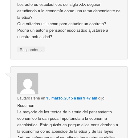
Los autores escolásticos del siglo XIX seguían
estudiando a la economía como una rama dependiente de
la ética?
Que criterios utilizaban para estudiar un contrato?
Podría un autor o pensador escolástico ajustarse a
nuestra actualidad?
↓
Responder
Lautaro Peña
en
15 marzo, 2015 a las 9:47 am
dijo:
Resumen
La mayoría de los textos de historia del pensamiento
económico le dan poca importancia a la economía
escolástica. Esto quizás es porque ellos consideraban a
la economía como apéndice de la ética y de las leyes.
Así, se enfocaron en el estudio de los contratos civiles