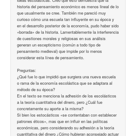
ideas escolásticas. Creo que esto demuestra que la
historia del pensamiento económico es menos lineal de lo
que usualmente se cree. También me pareció muy
curioso cómo una escuela tan influyente en su época y
en el desarrollo posterior de la economía, pudo haber sido
«borrada» de la historia. Lamentablemente la interferencia
de cuestiones morales y religiosas en sus análisis
generan un escepticismo (común a todo tipo de
pensamiento medieval) que impide por lo menos
considerar esta línea de pensamiento.
Preguntas:
¿Qué fue lo que impidió que surgiera una nueva escuela
o rama de la economía escolástica que se adaptara al
método de su época?
En el texto se menciona la adhesión de los escolásticos
a la teoría cuantitativa del dinero, pero ¿Cuál fue
concretamente su aporte a la misma?
Si bien los estocásticos «se contentaban con establecer
patrones éticos», mas que en influir en las políticas
económicas, pero considerando su adhesión a la teoría
cuantitativa del dinero ¿Cómo hubieran aconsejado actuar