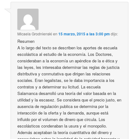
Micaela Grodnienski
en
15 marzo, 2015 a las 3:00 pm
dijo:
Resumen
A lo largo del texto se describen los aportes de escuela
escolástica al estudio de la economía. Los Doctores,
consideraban a la economía un apéndice de la e ética y
las leyes, les interesaba determinar las reglas de justicia
distributiva y conmutativa que dirigen las relaciones
sociales. Eran legalistas, se le daba importancia a los
contratos y a determinar su licitud. La escuela
Salamanca desarrolló una teoría del valor basada en la
utilidad y la escasez. Se considera que el precio justo, en
ausencia de regulación publica se determina por la
interacción de la oferta y la demanda, aunque está
influido por el volumen de dinero que circula. Los
escolásticos condenaban la usura y el monopolio.
Además aceptaban la teoría cuantitativa del dinero y
especulaban sobre la legalidad de la actividad bancaria y