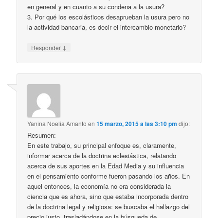
en general y en cuanto a su condena a la usura?
3. Por qué los escolásticos desaprueban la usura pero no
la actividad bancaria, es decir el intercambio monetario?
↓
Responder
Yanina Noelia Amanto
en
15 marzo, 2015 a las 3:10 pm
dijo:
Resumen:
En este trabajo, su principal enfoque es, claramente,
informar acerca de la doctrina eclesiástica, relatando
acerca de sus aportes en la Edad Media y su influencia
en el pensamiento conforme fueron pasando los años. En
aquel entonces, la economía no era considerada la
ciencia que es ahora, sino que estaba incorporada dentro
de la doctrina legal y religiosa: se buscaba el hallazgo del
precio justo, trasladándose en la búsqueda de