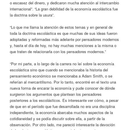
o escasez del dinero, y dedicaron mucha atención al intercambio
internacional”. “La gran debilidad de la economía escolástica fue
la doctrina sobre la usura”.
“Lo que me llama la atención de estos temas y en general de
toda la doctrina escolástica es que muchas de sus ideas fueron
adoptadas y reformadas más adelante por pensadores modernos
y, hasta el día de hoy, no hay muchas menciones a la misma o
que traten de relacionarla con los pensadores modernos.”
“Por mi parte, a lo largo de la carrera no leí sobre la economía
escolástica sino que cuando se mencionaba la historia del
pensamiento económico se mencionaba a Adam Smith, o se
referían al mercantilismo. Por lo tanto, encontré en el texto una
nueva forma de encarar la economía y pude conocer de dónde
surgieron los argumentos que plantean los pensadores
posteriores a los escolásticos. Es interesante ver cómo, a pesar
de que en el período que fue desarrollada no era una disciplina
independiente, la economía abarcaba muchos aspectos de la
cotidianeidad y se podía discutir sobre ella, a partir de la
observación. Por otro lado, me pareció interesante la devoción