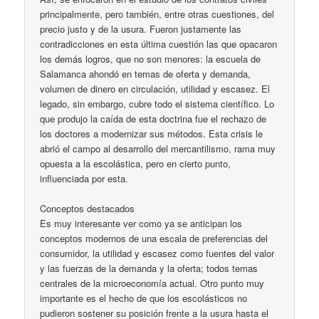
principalmente, pero también, entre otras cuestiones, del
precio justo y de la usura. Fueron justamente las
contradicciones en esta última cuestión las que opacaron
los demás logros, que no son menores: la escuela de
Salamanca ahondó en temas de oferta y demanda,
volumen de dinero en circulación, utilidad y escasez. El
legado, sin embargo, cubre todo el sistema científico. Lo
que produjo la caída de esta doctrina fue el rechazo de
los doctores a modernizar sus métodos. Esta crisis le
abrió el campo al desarrollo del mercantilismo, rama muy
opuesta a la escolástica, pero en cierto punto,
influenciada por esta.
Conceptos destacados
Es muy interesante ver como ya se anticipan los
conceptos modernos de una escala de preferencias del
consumidor, la utilidad y escasez como fuentes del valor
y las fuerzas de la demanda y la oferta; todos temas
centrales de la microeconomía actual. Otro punto muy
importante es el hecho de que los escolásticos no
pudieron sostener su posición frente a la usura hasta el