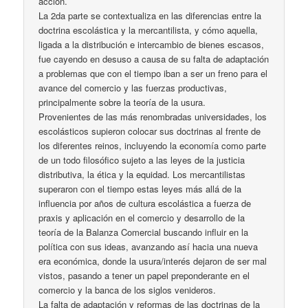
acción.
La 2da parte se contextualiza en las diferencias entre la
doctrina escolástica y la mercantilista, y cómo aquella,
ligada a la distribución e intercambio de bienes escasos,
fue cayendo en desuso a causa de su falta de adaptación
a problemas que con el tiempo iban a ser un freno para el
avance del comercio y las fuerzas productivas,
principalmente sobre la teoría de la usura.
Provenientes de las más renombradas universidades, los
escolásticos supieron colocar sus doctrinas al frente de
los diferentes reinos, incluyendo la economía como parte
de un todo filosófico sujeto a las leyes de la justicia
distributiva, la ética y la equidad. Los mercantilistas
superaron con el tiempo estas leyes más allá de la
influencia por años de cultura escolástica a fuerza de
praxis y aplicación en el comercio y desarrollo de la
teoría de la Balanza Comercial buscando influir en la
política con sus ideas, avanzando así hacia una nueva
era económica, donde la usura/interés dejaron de ser mal
vistos, pasando a tener un papel preponderante en el
comercio y la banca de los siglos venideros.
La falta de adaptación y reformas de las doctrinas de la