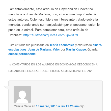
Lamentablemente, este artículo de Raymond de Roover no
menciona a Juan de Mariana, uno, sino el más importante de
estos autores. Quien escribiera un interesante tratado sobre la
moneda, condenando su manipulación por el soberano, quien lo
puso en la cárcel. Para completar esto, este artículo de
Rothbard:
http://austroanarquistas.com/?p=8179
Esta entrada fue publicada en
Teoría económica
y etiquetada
dinero
,
escolásticos
,
Juan de Mariana
,
Valor
por
Martin Krause
. Guarda
enlace permanente
.
19 COMENTARIOS EN “
LOS ALUMNOS EN ECONÓMICAS DESCONOCEN A
LOS AUTORES ESCOLÁSTICOS, PERO NO A LOS MERCANTILISTAS
”
Yamila Gallo
en
13 marzo, 2015 a las 11:26 am
dijo: