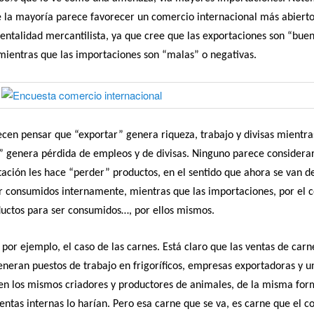
 la mayoría parece favorecer un comercio internacional más abierto
ntalidad mercantilista, ya que cree que las exportaciones son “bue
 mientras que las importaciones son “malas” o negativas.
cen pensar que “exportar” genera riqueza, trabajo y divisas mientra
 genera pérdida de empleos y de divisas. Ninguno parece considerar
ación les hace “perder” productos, en el sentido que ahora se van de
 consumidos internamente, mientras que las importaciones, por el c
uctos para ser consumidos…, por ellos mismos.
or ejemplo, el caso de las carnes. Está claro que las ventas de carn
eneran puestos de trabajo en frigoríficos, empresas exportadoras y 
n los mismos criadores y productores de animales, de la misma fo
ntas internas lo harían. Pero esa carne que se va, es carne que el 