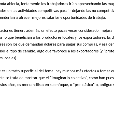
mía abierta, lentamente los trabajadores irían aprovechando las ma
des en las actividades competitivas para ir dejando las no competitiv
enderían a ofrecer mejores salarios y oportunidades de trabajo.
aciones tienen, además, un efecto pocas veces considerado: mejoran 
r lo que benefician a los productores locales y los exportadores. Es de
res son los que demandan dólares para pagar sus compras, y esa d
ubir el tipo de cambio, algo que favorece a los exportadores (y “prote
s locales).
te es un trato superficial del tema, hay muchos más efectos a tomar e
e se trata de mostrar que el “imaginario colectivo”, como han pues
tos años, es mercantilista en su enfoque, o “pre-clásico” o, antiguo s