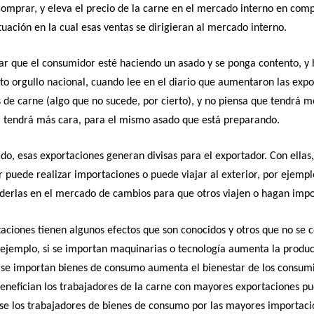
omprar, y eleva el precio de la carne en el mercado interno en com
tuación en la cual esas ventas se dirigieran al mercado interno.
r que el consumidor esté haciendo un asado y se ponga contento, y 
rto orgullo nacional, cuando lee en el diario que aumentaron las exp
 de carne (algo que no sucede, por cierto), y no piensa que tendrá 
a tendrá más cara, para el mismo asado que está preparando.
ado, esas exportaciones generan divisas para el exportador. Con ellas,
 puede realizar importaciones o puede viajar al exterior, por ejempl
derlas en el mercado de cambios para que otros viajen o hagan impo
aciones tienen algunos efectos que son conocidos y otros que no se 
 ejemplo, si se importan maquinarias o tecnología aumenta la produc
i se importan bienes de consumo aumenta el bienestar de los consum
enefician los trabajadores de la carne con mayores exportaciones p
se los trabajadores de bienes de consumo por las mayores importaci