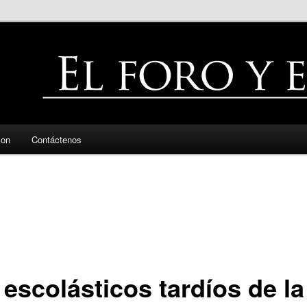
zon
Contáctenos
 escolásticos tardíos de la