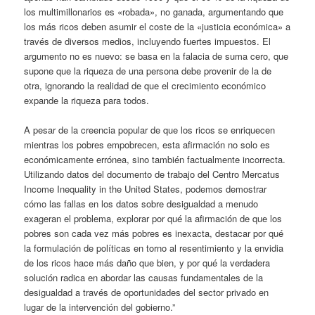
los multimillonarios es «robada», no ganada, argumentando que
los más ricos deben asumir el coste de la «justicia económica» a
través de diversos medios, incluyendo fuertes impuestos. El
argumento no es nuevo: se basa en la falacia de suma cero, que
supone que la riqueza de una persona debe provenir de la de
otra, ignorando la realidad de que el crecimiento económico
expande la riqueza para todos.
A pesar de la creencia popular de que los ricos se enriquecen
mientras los pobres empobrecen, esta afirmación no solo es
económicamente errónea, sino también factualmente incorrecta.
Utilizando datos del documento de trabajo del Centro Mercatus
Income Inequality in the United States, podemos demostrar
cómo las fallas en los datos sobre desigualdad a menudo
exageran el problema, explorar por qué la afirmación de que los
pobres son cada vez más pobres es inexacta, destacar por qué
la formulación de políticas en torno al resentimiento y la envidia
de los ricos hace más daño que bien, y por qué la verdadera
solución radica en abordar las causas fundamentales de la
desigualdad a través de oportunidades del sector privado en
lugar de la intervención del gobierno.”