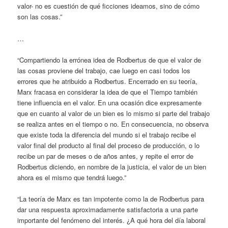
valor- no es cuestión de qué ficciones ideamos, sino de cómo
son las cosas.”
…
“Compartiendo la errónea idea de Rodbertus de que el valor de
las cosas proviene del trabajo, cae luego en casi todos los
errores que he atribuido a Rodbertus. Encerrado en su teoría,
Marx fracasa en considerar la idea de que el Tiempo también
tiene influencia en el valor. En una ocasión dice expresamente
que en cuanto al valor de un bien es lo mismo si parte del trabajo
se realiza antes en el tiempo o no. En consecuencia, no observa
que existe toda la diferencia del mundo si el trabajo recibe el
valor final del producto al final del proceso de producción, o lo
recibe un par de meses o de años antes, y repite el error de
Rodbertus diciendo, en nombre de la justicia, el valor de un bien
ahora es el mismo que tendrá luego.”
“La teoría de Marx es tan impotente como la de Rodbertus para
dar una respuesta aproximadamente satisfactoria a una parte
importante del fenómeno del interés. ¿A qué hora del día laboral