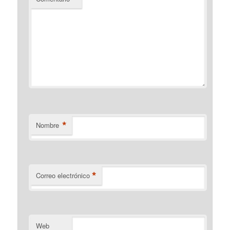
*
Nombre
*
Correo electrónico
Web