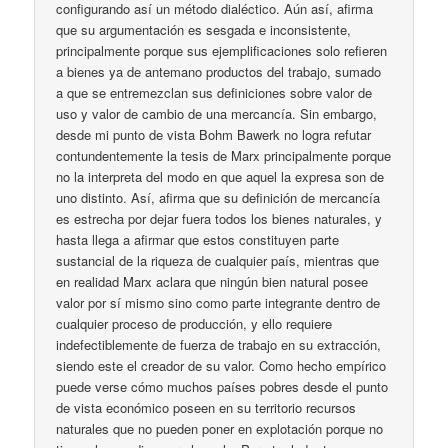
configurando así un método dialéctico. Aún así, afirma
que su argumentación es sesgada e inconsistente,
principalmente porque sus ejemplificaciones solo refieren
a bienes ya de antemano productos del trabajo, sumado
a que se entremezclan sus definiciones sobre valor de
uso y valor de cambio de una mercancía. Sin embargo,
desde mi punto de vista Bohm Bawerk no logra refutar
contundentemente la tesis de Marx principalmente porque
no la interpreta del modo en que aquel la expresa son de
uno distinto. Así, afirma que su definición de mercancía
es estrecha por dejar fuera todos los bienes naturales, y
hasta llega a afirmar que estos constituyen parte
sustancial de la riqueza de cualquier país, mientras que
en realidad Marx aclara que ningún bien natural posee
valor por sí mismo sino como parte integrante dentro de
cualquier proceso de producción, y ello requiere
indefectiblemente de fuerza de trabajo en su extracción,
siendo este el creador de su valor. Como hecho empírico
puede verse cómo muchos países pobres desde el punto
de vista económico poseen en su territorio recursos
naturales que no pueden poner en explotación porque no