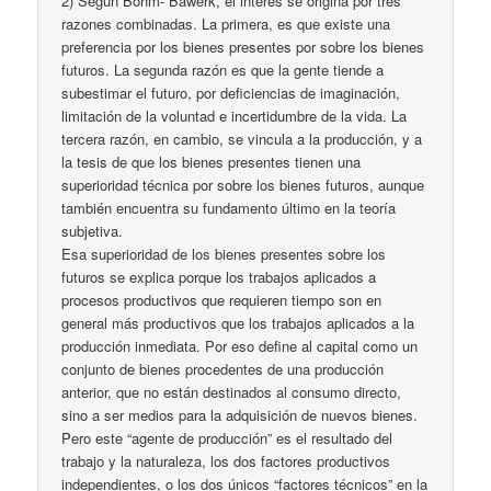
2) Según Böhm- Bawerk, el interés se origina por tres
razones combinadas. La primera, es que existe una
preferencia por los bienes presentes por sobre los bienes
futuros. La segunda razón es que la gente tiende a
subestimar el futuro, por deficiencias de imaginación,
limitación de la voluntad e incertidumbre de la vida. La
tercera razón, en cambio, se vincula a la producción, y a
la tesis de que los bienes presentes tienen una
superioridad técnica por sobre los bienes futuros, aunque
también encuentra su fundamento último en la teoría
subjetiva.
Esa superioridad de los bienes presentes sobre los
futuros se explica porque los trabajos aplicados a
procesos productivos que requieren tiempo son en
general más productivos que los trabajos aplicados a la
producción inmediata. Por eso define al capital como un
conjunto de bienes procedentes de una producción
anterior, que no están destinados al consumo directo,
sino a ser medios para la adquisición de nuevos bienes.
Pero este “agente de producción” es el resultado del
trabajo y la naturaleza, los dos factores productivos
independientes, o los dos únicos “factores técnicos” en la