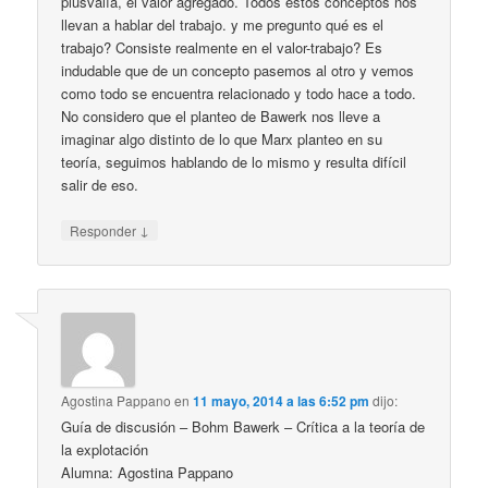
plusvalía, el valor agregado. Todos estos conceptos nos
llevan a hablar del trabajo. y me pregunto qué es el
trabajo? Consiste realmente en el valor-trabajo? Es
indudable que de un concepto pasemos al otro y vemos
como todo se encuentra relacionado y todo hace a todo.
No considero que el planteo de Bawerk nos lleve a
imaginar algo distinto de lo que Marx planteo en su
teoría, seguimos hablando de lo mismo y resulta difícil
salir de eso.
↓
Responder
Agostina Pappano
en
11 mayo, 2014 a las 6:52 pm
dijo:
Guía de discusión – Bohm Bawerk – Crítica a la teoría de
la explotación
Alumna: Agostina Pappano