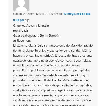
Giménez Azcurra Micaela - 872425
en
13 mayo, 2014 a las
8:39 pm
dijo:
Giménez Azcurra Micaela
reg 872425
Guía de discusión: Böhm-Bawerk
a) Resumen:
El autor refuta la lógica y metodología de Marx del trabajo
como fundamento único y exclusivo del valor (también lo
hace vía el camino empírico). El coste del trabajo es una
causa general, pero no la esencia del valor. Según Marx,
el ‘capital variable’ es el único que puede generar
plusvalía. El problema que se presenta es que capitales
con mayor composición variable deberían rendir mayor
plusvalía. En el tomo III del Capital Marx sostiene que,
en competencia, las cuotas de ganancia de los capitales,
cualquiera sea su composición orgánica se nivelan sobre
una base de ganancia media; y que las mercancías se
cambian con arreglo a sus precios de producción (para el
autor se da una contradicción porque se acepta que