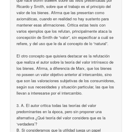
que hace Bohm Bawerk sobre las tesis presentadas por
Ricardo y Smith, sobre que el trabajo es el principio del
valor de los bienes. Afirma que las presentan como
axiomáticas, cuando en realidad no hay sustento para
mantener esas afirmaciones. Critica estas tesis con
varios ejemplos que los refutan, principalmente ataca la
concepción de Smith de “valor”, sin especificar a cuál se
refiere, y del uso que le da al concepto de lo “natural”.
El otro concepto que quisiera destacar es la refutación
que realiza el autor sobre la teoría del valor intrínseco de
los bienes. Afirma, a diferencia de Marx, que los bienes
no poseen un valor objetivo anterior al intercambio, sino
que son las valoraciones subjetivas de los consumidores,
según sus necesidades y situación particular, las que los
llevan a interesarse por el intercambio.
3. A. El autor critica todas las teorías del valor
predominantes en la época, pero sin proponer una
alternativa ¿Qué teoría del valor considera que es la
‘verdadera’?
B. Si consideramos que la utilidad juega un papel