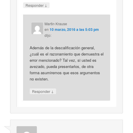
↓
Responder
Martin Krause
en
10 marzo, 2016 a las 5:03 pm
dijo:
Además de la descalificación general,
¿cuál es el razonamiento que demuestra el
error mencionado? Tal vez, si usted es
avezado, pueda presentarlos, de otra
forma asumiremos que esos argumentos
no existen.
↓
Responder