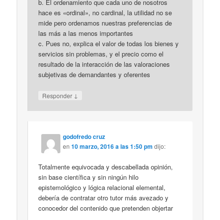
b. El ordenamiento que cada uno de nosotros
hace es «ordinal», no cardinal, la utilidad no se
mide pero ordenamos nuestras preferencias de
las más a las menos importantes
c. Pues no, explica el valor de todas los bienes y
servicios sin problemas, y el precio como el
resultado de la interacción de las valoraciones
subjetivas de demandantes y oferentes
↓
Responder
godofredo cruz
en
10 marzo, 2016 a las 1:50 pm
dijo:
Totalmente equivocada y descabellada opinión,
sin base científica y sin ningún hilo
epistemológico y lógica relacional elemental,
debería de contratar otro tutor más avezado y
conocedor del contenido que pretenden objertar