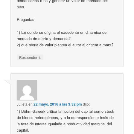
demandarlas o no y generar un valor de marcado del
bien.
Preguntas:
1) En donde se origina el excedente en dinámica de
mercado de oferta y demanda?
2) que teoria de valor plantea el autor al criticar a marx?
↓
Responder
Julieta
en
22 mayo, 2016 a las 3:32 pm
dijo:
1) Böhm-Bawerk critica la noción del capital como stock
de bienes heterogéneos, y a la correspondiente tesis de
la tasa de interés igualada a productividad marginal del
capital.