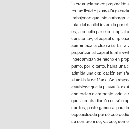
intercambiarse en proporción a 
rentabilidad o plusvalía ganada 
trabajador; que, sin embargo, 
total del capital invertido por 
es, a aquella parte del capital
constante», el capital emplead
aumentaba la plusvalía. En la vi
proporción al capital total inv
intercambian de hecho en propor
punto, por lo tanto, había una
admitía una explicación satisf
al análisis de Marx. Con respect
establece que la plusvalía está
contradice claramente toda la 
que la contradicción es sólo a
sueltos, postergándose para lo
especializada pensó que podía
su compromiso, ya que, como era