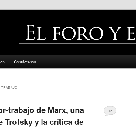
zon
Contáctenos
-TRABAJO
lor-trabajo de Marx, una
15
 Trotsky y la crítica de