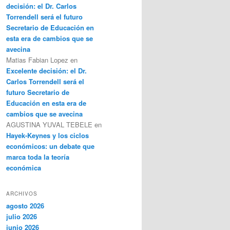
decisión: el Dr. Carlos
Torrendell será el futuro
Secretario de Educación en
esta era de cambios que se
avecina
Matias Fabian Lopez
en
Excelente decisión: el Dr.
Carlos Torrendell será el
futuro Secretario de
Educación en esta era de
cambios que se avecina
AGUSTINA YUVAL TEBELE
en
Hayek-Keynes y los ciclos
económicos: un debate que
marca toda la teoría
económica
ARCHIVOS
agosto 2026
julio 2026
junio 2026