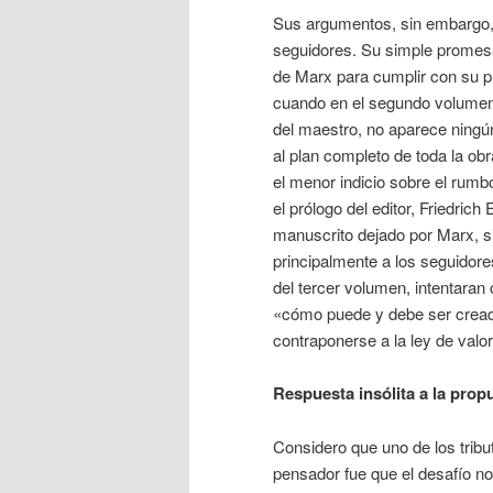
Sus argumentos, sin embargo, 
seguidores. Su simple promesa
de Marx para cumplir con su p
cuando en el segundo volumen 
del maestro, no aparece ningún
al plan completo de toda la ob
el menor indicio sobre el rum
el prólogo del editor, Friedric
manuscrito dejado por Marx, sin
principalmente a los seguidore
del tercer volumen, intentaran
«cómo puede y debe ser creada
contraponerse a la ley de valor,
Respuesta insólita a la prop
Considero que uno de los trib
pensador fue que el desafío no 