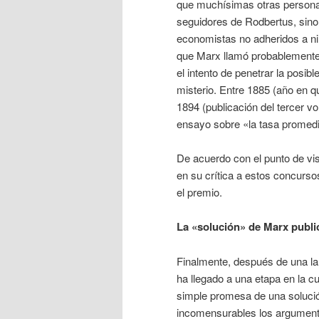
que muchísimas otras personas
seguidores de Rodbertus, sino
economistas no adheridos a nin
que Marx llamó probablemente
el intento de penetrar la posib
misterio. Entre 1885 (año en 
1894 (publicación del tercer v
ensayo sobre «la tasa promedio 
De acuerdo con el punto de vi
en su crítica a estos concurso
el premio.
La «solución» de Marx publi
Finalmente, después de una la
ha llegado a una etapa en la cu
simple promesa de una solució
incomensurables los argumentos