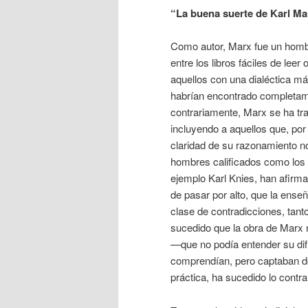
“La buena suerte de Karl M
Como autor, Marx fue un hombr
entre los libros fáciles de lee
aquellos con una dialéctica m
habrían encontrado completame
contrariamente, Marx se ha tra
incluyendo a aquellos que, por 
claridad de su razonamiento n
hombres calificados como los 
ejemplo Karl Knies, han afir
de pasar por alto, que la enseñ
clase de contradicciones, tant
sucedido que la obra de Marx n
—que no podía entender su difíc
comprendían, pero captaban de
práctica, ha sucedido lo contra