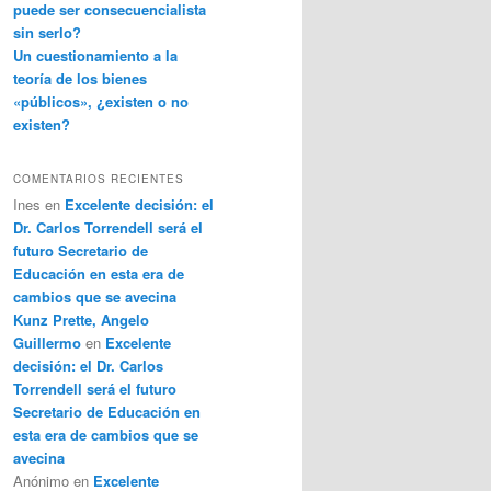
puede ser consecuencialista
sin serlo?
Un cuestionamiento a la
teoría de los bienes
«públicos», ¿existen o no
existen?
COMENTARIOS RECIENTES
Ines
en
Excelente decisión: el
Dr. Carlos Torrendell será el
futuro Secretario de
Educación en esta era de
cambios que se avecina
Kunz Prette, Angelo
Guillermo
en
Excelente
decisión: el Dr. Carlos
Torrendell será el futuro
Secretario de Educación en
esta era de cambios que se
avecina
Anónimo
en
Excelente