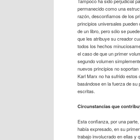
Tampoco ha sido perjudicial pa
permanecido como una estruct
razón, desconfiamos de los p
principios universales pueden
de un libro, pero sólo se pued
que les atribuye su creador cu
todos los hechos minuciosamen
el caso de que un primer volum
segundo volumen simplemente po
nuevos principios no soportan 
Karl Marx no ha sufrido estos
basándose en la fuerza de su p
escritas.
Circunstancias que contribu
Esta confianza, por una parte
había expresado, en su primer 
trabajo involucrado en ellas y 