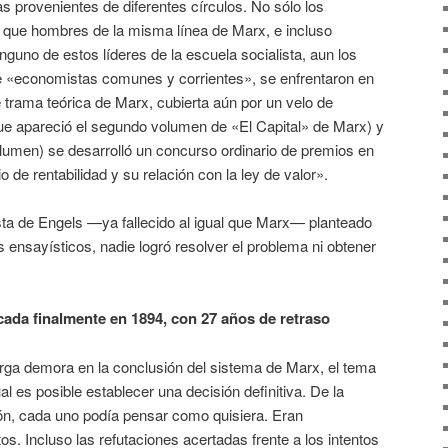
 provenientes de diferentes círculos. No sólo los
 que hombres de la misma línea de Marx, e incluso
guno de estos líderes de la escuela socialista, aun los
 «economistas comunes y corrientes», se enfrentaron en
le trama teórica de Marx, cubierta aún por un velo de
que apareció el segundo volumen de «El Capital» de Marx) y
olumen) se desarrolló un concurso ordinario de premios en
de rentabilidad y su relación con la ley de valor».
sta de Engels —ya fallecido al igual que Marx— planteado
s ensayísticos, nadie logró resolver el problema ni obtener
cada finalmente en 1894, con 27 años de retraso
rga demora en la conclusión del sistema de Marx, el tema
al es posible establecer una decisión definitiva. De la
n, cada uno podía pensar como quisiera. Eran
. Incluso las refutaciones acertadas frente a los intentos