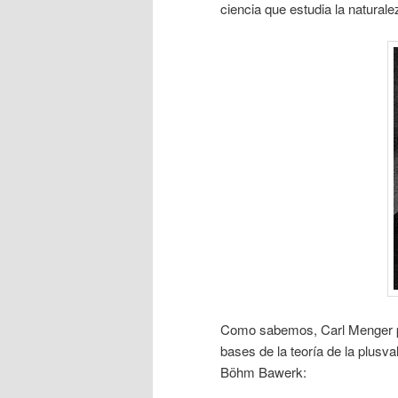
ciencia que estudia la natura
Como sabemos, Carl Menger pre
bases de la teoría de la plusv
Böhm Bawerk: