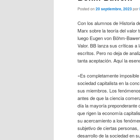
Posted on
20 septiembre, 2023
por
Con los alumnos de Historia
Marx sobre la teoría del valor 
luego Eugen von Böhm-Bawerk 
Valor. BB lanza sus críticas a l
escritos. Pero no deja de anal
tanta aceptación. Aquí la esen
«Es completamente imposible 
sociedad capitalista en la conc
sus miembros. Los fenómenos o
antes de que la ciencia comen
día la mayoría preponderante 
que rigen la economía capitali
su acercamiento a los fenóme
subjetivo de ciertas personas, 
desarrollo de la sociedad en 