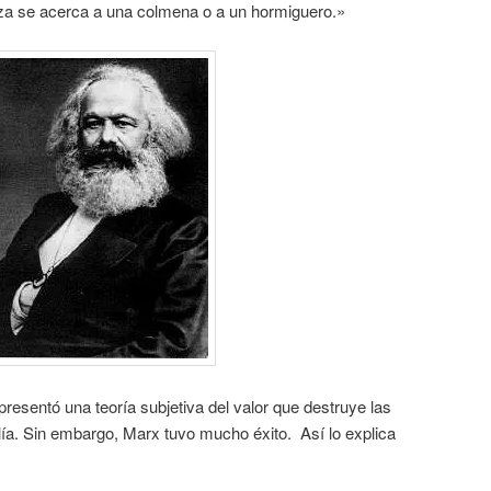
leza se acerca a una colmena o a un hormiguero.»
sentó una teoría subjetiva del valor que destruye las
alía. Sin embargo, Marx tuvo mucho éxito. Así lo explica