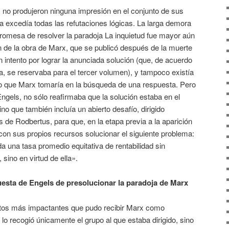
no produjeron ninguna impresión en el conjunto de sus
 excedía todas las refutaciones lógicas. La larga demora
romesa de resolver la paradoja La inquietud fue mayor aún
de la obra de Marx, que se publicó después de la muerte
 intento por lograr la anunciada solución (que, de acuerdo
ra, se reservaba para el tercer volumen), y tampoco existía
bo que Marx tomaría en la búsqueda de una respuesta. Pero
h Engels, no sólo reafirmaba que la solución estaba en el
o que también incluía un abierto desafío, dirigido
s de Rodbertus, para que, en la etapa previa a la aparición
 con sus propios recursos solucionar el siguiente problema:
 una tasa promedio equitativa de rentabilidad sin
 sino en virtud de ella».
uesta de Engels de presolucionar la paradoja de Marx
utos más impactantes que pudo recibir Marx como
lo recogió únicamente el grupo al que estaba dirigido, sino