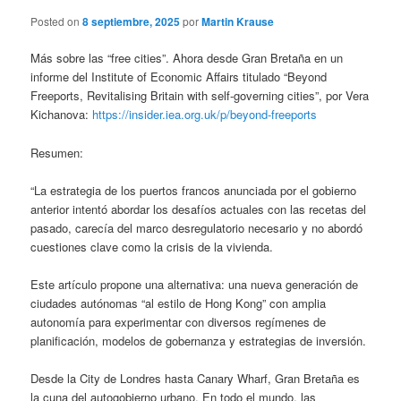
Posted on
8 septiembre, 2025
por
Martin Krause
Más sobre las “free cities”. Ahora desde Gran Bretaña en un
informe del Institute of Economic Affairs titulado “Beyond
Freeports, Revitalising Britain with self-governing cities”, por Vera
Kichanova:
https://insider.iea.org.uk/p/beyond-freeports
Resumen:
“La estrategia de los puertos francos anunciada por el gobierno
anterior intentó abordar los desafíos actuales con las recetas del
pasado, carecía del marco desregulatorio necesario y no abordó
cuestiones clave como la crisis de la vivienda.
Este artículo propone una alternativa: una nueva generación de
ciudades autónomas “al estilo de Hong Kong” con amplia
autonomía para experimentar con diversos regímenes de
planificación, modelos de gobernanza y estrategias de inversión.
Desde la City de Londres hasta Canary Wharf, Gran Bretaña es
la cuna del autogobierno urbano. En todo el mundo, las