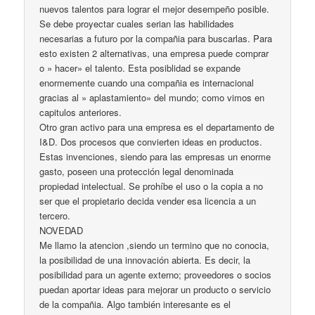
nuevos talentos para lograr el mejor desempeño posible.
Se debe proyectar cuales serian las habilidades
necesarias a futuro por la compañia para buscarlas. Para
esto existen 2 alternativas, una empresa puede comprar
o » hacer» el talento. Esta posiblidad se expande
enormemente cuando una compañia es internacional
gracias al » aplastamiento» del mundo; como vimos en
capitulos anteriores.
Otro gran activo para una empresa es el departamento de
I&D. Dos procesos que convierten ideas en productos.
Estas invenciones, siendo para las empresas un enorme
gasto, poseen una protección legal denominada
propiedad intelectual. Se prohíbe el uso o la copia a no
ser que el propietario decida vender esa licencia a un
tercero.
NOVEDAD
Me llamo la atencion ,siendo un termino que no conocia,
la posibilidad de una innovación abierta. Es decir, la
posibilidad para un agente externo; proveedores o socios
puedan aportar ideas para mejorar un producto o servicio
de la compañia. Algo también interesante es el