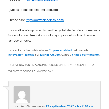
¿Necesito que diseñen mi producto?
Threadless:
http://www.threadless.com/
Todos ellos ejemplos en la gestión global de recursos humanos e
innovación confirmando la visión que presentara Hayek en su
famoso artículo.
Esta entrada fue publicada en
Empresarialidad
y etiquetada
innovación
,
talento
por
Martin Krause
. Guarda
enlace permanente
.
18 COMENTARIOS EN “
MASON & DUNUNG CAPS 12 Y 13: ¿DÓNDE ESTÁ EL
TALENTO Y DÓNDE LA INNOVACIÓN?
”
Francisco Schenone
en
12 septiembre, 2022 a las 7:40 am