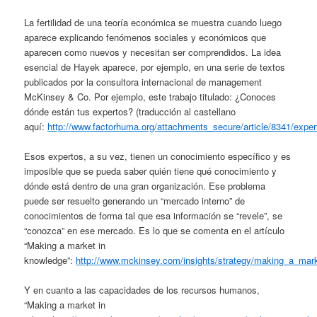
La fertilidad de una teoría económica se muestra cuando luego
aparece explicando fenómenos sociales y económicos que
aparecen como nuevos y necesitan ser comprendidos. La idea
esencial de Hayek aparece, por ejemplo, en una serie de textos
publicados por la consultora internacional de management
McKinsey & Co. Por ejemplo, este trabajo titulado: ¿Conoces
dónde están tus expertos? (traducción al castellano
aquí:
http://www.factorhuma.org/attachments_secure/article/8341/exper
Esos expertos, a su vez, tienen un conocimiento específico y es
imposible que se pueda saber quién tiene qué conocimiento y
dónde está dentro de una gran organización. Ese problema
puede ser resuelto generando un “mercado interno” de
conocimientos de forma tal que esa información se “revele”, se
“conozca” en ese mercado. Es lo que se comenta en el artículo
“Making a market in
knowledge”:
http://www.mckinsey.com/insights/strategy/making_a_mar
Y en cuanto a las capacidades de los recursos humanos,
“Making a market in