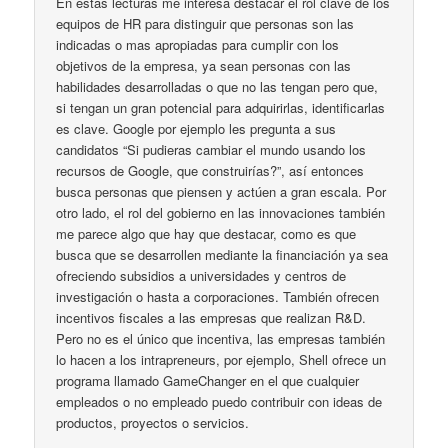
En estas lecturas me interesa destacar el rol clave de los
equipos de HR para distinguir que personas son las
indicadas o mas apropiadas para cumplir con los
objetivos de la empresa, ya sean personas con las
habilidades desarrolladas o que no las tengan pero que,
si tengan un gran potencial para adquirirlas, identificarlas
es clave. Google por ejemplo les pregunta a sus
candidatos “Si pudieras cambiar el mundo usando los
recursos de Google, que construirías?”, así entonces
busca personas que piensen y actúen a gran escala. Por
otro lado, el rol del gobierno en las innovaciones también
me parece algo que hay que destacar, como es que
busca que se desarrollen mediante la financiación ya sea
ofreciendo subsidios a universidades y centros de
investigación o hasta a corporaciones. También ofrecen
incentivos fiscales a las empresas que realizan R&D.
Pero no es el único que incentiva, las empresas también
lo hacen a los intrapreneurs, por ejemplo, Shell ofrece un
programa llamado GameChanger en el que cualquier
empleados o no empleado puedo contribuir con ideas de
productos, proyectos o servicios.