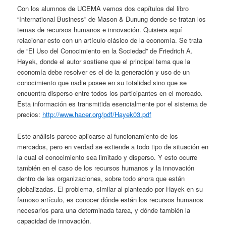
Con los alumnos de UCEMA vemos dos capítulos del libro
“International Business” de Mason & Dunung donde se tratan los
temas de recursos humanos e innovación. Quisiera aquí
relacionar esto con un artículo clásico de la economía. Se trata
de “El Uso del Conocimiento en la Sociedad” de Friedrich A.
Hayek, donde el autor sostiene que el principal tema que la
economía debe resolver es el de la generación y uso de un
conocimiento que nadie posee en su totalidad sino que se
encuentra disperso entre todos los participantes en el mercado.
Esta información es transmitida esencialmente por el sistema de
precios:
http://www.hacer.org/pdf/Hayek03.pdf
Este análisis parece aplicarse al funcionamiento de los
mercados, pero en verdad se extiende a todo tipo de situación en
la cual el conocimiento sea limitado y disperso. Y esto ocurre
también en el caso de los recursos humanos y la innovación
dentro de las organizaciones, sobre todo ahora que están
globalizadas. El problema, similar al planteado por Hayek en su
famoso artículo, es conocer dónde están los recursos humanos
necesarios para una determinada tarea, y dónde también la
capacidad de innovación.