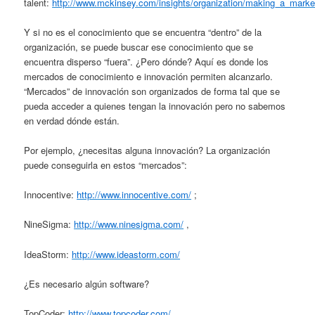
talent:
http://www.mckinsey.com/insights/organization/making_a_market
Y si no es el conocimiento que se encuentra “dentro” de la
organización, se puede buscar ese conocimiento que se
encuentra disperso “fuera”. ¿Pero dónde? Aquí es donde los
mercados de conocimiento e innovación permiten alcanzarlo.
“Mercados” de innovación son organizados de forma tal que se
pueda acceder a quienes tengan la innovación pero no sabemos
en verdad dónde están.
Por ejemplo, ¿necesitas alguna innovación? La organización
puede conseguirla en estos “mercados”:
Innocentive:
http://www.innocentive.com/
;
NineSigma:
http://www.ninesigma.com/
,
IdeaStorm:
http://www.ideastorm.com/
¿Es necesario algún software?
TopCoder:
http://www.topcoder.com/