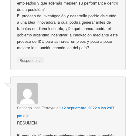
empleados y que además mejoren su performance dentro
de su posición?
El proceso de investigación y desarrollo podría dale vida
a una idea innovadora la cual podría generar miles de
trabajos en dicha industria, ¿De qué manera podría el
gobierno argentino incentivar la innovación mediante este
proceso de I&D para así crear empleos y poco a poco
mejorar la situación económica del país?
↓
Responder
Santiago José Ferreyra
en
12 septiembre, 2022 a las 2:07
pm
dijo:
RESUMEN
El capítulo 12 empieza hablando sobre cómo la gestión