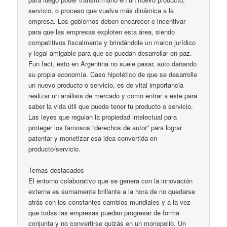
servicio, o proceso que vuelva más dinámica a la
empresa. Los gobiernos deben encarecer e incentivar
para que las empresas exploten esta área, siendo
competitivos fiscalmente y brindándole un marco jurídico
y legal amigable para que se puedan desarrollar en paz.
Fun fact, esto en Argentina no suele pasar, auto dañando
su propia economía. Caso hipotético de que se desarrolle
un nuevo producto o servicio, es de vital importancia
realizar un análisis de mercado y como entrar a este para
saber la vida útil que puede tener tu producto o servicio.
Las leyes que regulan la propiedad intelectual para
proteger los famosos “derechos de autor” para lograr
patentar y monetizar esa idea convertida en
producto/servicio.
Temas destacados
El entorno colaborativo que se genera con la innovación
externa es sumamente brillante a la hora de no quedarse
atrás con los constantes cambios mundiales y a la vez
que todas las empresas puedan progresar de forma
conjunta y no convertirse quizás en un monopolio. Un