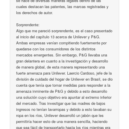
se hace de diversas maneras legales dentro de las
cuales destacan las patentes, las marcas registradas y
los derechos de autor.
Sorprendente:
Algo que me pareció sorprendente, es el caso presentado
al inicio del capítulo 13 acerca de Unilever y P&G.
Ambas empresas venían compitiendo fuertemente por
quedarse con los consumidores de los distintos
mercados emergentes. Sin embargo, P&G llevaba una
gran delantera en cuanto a la investigación y desarrollo
de manera global, de esta manera representando una
fuerte amenaza para Unilever. Laercio Cardoso, jefe de la
división de cuidado del hogar de Unilever en Brasil, se dio
cuenta que tenía que tomar medidas para responder a la
amenaza inminente de P&G y debido a esto desarrollo
una solución cuyo objetivo era apuntar al extremo inferior
del mercado. Tras investigar que las madres de bajos
ingresos no tenían lavarropas y debido a esto lavaban su
ropa en los ríos, Unilever desarrolló un jabón que les
permitiría hacer esto de una manera sencilla, haciendo
que sea fácil de transportarlo hasta los ríos mientras era