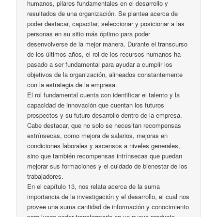
humanos, pilares fundamentales en el desarrollo y
resultados de una organización. Se plantea acerca de
poder destacar, capacitar, seleccionar y posicionar a las
personas en su sitio más óptimo para poder
desenvolverse de la mejor manera. Durante el transcurso
de los últimos años, el rol de los recursos humanos ha
pasado a ser fundamental para ayudar a cumplir los
objetivos de la organización, alineados constantemente
con la estrategia de la empresa.
El rol fundamental cuenta con identificar el talento y la
capacidad de innovación que cuentan los futuros
prospectos y su futuro desarrollo dentro de la empresa.
Cabe destacar, que no solo se necesitan recompensas
extrínsecas, como mejora de salarios, mejoras en
condiciones laborales y ascensos a niveles generales,
sino que también recompensas intrínsecas que puedan
mejorar sus formaciones y el cuidado de bienestar de los
trabajadores.
En el capítulo 13, nos relata acerca de la suma
importancia de la investigación y el desarrollo, el cual nos
provee una suma cantidad de información y conocimiento
para luego poder transformarlo en un nuevo producto,