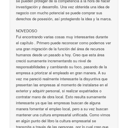
se pueden proteger de la competencia a la hora de hacer
investigación y desarrollo. Una vez obtenida una idea de
negocio con mucho potencial se puede comprar sus
derechos de posesión, así protegiendo la idea y la marca.
NOVEDOSO
Fui encontrando varias cosas muy interesantes durante
el capítulo . Primero puede reconocer como podemos ver
una gran migración de la función del área de recursos
humanos desde un pasado a hoy. Creo que esta área
creció sumamente incrementando su nivel de
responsabilidades y cambiando su foco, pasando de la
empresa a priorizar al empleado en gran manera. A su
vez me pareció realmente interesante la disyuntiva que
presentan las empresas al momento de instalarse en el
exterior y adquirir personal, si realizar expatriados o
contratar mano de obra local. Esto resulta sumamente
interesante ya que las empresas buscan de alguna
manera fomentar el empleo local, pero a su vez buscan
mantener una cultura empresarial unificada. Como vimos
en algún punto del libro la cultura empresarial se
transmite a través de las personas, por lo cual creo que