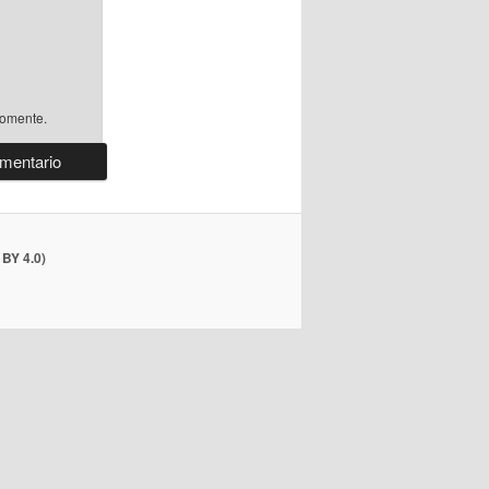
comente.
BY 4.0)