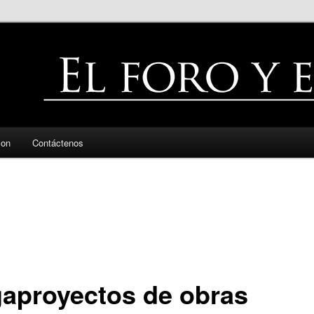
zon
Contáctenos
aproyectos de obras