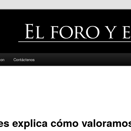
zon
Contáctenos
es explica cómo valoramos