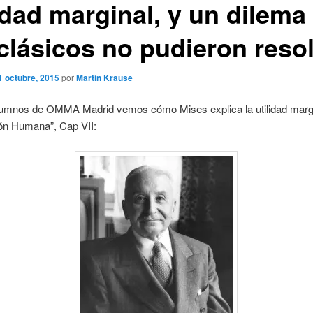
lidad marginal, y un dilema
 clásicos no pudieron reso
1 octubre, 2015
por
Martin Krause
lumnos de OMMA Madrid vemos cómo Mises explica la utilidad margi
ión Humana”, Cap VII: