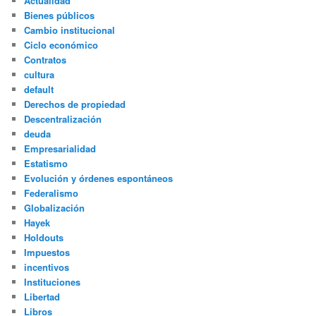
Actualidad
Bienes públicos
Cambio institucional
Ciclo económico
Contratos
cultura
default
Derechos de propiedad
Descentralización
deuda
Empresarialidad
Estatismo
Evolución y órdenes espontáneos
Federalismo
Globalización
Hayek
Holdouts
Impuestos
incentivos
Instituciones
Libertad
Libros